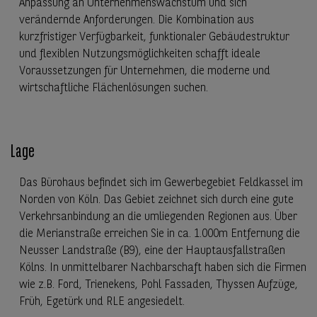
Anpassung an Unternehmenswachstum und sich
verändernde Anforderungen. Die Kombination aus
kurzfristiger Verfügbarkeit, funktionaler Gebäudestruktur
und flexiblen Nutzungsmöglichkeiten schafft ideale
Voraussetzungen für Unternehmen, die moderne und
wirtschaftliche Flächenlösungen suchen.
Lage
Das Bürohaus befindet sich im Gewerbegebiet Feldkassel im
Norden von Köln. Das Gebiet zeichnet sich durch eine gute
Verkehrsanbindung an die umliegenden Regionen aus. Über
die Merianstraße erreichen Sie in ca. 1.000m Entfernung die
Neusser Landstraße (B9), eine der Hauptausfallstraßen
Kölns. In unmittelbarer Nachbarschaft haben sich die Firmen
wie z.B. Ford, Trienekens, Pohl Fassaden, Thyssen Aufzüge,
Früh, Egetürk und RLE angesiedelt.