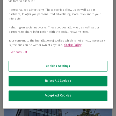
visitors to our Site ;
- personalized advertising: These cookies allow us as well as our
partners, to offer you personalized advertising, more relevant to your
interests;
- sharing on social networks: These cookies allow us , as well as our
partners,to share information with the social networks used;
Your consent to the installation of cookies which is not strictly necessary
is free and can be withdrawn at any time.
Cookie Policy
Vendors List
Cookies Settings
Reject All Cookies
Accept All Cookies