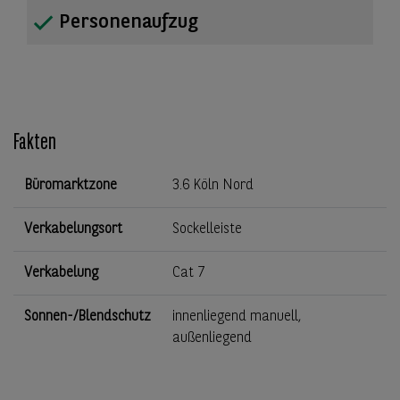
Personenaufzug
Fakten
Büromarktzone
3.6 Köln Nord
Verkabelungsort
Sockelleiste
Verkabelung
Cat 7
Sonnen-/Blendschutz
innenliegend manuell,
außenliegend