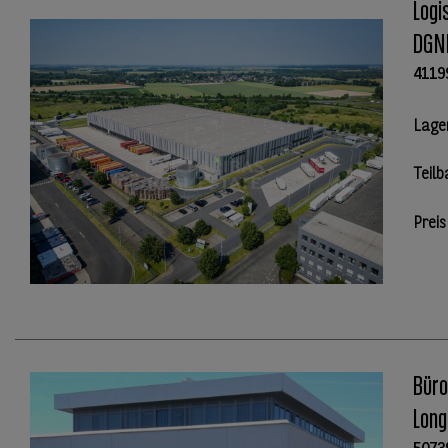
Logi
DGNB
4119
Lage
Teilb
Preis
Büro
Long