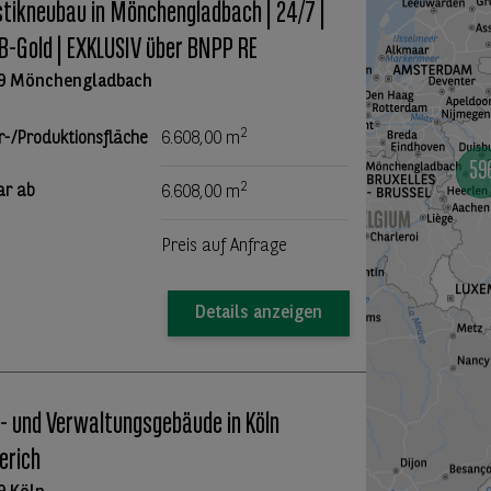
stikneubau in Mönchengladbach | 24/7 |
-Gold | EXKLUSIV über BNPP RE
9 Mönchengladbach
2
r-/Produktionsfläche
6.608,00 m
2
ar ab
6.608,00 m
Preis auf Anfrage
Details anzeigen
- und Verwaltungsgebäude in Köln
erich