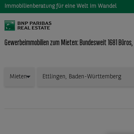
Immobilienberatung für eine Welt im Wandel
Gewerbeimmobilien zum Mieten: Bundesweit 1681 Büros,
Wo: Bundesland, Stadt, Straße oder Objekt-ID
Mieten
Mieten