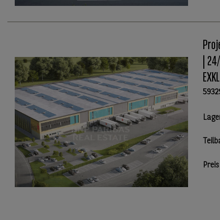
Proj
| 24
EXKL
5932
Lage
Teilb
Preis