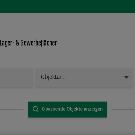
 Lager- & Gewerbeflächen
Objektart
Objektart
0 passende Objekte anzeigen