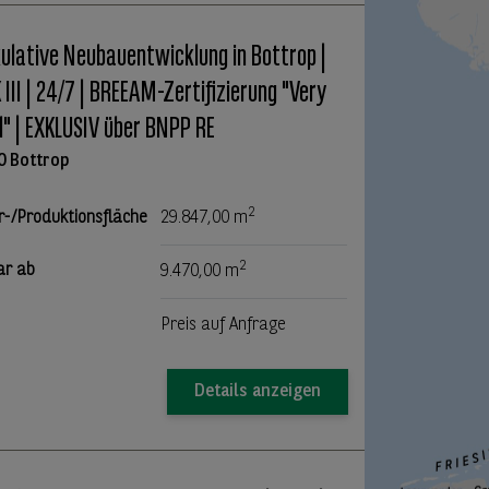
ulative Neubauentwicklung in Bottrop |
III | 24/7 | BREEAM-Zertifizierung "Very
" | EXKLUSIV über BNPP RE
0 Bottrop
2
r-/Produktionsfläche
29.847,00 m
2
ar ab
9.470,00 m
Preis auf Anfrage
Details anzeigen