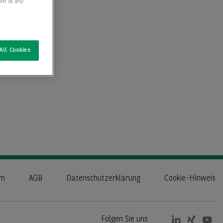
awn at any
All Cookies
um
AGB
Datenschutzerklärung
Cookie-Hinweis
Folgen Sie uns