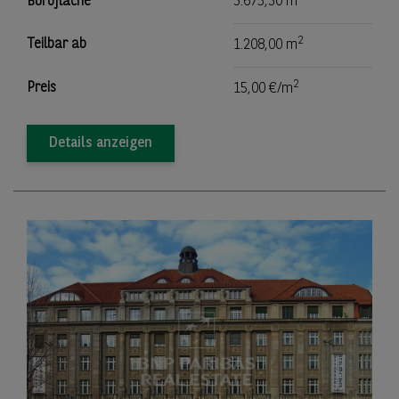
Bürofläche
3.675,30 m
2
Teilbar ab
1.208,00 m
2
Preis
15,00 €/m
Details anzeigen