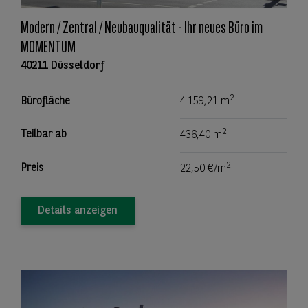
Modern / Zentral / Neubauqualität - Ihr neues Büro im
MOMENTUM
40211 Düsseldorf
2
Bürofläche
4.159,21 m
2
Teilbar ab
436,40 m
2
Preis
22,50 €/m
Details anzeigen