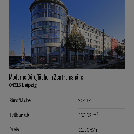
Moderne Bürofläche in Zentrumsnähe
04315 Leipzig
2
Bürofläche
904,64 m
2
Teilbar ab
193,92 m
2
Preis
11,50 €/m