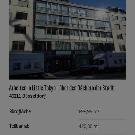
Arbeiten in Little Tokyo - über den Dächern der Stadt
40211 Düsseldorf
2
Bürofläche
898,95 m
2
Teilbar ab
420,00 m