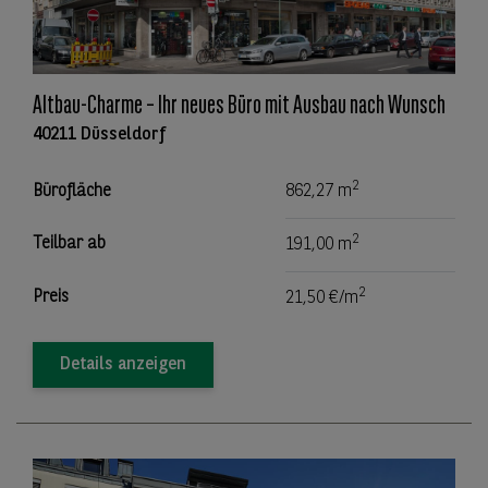
Altbau-Charme – Ihr neues Büro mit Ausbau nach Wunsch
40211 Düsseldorf
2
Bürofläche
862,27 m
2
Teilbar ab
191,00 m
2
Preis
21,50 €/m
Details anzeigen