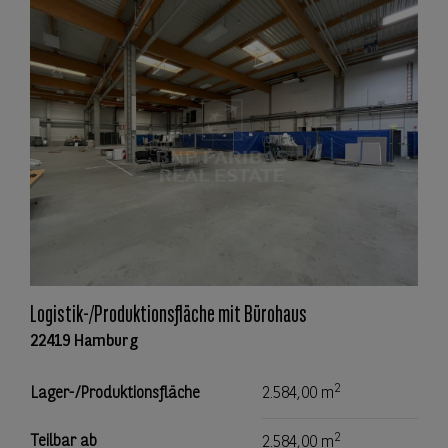
Logistik-/Produktionsfläche mit Bürohaus
22419 Hamburg
2
Lager-/Produktionsfläche
2.584,00 m
2
Teilbar ab
2.584,00 m