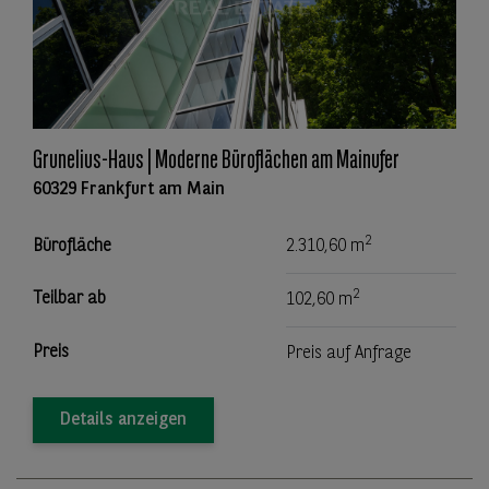
Grunelius-Haus | Moderne Büroflächen am Mainufer
60329 Frankfurt am Main
2
Bürofläche
2.310,60 m
2
Teilbar ab
102,60 m
Preis
Preis auf Anfrage
Details anzeigen