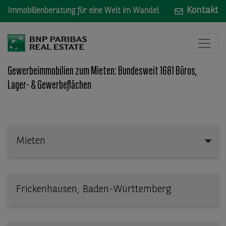
Kontakt
Immobilienberatung für eine Welt im Wandel
Gewerbeimmobilien zum Mieten: Bundesweit 1681 Büros,
Lager- & Gewerbeflächen
Mieten
Mieten
Wo: Bundesland, Stadt, Straße oder Objekt-ID