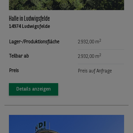
Halle in Ludwigsfelde
14974 Ludwigsfelde
2
Lager-/Produktionsfläche
2.932,00 m
2
Teilbar ab
2.932,00 m
Preis
Preis auf Anfrage
Details anzeigen