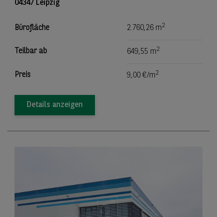
04347 Leipzig
2
Bürofläche
2.760,26 m
2
Teilbar ab
649,55 m
2
Preis
9,00 €/m
Details anzeigen