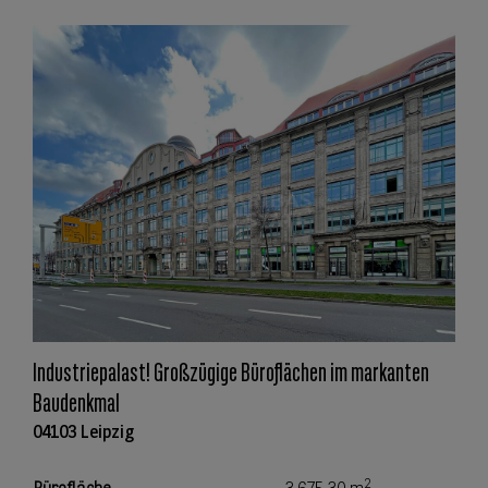
Industriepalast! Großzügige Büroflächen im markanten
Baudenkmal
04103 Leipzig
2