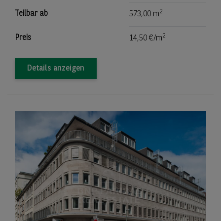
2
Teilbar ab
573,00 m
2
Preis
14,50 €/m
Details anzeigen