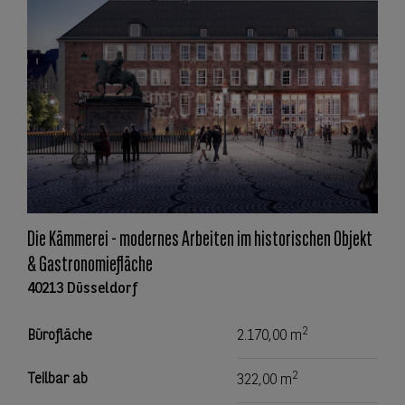
Die Kämmerei - modernes Arbeiten im historischen Objekt
& Gastronomiefläche
40213 Düsseldorf
2
Bürofläche
2.170,00 m
2
Teilbar ab
322,00 m