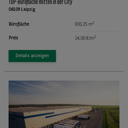
TOP-Bürofläche mitten in der City
04109 Leipzig
2
Bürofläche
630,25 m
2
Preis
14,00 €/m
Details anzeigen