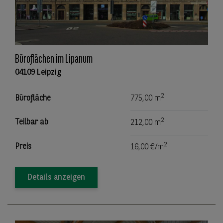
Büroflächen im Lipanum
04109 Leipzig
2
Bürofläche
775,00 m
2
Teilbar ab
212,00 m
2
Preis
16,00 €/m
Details anzeigen