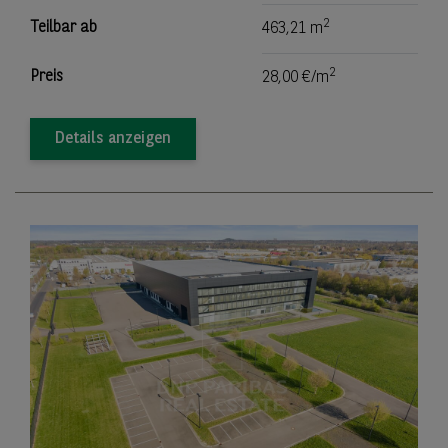
2
Teilbar ab
463,21 m
2
Preis
28,00 €/m
Details anzeigen