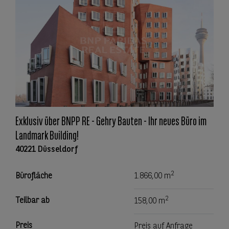
Exklusiv über BNPP RE - Gehry Bauten - Ihr neues Büro im
Landmark Building!
40221 Düsseldorf
2
Bürofläche
1.866,00 m
2
Teilbar ab
158,00 m
Preis
Preis auf Anfrage