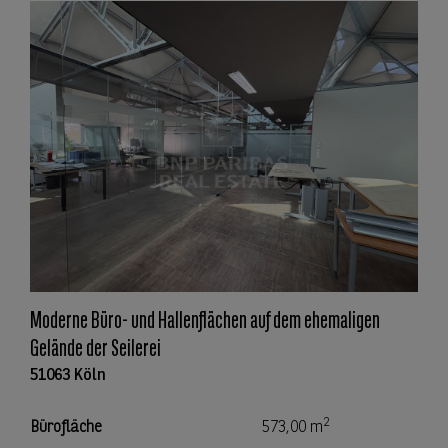
Moderne Büro- und Hallenflächen auf dem ehemaligen
Gelände der Seilerei
51063 Köln
2
Bürofläche
573,00 m