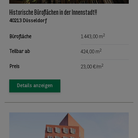
Historische Büroflächen in der Innenstadt!!
40213 Düsseldorf
2
Bürofläche
1.443,00 m
2
Teilbar ab
424,00 m
2
Preis
23,00 €/m
Details anzeigen