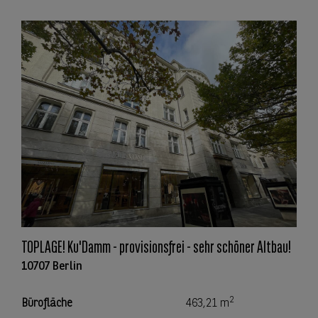
TOPLAGE! Ku'Damm - provisionsfrei - sehr schöner Altbau!
10707 Berlin
2
Bürofläche
463,21 m