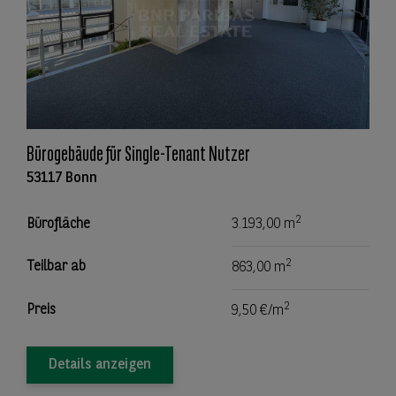
Bürogebäude für Single-Tenant Nutzer
53117 Bonn
2
Bürofläche
3.193,00 m
2
Teilbar ab
863,00 m
2
Preis
9,50 €/m
Details anzeigen