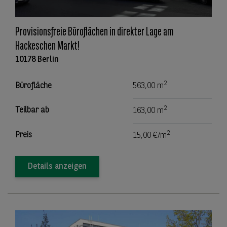
Provisionsfreie Büroflächen in direkter Lage am
Hackeschen Markt!
10178 Berlin
2
Bürofläche
563,00 m
2
Teilbar ab
163,00 m
2
Preis
15,00 €/m
Details anzeigen