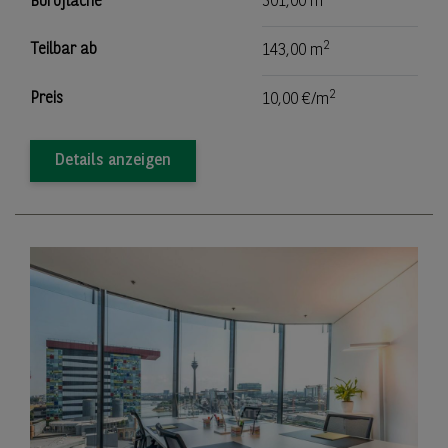
Bürofläche
301,00 m
2
Teilbar ab
143,00 m
2
Preis
10,00 €/m
Details anzeigen