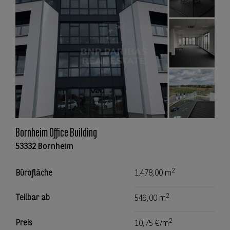
Bornheim Office Building
53332 Bornheim
2
Bürofläche
1.478,00 m
2
Teilbar ab
549,00 m
2
Preis
10,75 €/m