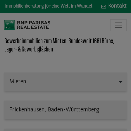
Kontakt
Immobilienberatung für eine Welt im Wandel
Gewerbeimmobilien zum Mieten: Bundesweit 1681 Büros,
Lager- & Gewerbeflächen
Mieten
Mieten
Wo: Bundesland, Stadt, Straße oder Objekt-ID