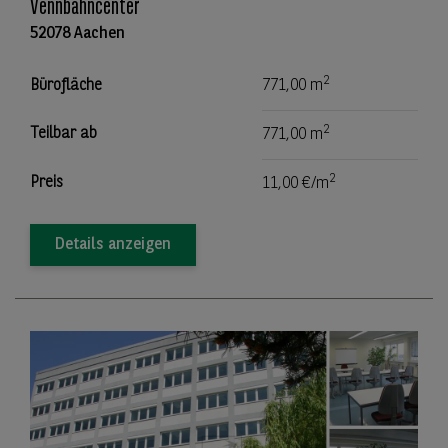
Vennbahncenter
52078 Aachen
2
Bürofläche
771,00 m
2
Teilbar ab
771,00 m
2
Preis
11,00 €/m
Details anzeigen