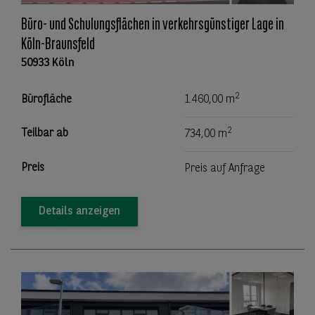
Büro- und Schulungsflächen in verkehrsgünstiger Lage in
Köln-Braunsfeld
50933 Köln
2
Bürofläche
1.460,00 m
2
Teilbar ab
734,00 m
Preis
Preis auf Anfrage
Details anzeigen