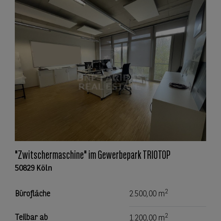
"Zwitschermaschine" im Gewerbepark TRIOTOP
50829 Köln
2
Bürofläche
2.500,00 m
2
Teilbar ab
1.200,00 m