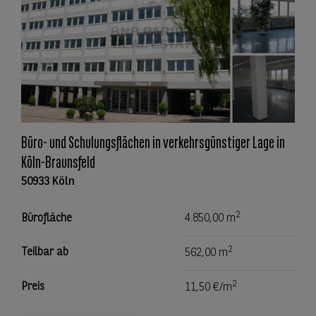
Büro- und Schulungsflächen in verkehrsgünstiger Lage in
Köln-Braunsfeld
50933 Köln
2
Bürofläche
4.850,00 m
2
Teilbar ab
562,00 m
2
Preis
11,50 €/m