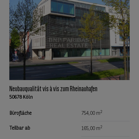
Neubauqualität vis à vis zum Rheinauhafen
50678 Köln
2
Bürofläche
754,00 m
2
Teilbar ab
165,00 m