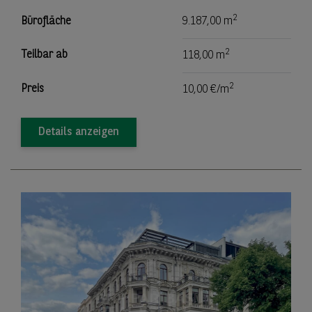
2
Bürofläche
9.187,00 m
2
Teilbar ab
118,00 m
2
Preis
10,00 €/m
Details anzeigen