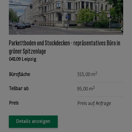
Parkettboden und Stuckdecken - repräsentatives Büro in
grüner Spitzenlage
04109 Leipzig
2
Bürofläche
315,00 m
2
Teilbar ab
95,00 m
Preis
Preis auf Anfrage
Details anzeigen