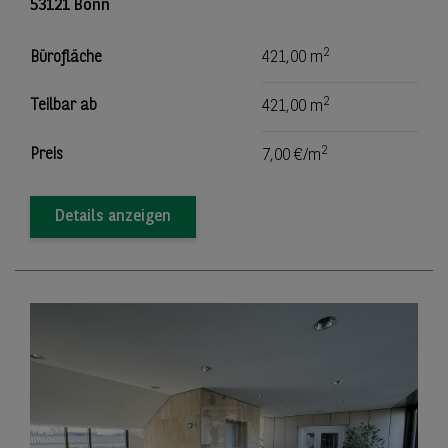
53121 Bonn
2
Bürofläche
421,00 m
2
Teilbar ab
421,00 m
2
Preis
7,00 €/m
Details anzeigen