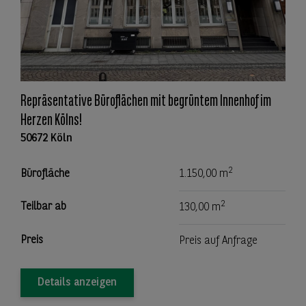
Repräsentative Büroflächen mit begrüntem Innenhof im
Herzen Kölns!
50672 Köln
2
Bürofläche
1.150,00 m
2
Teilbar ab
130,00 m
Preis
Preis auf Anfrage
Details anzeigen