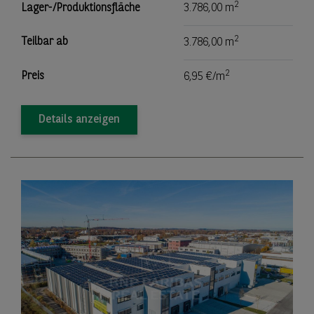
2
Lager-/Produktionsfläche
3.786,00 m
2
Teilbar ab
3.786,00 m
2
Preis
6,95 €/m
Details anzeigen