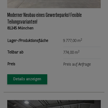
Moderner Neubau eines Gewerbeparks! Fexible
Teilungsvarianten!
81245 München
2
Lager-/Produktionsfläche
9.777,00 m
2
Teilbar ab
774,00 m
Preis
Preis auf Anfrage
Details anzeigen