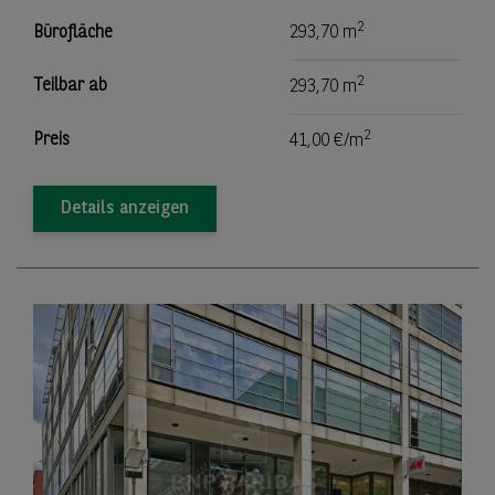
2
Bürofläche
293,70 m
2
Teilbar ab
293,70 m
2
Preis
41,00 €/m
Details anzeigen