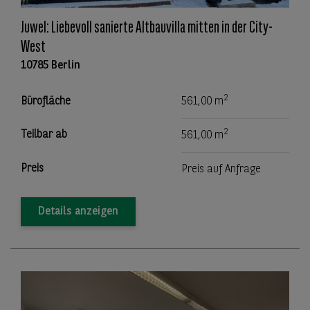
Juwel: Liebevoll sanierte Altbauvilla mitten in der City-
West
10785 Berlin
2
Bürofläche
561,00 m
2
Teilbar ab
561,00 m
Preis
Preis auf Anfrage
Details anzeigen