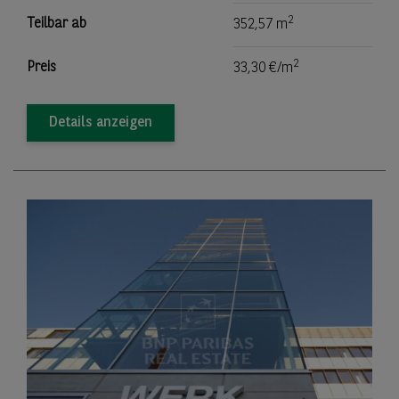
2
Teilbar ab
352,57 m
2
Preis
33,30 €/m
Details anzeigen