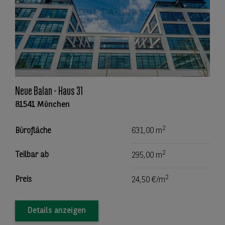
Neue Balan - Haus 31
81541 München
2
Bürofläche
631,00 m
2
Teilbar ab
295,00 m
2
Preis
24,50 €/m
Details anzeigen