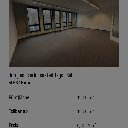
Bürofläche in Innenstadtlage - Köln
50667 Köln
2
Bürofläche
113,00 m
2
Teilbar ab
113,00 m
2
Preis
16,00 €/m