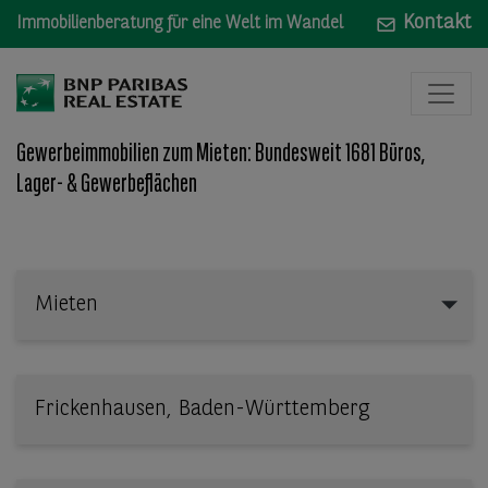
Kontakt
Immobilienberatung für eine Welt im Wandel
Gewerbeimmobilien zum Mieten: Bundesweit 1681 Büros,
Lager- & Gewerbeflächen
Mieten
Mieten
Wo: Bundesland, Stadt, Straße oder Objekt-ID