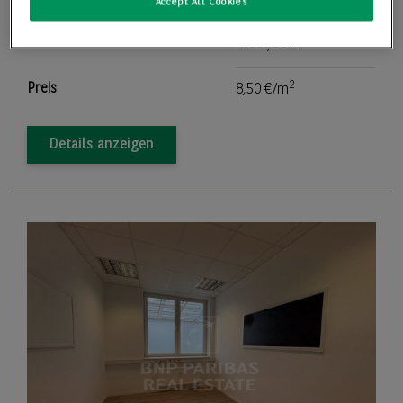
Lager-/Produktionsfläche
1.800,00 m
Accept All Cookies
2
Teilbar ab
1.800,00 m
2
Preis
8,50 €/m
Details anzeigen