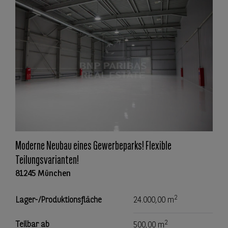
Moderne Neubau eines Gewerbeparks! Flexible
Teilungsvarianten!
81245 München
2
Lager-/Produktionsfläche
24.000,00 m
2
Teilbar ab
500,00 m