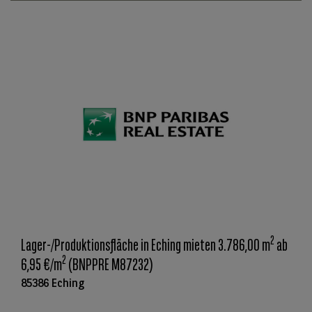
2
Lager-/Produktionsfläche in Eching mieten 3.786,00 m
ab
2
6,95 €/m
(BNPPRE M87232)
85386 Eching