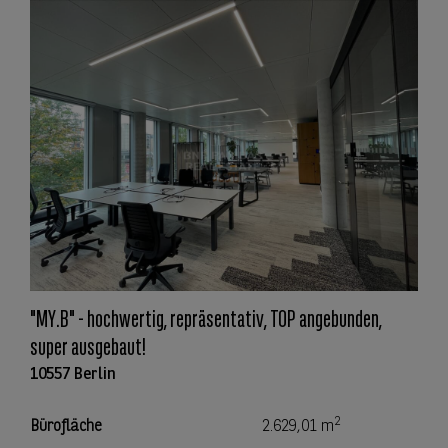
"MY.B" - hochwertig, repräsentativ, TOP angebunden,
super ausgebaut!
10557 Berlin
2
Bürofläche
2.629,01 m