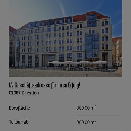
1A-Geschäftsadresse für Ihren Erfolg!
01067 Dresden
2
Bürofläche
300,00 m
2
Teilbar ab
300,00 m