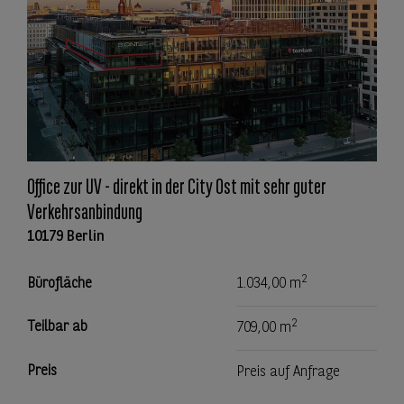
Office zur UV - direkt in der City Ost mit sehr guter
Verkehrsanbindung
10179 Berlin
2
Bürofläche
1.034,00 m
2
Teilbar ab
709,00 m
Preis
Preis auf Anfrage