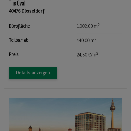
The Oval
40476 Düsseldorf
2
Bürofläche
1.902,00 m
2
Teilbar ab
440,00 m
2
Preis
24,50 €/m
Details anzeigen