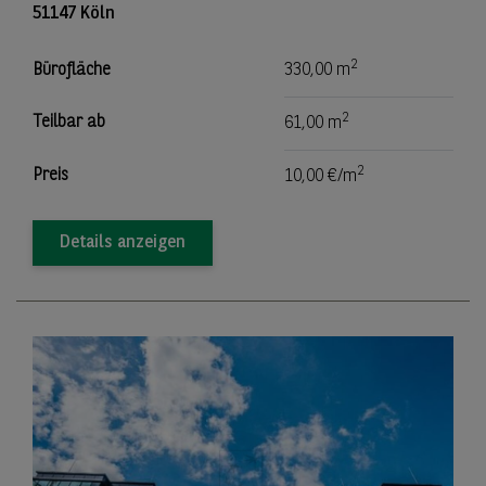
51147 Köln
2
Bürofläche
330,00 m
2
Teilbar ab
61,00 m
2
Preis
10,00 €/m
Details anzeigen