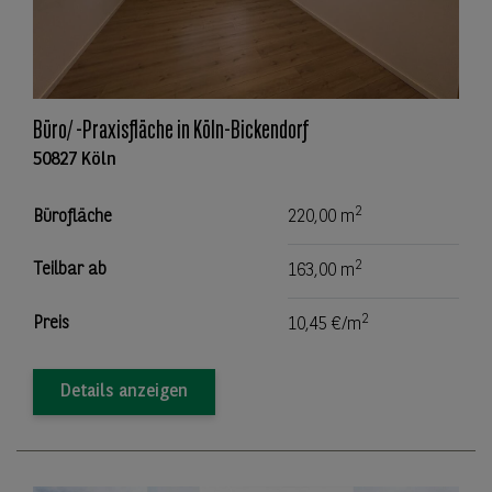
Büro/ -Praxisfläche in Köln-Bickendorf
50827 Köln
2
Bürofläche
220,00 m
2
Teilbar ab
163,00 m
2
Preis
10,45 €/m
Details anzeigen