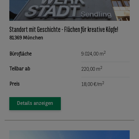
Standort mit Geschichte - Flächen für kreative Köpfe!
81369 München
2
Bürofläche
9.024,00 m
2
Teilbar ab
220,00 m
2
Preis
18,00 €/m
Details anzeigen