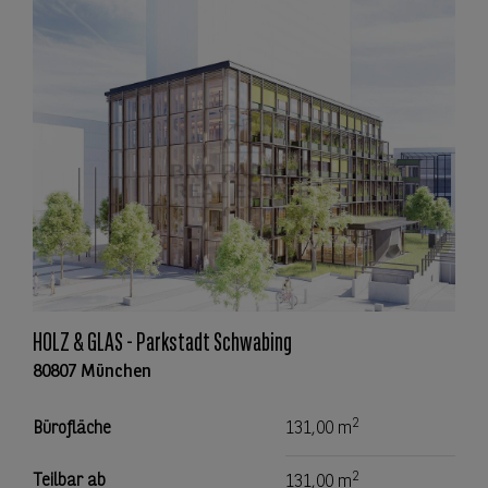
HOLZ & GLAS - Parkstadt Schwabing
80807 München
2
Bürofläche
131,00 m
2
Teilbar ab
131,00 m