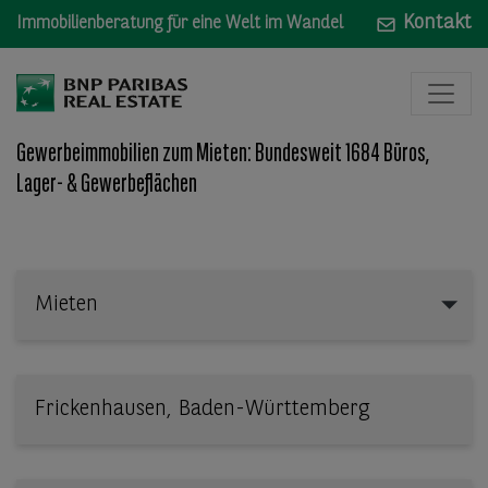
Kontakt
Immobilienberatung für eine Welt im Wandel
Gewerbeimmobilien zum Mieten: Bundesweit 1684 Büros,
Lager- & Gewerbeflächen
Mieten
Mieten
Wo: Bundesland, Stadt, Straße oder Objekt-ID