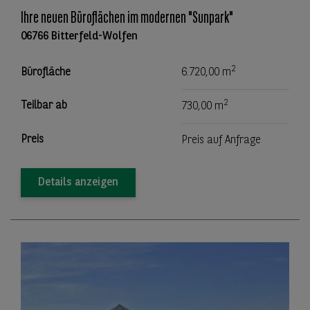
Ihre neuen Büroflächen im modernen "Sunpark"
06766 Bitterfeld-Wolfen
2
Bürofläche
6.720,00 m
2
Teilbar ab
730,00 m
Preis
Preis auf Anfrage
Details anzeigen