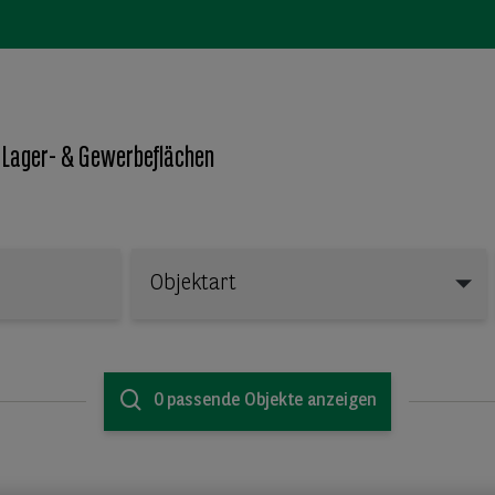
 Lager- & Gewerbeflächen
Objektart
Objektart
0 passende Objekte anzeigen