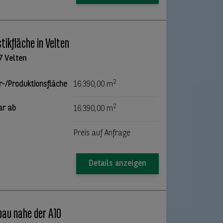
stikfläche in Velten
7 Velten
2
r-/Produktionsfläche
16.390,00 m
2
ar ab
16.390,00 m
Preis auf Anfrage
Details anzeigen
au nahe der A10