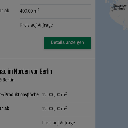
2
ar ab
400,00 m
Preis auf Anfrage
Details anzeigen
au im Norden von Berlin
9 Berlin
2
r-/Produktionsfläche
12.000,00 m
2
ar ab
12.000,00 m
Preis auf Anfrage