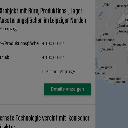
tärobjekt mit Büro, Produktions-, Lager-
Ausstellungsflächen im Leipziger Norden
9 Leipzig
2
r-/Produktionsfläche
4.100,00 m
2
ar ab
4.100,00 m
Preis auf Anfrage
Details anzeigen
rnste Technologie vereint mit ikonischer