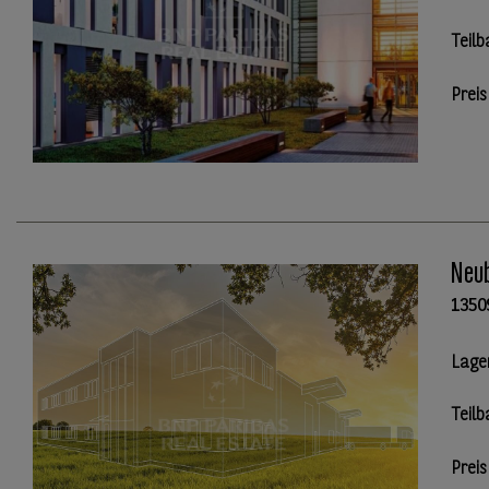
Teilb
Preis
Neub
1350
Lage
Teilb
Preis