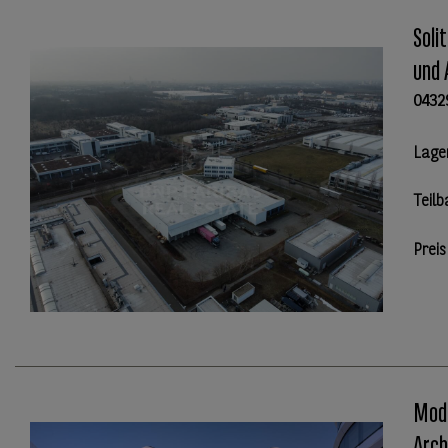
Soli
und 
0432
Lage
Teilb
Preis
Mode