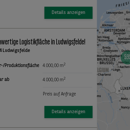
Details anzeigen
wertige Logistikfläche in Ludwigsfelde!
4 Ludwigsfelde
2
r-/Produktionsfläche
4.000,00 m
2
ar ab
4.000,00 m
Preis auf Anfrage
Details anzeigen