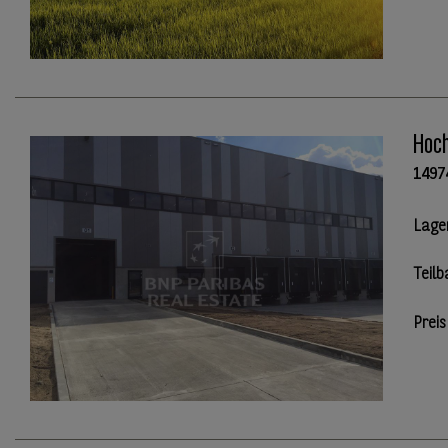
Hoch
1497
Lage
Teilb
Preis