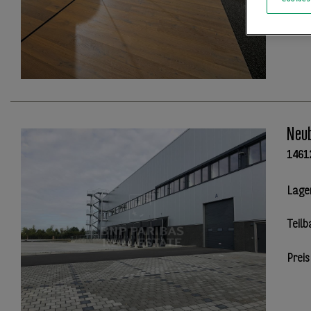
Neub
1461
Lage
Teilb
Preis