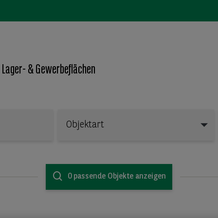
 Lager- & Gewerbeflächen
Objektart
Objektart
0 passende Objekte anzeigen