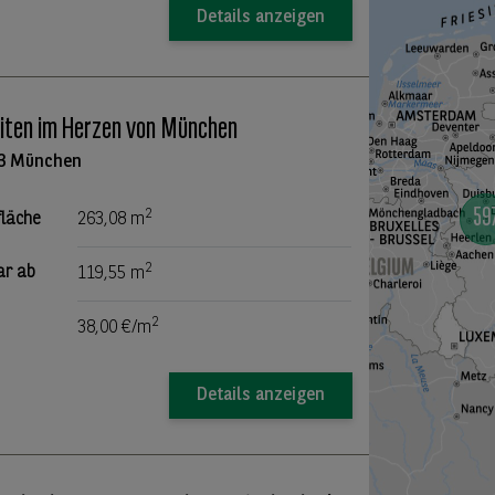
Details anzeigen
iten im Herzen von München
3 München
2
fläche
263,08 m
2
ar ab
119,55 m
2
38,00 €/m
Details anzeigen