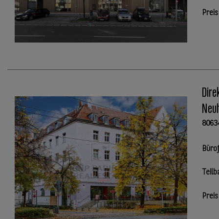
Preis
Dire
Neu
8063
Büro
Teilb
Preis