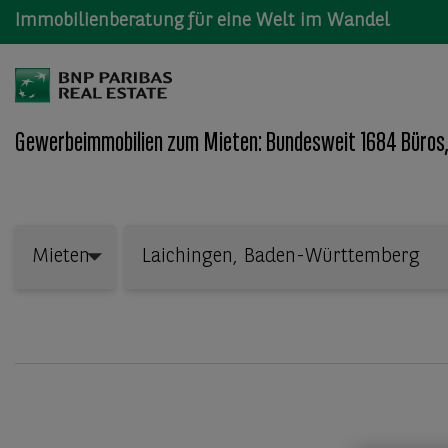
Immobilienberatung für eine Welt im Wandel
Gewerbeimmobilien zum Mieten: Bundesweit 1684 Büros,
Wo: Bundesland, Stadt, Straße oder Objekt-ID
Mieten
Mieten