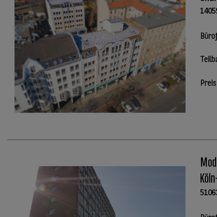
1405
Büro
Teilb
Preis
Mode
Köln
5106