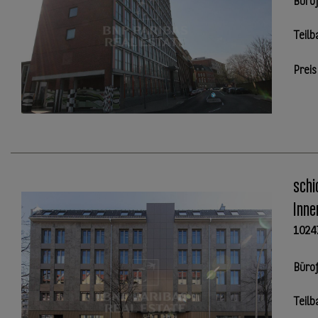
Büro
Teilb
Preis
schi
Inne
1024
Büro
Teilb