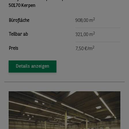
50170 Kerpen
2
Bürofläche
908,00 m
2
Teilbar ab
321,00 m
2
Preis
7,50 €/m
Details anzeigen