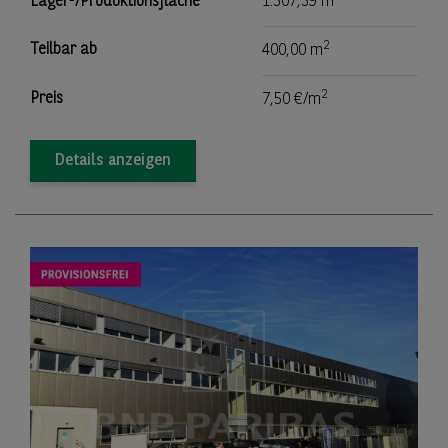
Lager-/Produktionsfläche
1.307,39 m
2
Teilbar ab
400,00 m
2
Preis
7,50 €/m
Details anzeigen