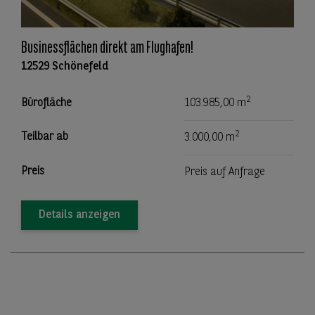
Businessflächen direkt am Flughafen!
12529 Schönefeld
2
Bürofläche
103.985,00 m
2
Teilbar ab
3.000,00 m
Preis
Preis auf Anfrage
Details anzeigen