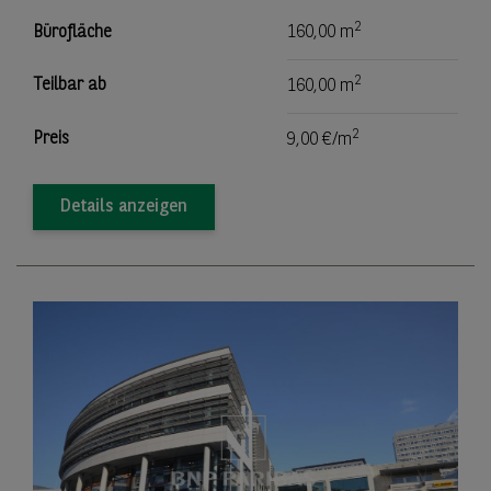
2
Bürofläche
160,00 m
2
Teilbar ab
160,00 m
2
Preis
9,00 €/m
Details anzeigen