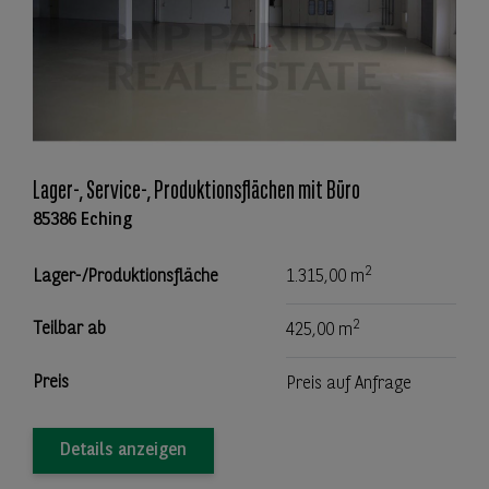
Lager-, Service-, Produktionsflächen mit Büro
85386 Eching
2
Lager-/Produktionsfläche
1.315,00 m
2
Teilbar ab
425,00 m
Preis
Preis auf Anfrage
Details anzeigen