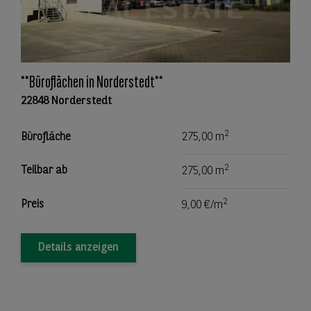
**Büroflächen in Norderstedt**
22848 Norderstedt
2
Bürofläche
275,00 m
2
Teilbar ab
275,00 m
2
Preis
9,00 €/m
Details anzeigen