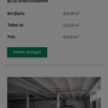
85716 Unterschleißheim
2
Bürofläche
420,00 m
2
Teilbar ab
210,00 m
2
Preis
8,50 €/m
Details anzeigen