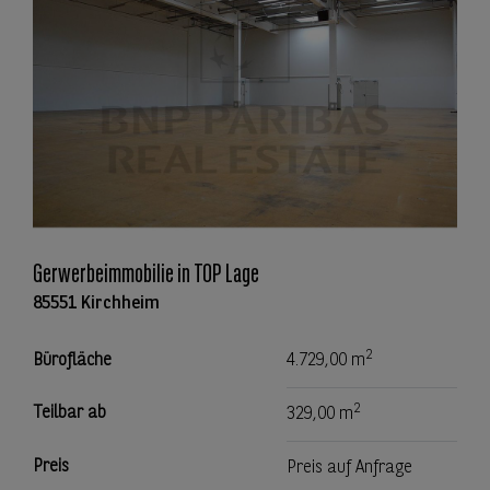
Gerwerbeimmobilie in TOP Lage
85551 Kirchheim
2
Bürofläche
4.729,00 m
2
Teilbar ab
329,00 m
Preis
Preis auf Anfrage