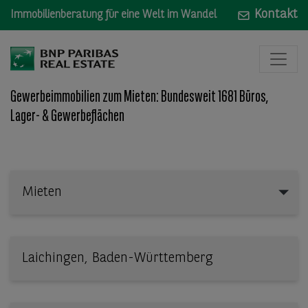
Kontakt
Immobilienberatung für eine Welt im Wandel
Gewerbeimmobilien zum Mieten: Bundesweit 1681 Büros,
Lager- & Gewerbeflächen
Mieten
Mieten
Wo: Bundesland, Stadt, Straße oder Objekt-ID