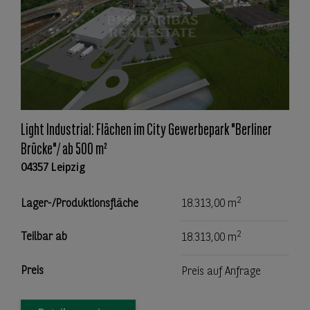
Light Industrial: Flächen im City Gewerbepark "Berliner
Brücke"/ ab 500 m²
04357 Leipzig
2
Lager-/Produktionsfläche
18.313,00 m
2
Teilbar ab
18.313,00 m
Preis
Preis auf Anfrage