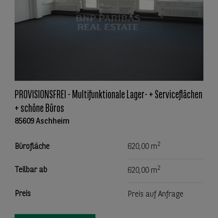
PROVISIONSFREI - Multifunktionale Lager- + Serviceflächen
+ schöne Büros
85609 Aschheim
2
Bürofläche
620,00 m
2
Teilbar ab
620,00 m
Preis
Preis auf Anfrage