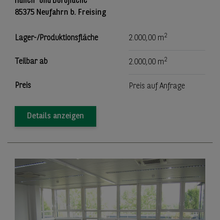
Hallen- und Bürofläche
85375 Neufahrn b. Freising
2
Lager-/Produktionsfläche
2.000,00 m
2
Teilbar ab
2.000,00 m
Preis
Preis auf Anfrage
Details anzeigen