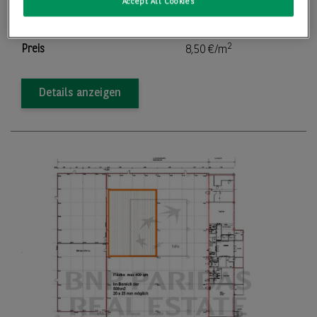
Accept All Cookies
2
Teilbar ab
187,00 m
2
Preis
8,50 €/m
Details anzeigen