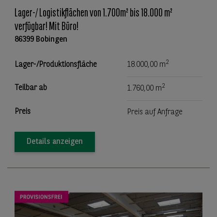
Lager-/ Logistikflächen von 1.700m² bis 18.000 m²
verfügbar! Mit Büro!
86399 Bobingen
2
Lager-/Produktionsfläche
18.000,00 m
2
Teilbar ab
1.760,00 m
Preis
Preis auf Anfrage
Details anzeigen