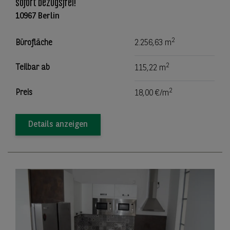
sofort bezugsfrei!
10967 Berlin
2
Bürofläche
2.256,63 m
2
Teilbar ab
115,22 m
2
Preis
18,00 €/m
Details anzeigen