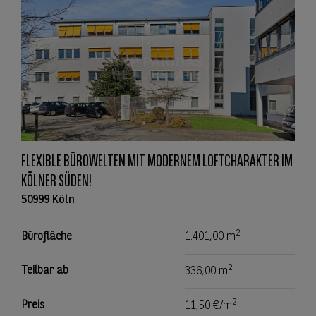
FLEXIBLE BÜROWELTEN MIT MODERNEM LOFTCHARAKTER IM
KÖLNER SÜDEN!
50999 Köln
2
Bürofläche
1.401,00 m
2
Teilbar ab
336,00 m
2
Preis
11,50 €/m