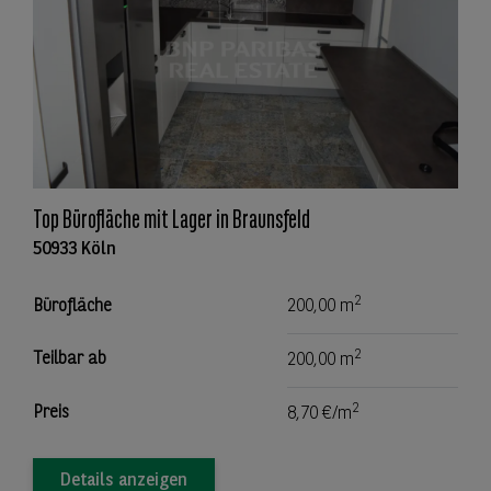
Top Bürofläche mit Lager in Braunsfeld
50933 Köln
2
Bürofläche
200,00 m
2
Teilbar ab
200,00 m
2
Preis
8,70 €/m
Details anzeigen