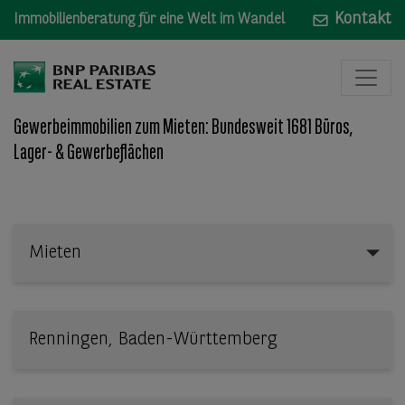
Kontakt
Immobilienberatung für eine Welt im Wandel
Gewerbeimmobilien zum Mieten: Bundesweit 1681 Büros,
Lager- & Gewerbeflächen
Mieten
Mieten
Wo: Bundesland, Stadt, Straße oder Objekt-ID