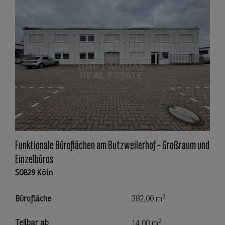
Funktionale Büroflächen am Butzweilerhof – Großraum und
Einzelbüros
50829 Köln
2
Bürofläche
382,00 m
2
Teilbar ab
14,00 m