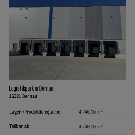
Logistikpark in Bernau
16321 Bernau
2
Lager-/Produktionsfläche
4.746,00 m
2
Teilbar ab
4.746,00 m