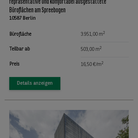
repräsentative und komfortabel ausgestattete
Büroflächen am Spreebogen
10587 Berlin
2
Bürofläche
3.951,00 m
2
Teilbar ab
503,00 m
2
Preis
16,50 €/m
Details anzeigen