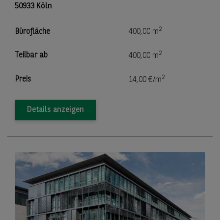
50933 Köln
2
Bürofläche
400,00 m
2
Teilbar ab
400,00 m
2
Preis
14,00 €/m
Details anzeigen