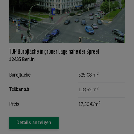
TOP Bürofläche in grüner Lage nahe der Spree!
12435 Berlin
2
Bürofläche
525,08 m
2
Teilbar ab
118,53 m
2
Preis
17,50 €/m
Details anzeigen