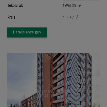
2
Teilbar ab
1.694,00 m
2
Preis
4,00 €/m
Details anzeigen