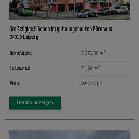
Großzügige Flächen im gut ausgebauten Bürohaus
04319 Leipzig
2
Bürofläche
2.570,30 m
2
Teilbar ab
21,84 m
2
Preis
8,50 €/m
Details anzeigen