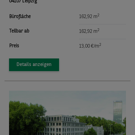
04107 Leipzig
2
Bürofläche
162,92 m
2
Teilbar ab
162,92 m
2
Preis
13,00 €/m
Details anzeigen