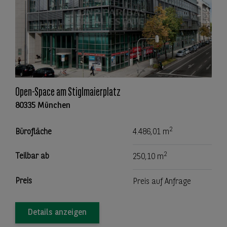
Open-Space am Stiglmaierplatz
80335 München
2
Bürofläche
4.486,01 m
2
Teilbar ab
250,10 m
Preis
Preis auf Anfrage
Details anzeigen