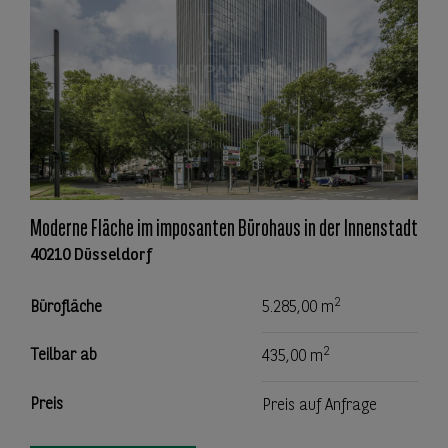
Moderne Fläche im imposanten Bürohaus in der Innenstadt
40210 Düsseldorf
2
Bürofläche
5.285,00 m
2
Teilbar ab
435,00 m
Preis
Preis auf Anfrage