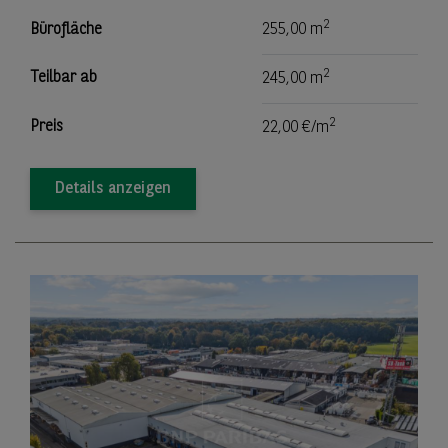
2
Bürofläche
255,00 m
2
Teilbar ab
245,00 m
2
Preis
22,00 €/m
Details anzeigen