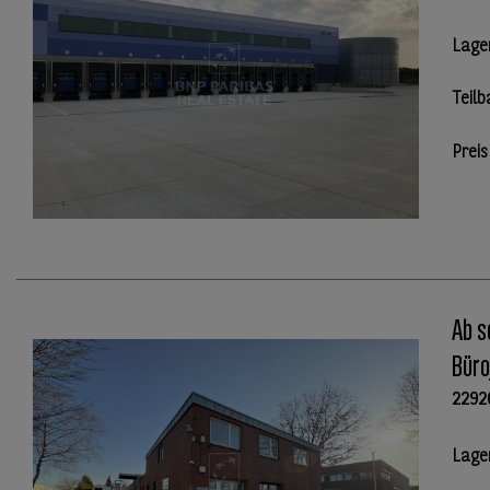
Lage
Teilb
Preis
Ab s
Büro
2292
Lage