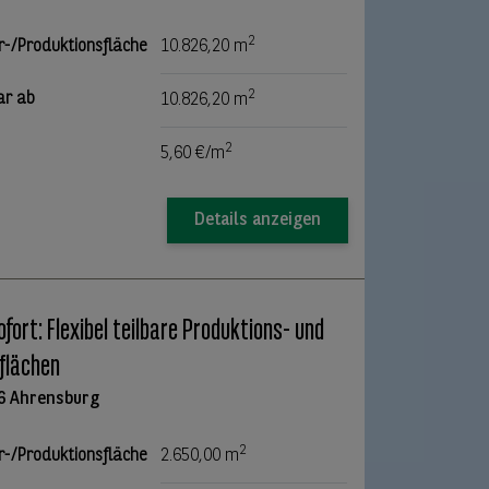
2
r-/Produktionsfläche
10.826,20 m
2
ar ab
10.826,20 m
2
5,60 €/m
Details anzeigen
ofort: Flexibel teilbare Produktions- und
flächen
6 Ahrensburg
2
r-/Produktionsfläche
2.650,00 m