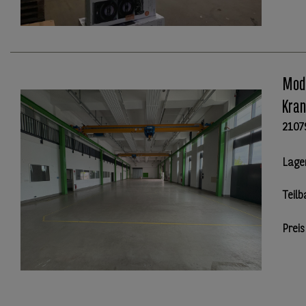
Mode
Kra
2107
Lage
Teilb
Preis