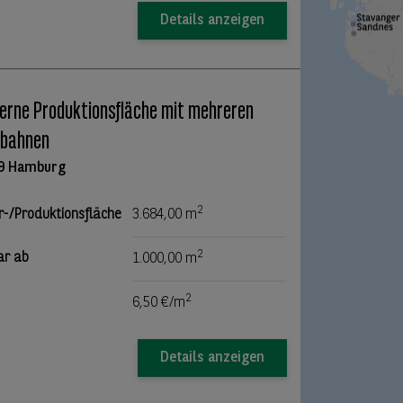
Details anzeigen
rne Produktionsfläche mit mehreren
nbahnen
9 Hamburg
2
r-/Produktionsfläche
3.684,00 m
2
ar ab
1.000,00 m
2
6,50 €/m
Details anzeigen