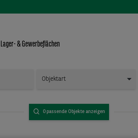
 Lager- & Gewerbeflächen
Objektart
Objektart
0 passende Objekte anzeigen