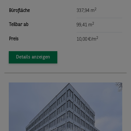
2
Bürofläche
337,94 m
2
Teilbar ab
99,41 m
2
Preis
10,00 €/m
Details anzeigen