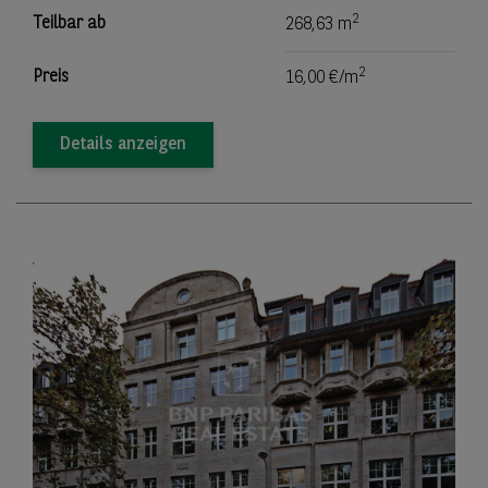
2
Teilbar ab
268,63 m
2
Preis
16,00 €/m
Details anzeigen