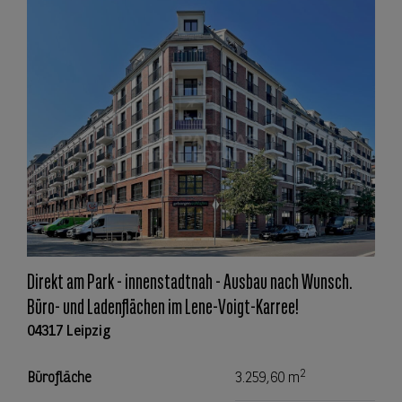
Direkt am Park - innenstadtnah - Ausbau nach Wunsch.
Büro- und Ladenflächen im Lene-Voigt-Karree!
04317 Leipzig
2
Bürofläche
3.259,60 m