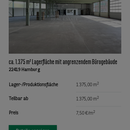
ca. 1.375 m² Lagerfläche mit angrenzendem Bürogebäude
22419 Hamburg
2
Lager-/Produktionsfläche
1.375,00 m
2
Teilbar ab
1.375,00 m
2
Preis
7,50 €/m