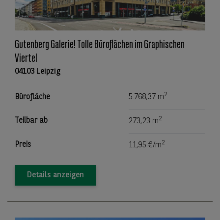
Gutenberg Galerie! Tolle Büroflächen im Graphischen
Viertel
04103 Leipzig
2
Bürofläche
5.768,37 m
2
Teilbar ab
273,23 m
2
Preis
11,95 €/m
Details anzeigen