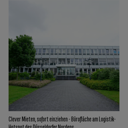
Clever Mieten, sofort einziehen - Bürofläche am Logistik-
Hotspot des Düsseldorfer Nordens