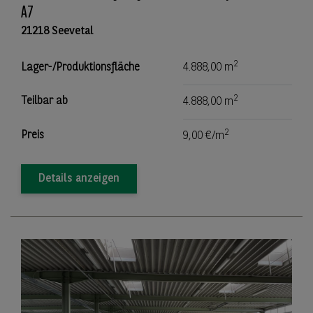
A7
21218 Seevetal
2
Lager-/Produktionsfläche
4.888,00 m
2
Teilbar ab
4.888,00 m
2
Preis
9,00 €/m
Details anzeigen