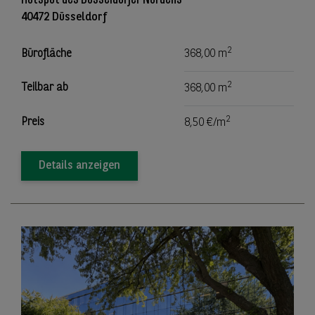
40472 Düsseldorf
2
Bürofläche
368,00 m
2
Teilbar ab
368,00 m
2
Preis
8,50 €/m
Details anzeigen