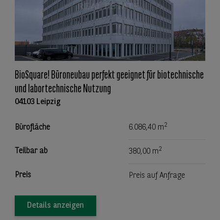
BioSquare! Büroneubau perfekt geeignet für biotechnische
und labortechnische Nutzung
04103 Leipzig
2
Bürofläche
6.086,40 m
2
Teilbar ab
380,00 m
Preis
Preis auf Anfrage
Details anzeigen