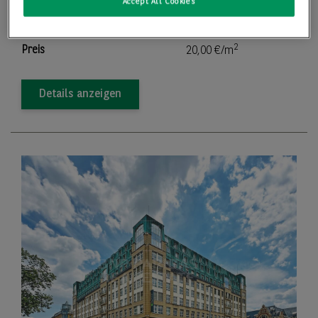
Accept All Cookies
2
Teilbar ab
149,84 m
2
Preis
20,00 €/m
Details anzeigen