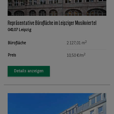
Repräsentative Bürofläche im Leipziger Musikviertel
04107 Leipzig
2
Bürofläche
2.127,01 m
2
Preis
10,50 €/m
Details anzeigen