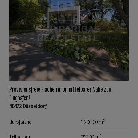
Provisionsfreie Flächen in unmittelbarer Nähe zum
Flughafen!
40472 Düsseldorf
2
Bürofläche
1.200,00 m
2
Teilbar ab
250,00 m