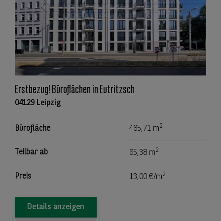
Erstbezug! Büroflächen in Eutritzsch
04129 Leipzig
2
Bürofläche
465,71 m
2
Teilbar ab
65,38 m
2
Preis
13,00 €/m
Details anzeigen