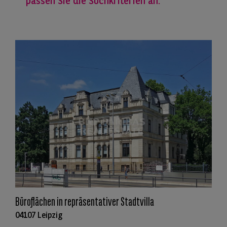
passen Sie die Suchkriterien an.
Büroflächen in repräsentativer Stadtvilla
04107 Leipzig