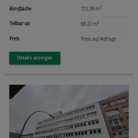
2
Bürofläche
721,36 m
2
Teilbar ab
68,22 m
Preis
Preis auf Anfrage
Details anzeigen