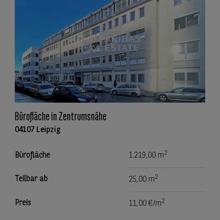
Bürofläche in Zentrumsnähe
04107 Leipzig
2
Bürofläche
1.219,00 m
2
Teilbar ab
25,00 m
2
Preis
11,00 €/m