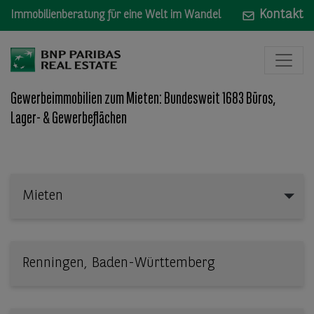
Kontakt
Immobilienberatung für eine Welt im Wandel
Gewerbeimmobilien zum Mieten: Bundesweit 1683 Büros,
Lager- & Gewerbeflächen
Mieten
Mieten
Wo: Bundesland, Stadt, Straße oder Objekt-ID