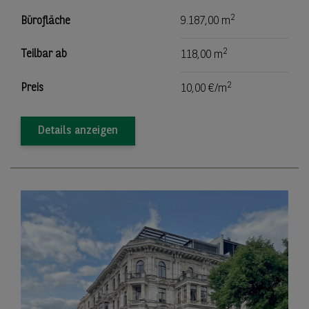
2
Bürofläche
9.187,00 m
2
Teilbar ab
118,00 m
2
Preis
10,00 €/m
Details anzeigen