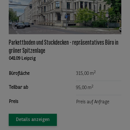
Parkettboden und Stuckdecken - repräsentatives Büro in
grüner Spitzenlage
04109 Leipzig
2
Bürofläche
315,00 m
2
Teilbar ab
95,00 m
Preis
Preis auf Anfrage
Details anzeigen