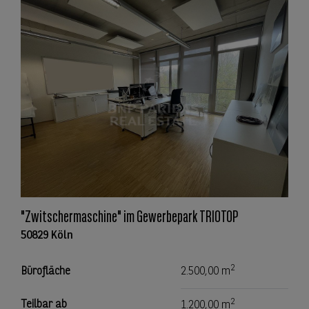
"Zwitschermaschine" im Gewerbepark TRIOTOP
50829 Köln
2
Bürofläche
2.500,00 m
2
Teilbar ab
1.200,00 m