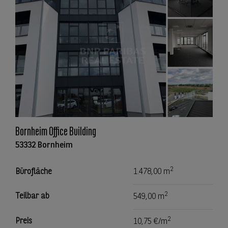
Bornheim Office Building
53332 Bornheim
2
Bürofläche
1.478,00 m
2
Teilbar ab
549,00 m
2
Preis
10,75 €/m