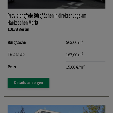
Provisionsfreie Büroflächen in direkter Lage am
Hackeschen Markt!
10178 Berlin
2
Bürofläche
563,00 m
2
Teilbar ab
163,00 m
2
Preis
15,00 €/m
Details anzeigen