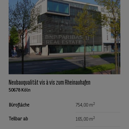
Neubauqualität vis à vis zum Rheinauhafen
50678 Köln
2
Bürofläche
754,00 m
2
Teilbar ab
165,00 m