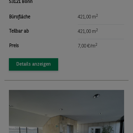
53121 Bonn
2
Bürofläche
421,00 m
2
Teilbar ab
421,00 m
2
Preis
7,00 €/m
Details anzeigen