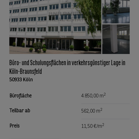
Büro- und Schulungsflächen in verkehrsgünstiger Lage in
Köln-Braunsfeld
50933 Köln
2
Bürofläche
4.850,00 m
2
Teilbar ab
562,00 m
2
Preis
11,50 €/m