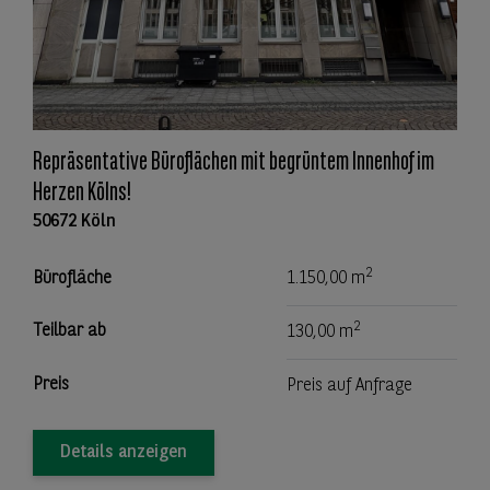
Repräsentative Büroflächen mit begrüntem Innenhof im
Herzen Kölns!
50672 Köln
2
Bürofläche
1.150,00 m
2
Teilbar ab
130,00 m
Preis
Preis auf Anfrage
Details anzeigen