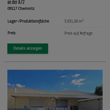
an der A72
09117 Chemnitz
2
Lager-/Produktionsfläche
3.031,00 m
Preis
Preis auf Anfrage
Details anzeigen