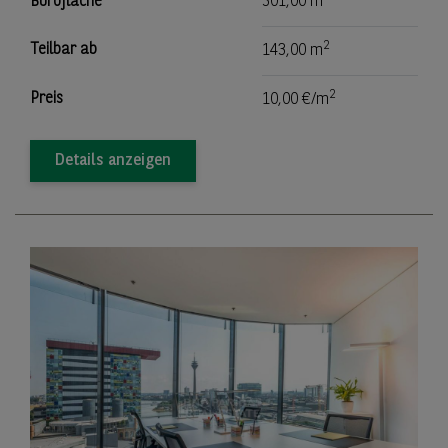
Bürofläche
301,00 m
2
Teilbar ab
143,00 m
2
Preis
10,00 €/m
Details anzeigen