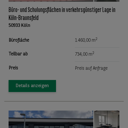
Büro- und Schulungsflächen in verkehrsgünstiger Lage in
Köln-Braunsfeld
50933 Köln
2
Bürofläche
1.460,00 m
2
Teilbar ab
734,00 m
Preis
Preis auf Anfrage
Details anzeigen