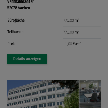
Vennbahncenter
52078 Aachen
2
Bürofläche
771,00 m
2
Teilbar ab
771,00 m
2
Preis
11,00 €/m
Details anzeigen