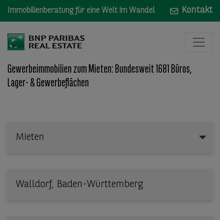
Kontakt
Immobilienberatung für eine Welt im Wandel
Gewerbeimmobilien zum Mieten: Bundesweit 1681 Büros,
Lager- & Gewerbeflächen
Mieten
Mieten
Wo: Bundesland, Stadt, Straße oder Objekt-ID