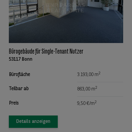
Bürogebäude für Single-Tenant Nutzer
53117 Bonn
2
Bürofläche
3.193,00 m
2
Teilbar ab
863,00 m
2
Preis
9,50 €/m
Details anzeigen