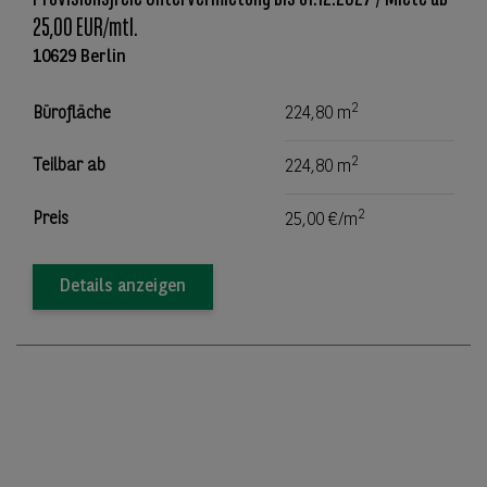
25,00 EUR/mtl.
10629 Berlin
2
Bürofläche
224,80 m
2
Teilbar ab
224,80 m
2
Preis
25,00 €/m
Details anzeigen