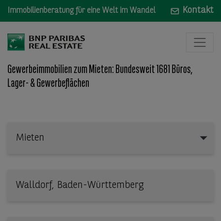
Kontakt
Immobilienberatung für eine Welt im Wandel
Gewerbeimmobilien zum Mieten: Bundesweit 1681 Büros,
Lager- & Gewerbeflächen
Mieten
Mieten
Wo: Bundesland, Stadt, Straße oder Objekt-ID