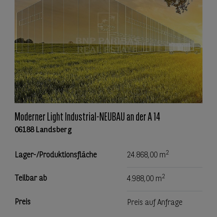
Moderner Light Industrial-NEUBAU an der A 14
06188 Landsberg
2
Lager-/Produktionsfläche
24.868,00 m
2
Teilbar ab
4.988,00 m
Preis
Preis auf Anfrage