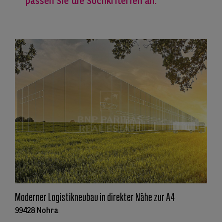
passen Sie die Suchkriterien an.
Moderner Logistikneubau in direkter Nähe zur A4
99428 Nohra