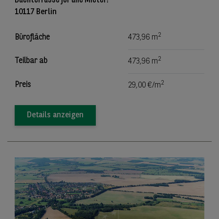
10117 Berlin
2
Bürofläche
473,96 m
2
Teilbar ab
473,96 m
2
Preis
29,00 €/m
Details anzeigen