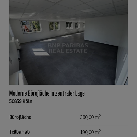
Moderne Bürofläche in zentraler Lage
50859 Köln
2
Bürofläche
380,00 m
2
Teilbar ab
190,00 m