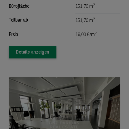
2
Bürofläche
151,70 m
2
Teilbar ab
151,70 m
2
Preis
18,00 €/m
Details anzeigen