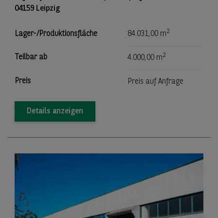
04159 Leipzig
2
Lager-/Produktionsfläche
84.031,00 m
2
Teilbar ab
4.000,00 m
Preis
Preis auf Anfrage
Details anzeigen