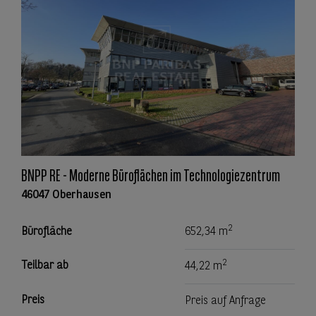
BNPP RE - Moderne Büroflächen im Technologiezentrum
46047 Oberhausen
2
Bürofläche
652,34 m
2
Teilbar ab
44,22 m
Preis
Preis auf Anfrage