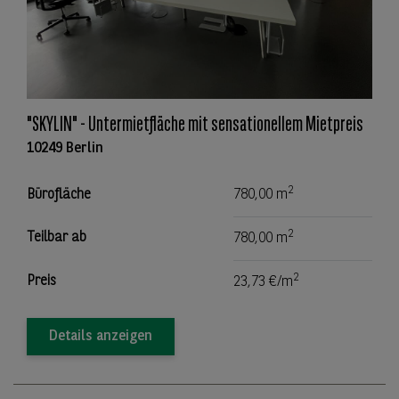
"SKYLIN" - Untermietfläche mit sensationellem Mietpreis
10249 Berlin
2
Bürofläche
780,00 m
2
Teilbar ab
780,00 m
2
Preis
23,73 €/m
Details anzeigen