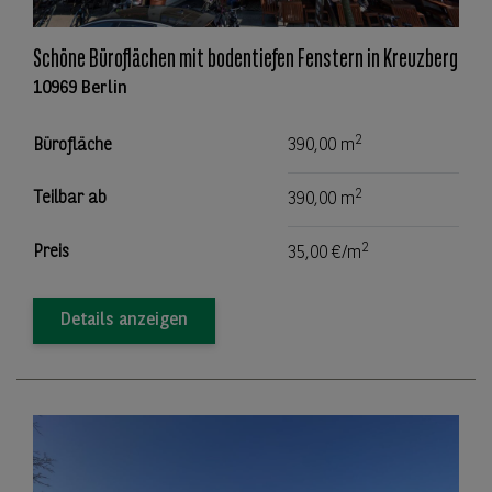
Schöne Büroflächen mit bodentiefen Fenstern in Kreuzberg
10969 Berlin
2
Bürofläche
390,00 m
2
Teilbar ab
390,00 m
2
Preis
35,00 €/m
Details anzeigen