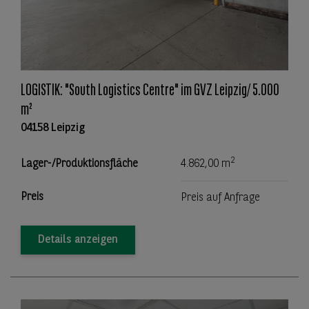
LOGISTIK: "South Logistics Centre" im GVZ Leipzig/ 5.000
m²
04158 Leipzig
2
Lager-/Produktionsfläche
4.862,00 m
Preis
Preis auf Anfrage
Details anzeigen