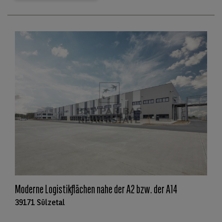
Moderne Logistikflächen nahe der A2 bzw. der A14
39171 Sülzetal