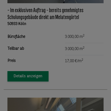
– Im exklusiven Auftrag – bereits genehmigtes
Schulungsgebäude direkt am Melatengürtel
50933 Köln
2
Bürofläche
3.000,00 m
2
Teilbar ab
3.000,00 m
2
Preis
17,00 €/m
Details anzeigen