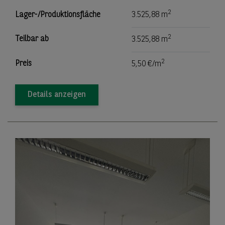
2
Lager-/Produktionsfläche
3.525,88 m
2
Teilbar ab
3.525,88 m
2
Preis
5,50 €/m
Details anzeigen