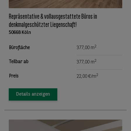
Repräsentative & vollausgestattete Büros in
denkmalgeschützter Liegenschaft!
50668 Köln
2
Bürofläche
377,00 m
2
Teilbar ab
377,00 m
2
Preis
22,00 €/m
Details anzeigen