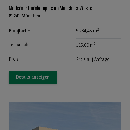
Moderner Bürokomplex im Münchner Westen!
81241 München
2
Bürofläche
5.234,45 m
2
Teilbar ab
115,00 m
Preis
Preis auf Anfrage
Details anzeigen