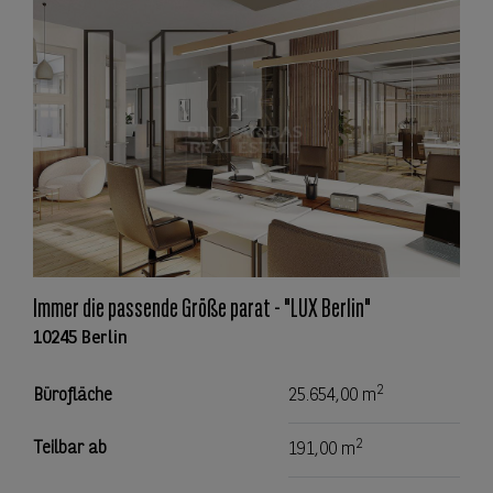
Immer die passende Größe parat - "LUX Berlin"
10245 Berlin
2
Bürofläche
25.654,00 m
2
Teilbar ab
191,00 m