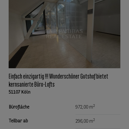
Einfach einzigartig !!! Wunderschöner Gutshof bietet
kernsanierte Büro-Lofts
51107 Köln
2
Bürofläche
972,00 m
2
Teilbar ab
296,00 m