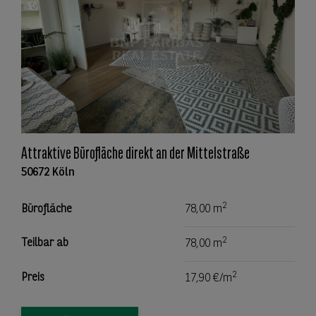
Attraktive Bürofläche direkt an der Mittelstraße
50672 Köln
2
Bürofläche
78,00 m
2
Teilbar ab
78,00 m
2
Preis
17,90 €/m