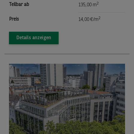
2
Teilbar ab
135,00 m
2
Preis
14,00 €/m
Details anzeigen