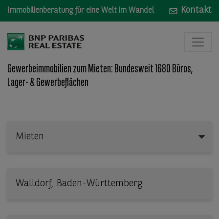
Kontakt
Immobilienberatung für eine Welt im Wandel
Gewerbeimmobilien zum Mieten: Bundesweit 1680 Büros,
Lager- & Gewerbeflächen
Mieten
Mieten
Wo: Bundesland, Stadt, Straße oder Objekt-ID