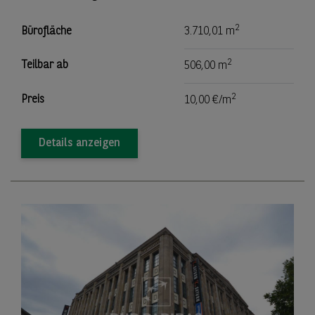
2
Bürofläche
3.710,01 m
2
Teilbar ab
506,00 m
2
Preis
10,00 €/m
Details anzeigen