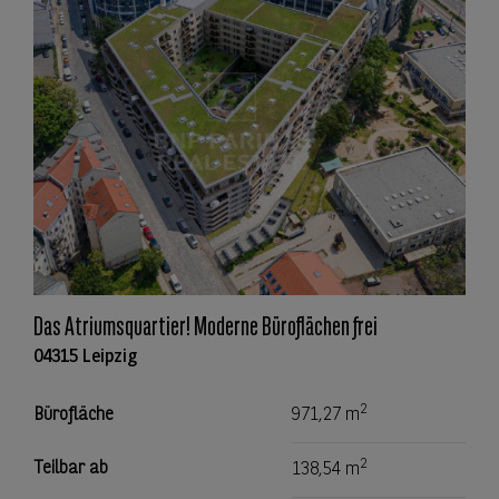
Das Atriumsquartier! Moderne Büroflächen frei
04315 Leipzig
2
Bürofläche
971,27 m
2
Teilbar ab
138,54 m