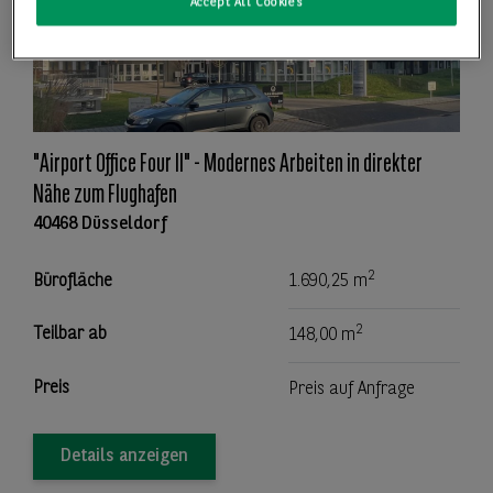
Accept All Cookies
"Airport Office Four II" - Modernes Arbeiten in direkter
Nähe zum Flughafen
40468 Düsseldorf
2
Bürofläche
1.690,25 m
2
Teilbar ab
148,00 m
Preis
Preis auf Anfrage
Details anzeigen