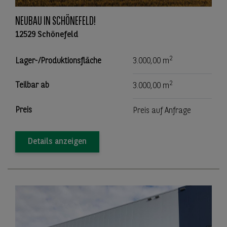
NEUBAU IN SCHÖNEFELD!
12529 Schönefeld
2
Lager-/Produktionsfläche
3.000,00 m
2
Teilbar ab
3.000,00 m
Preis
Preis auf Anfrage
Details anzeigen