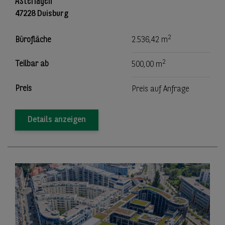
Asterlagen
47228 Duisburg
2
Bürofläche
2.536,42 m
2
Teilbar ab
500,00 m
Preis
Preis auf Anfrage
Details anzeigen