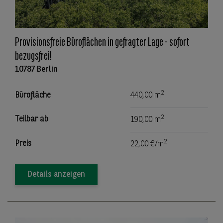
Provisionsfreie Büroflächen in gefragter Lage - sofort
bezugsfrei!
10787 Berlin
2
Bürofläche
440,00 m
2
Teilbar ab
190,00 m
2
Preis
22,00 €/m
Details anzeigen