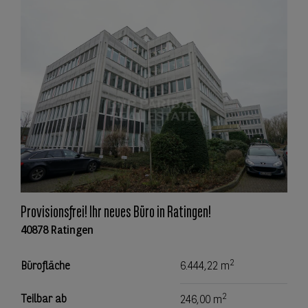
Provisionsfrei! Ihr neues Büro in Ratingen!
40878 Ratingen
2
Bürofläche
6.444,22 m
2
Teilbar ab
246,00 m