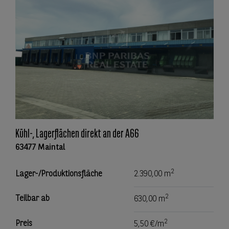
Kühl-, Lagerflächen direkt an der A66
63477 Maintal
2
Lager-/Produktionsfläche
2.390,00 m
2
Teilbar ab
630,00 m
2
Preis
5,50 €/m