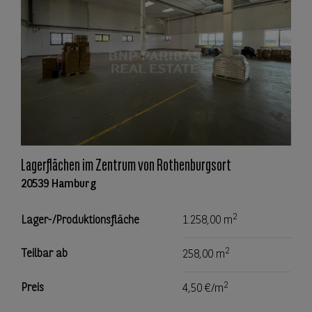
Lagerflächen im Zentrum von Rothenburgsort
20539 Hamburg
2
Lager-/Produktionsfläche
1.258,00 m
2
Teilbar ab
258,00 m
2
Preis
4,50 €/m