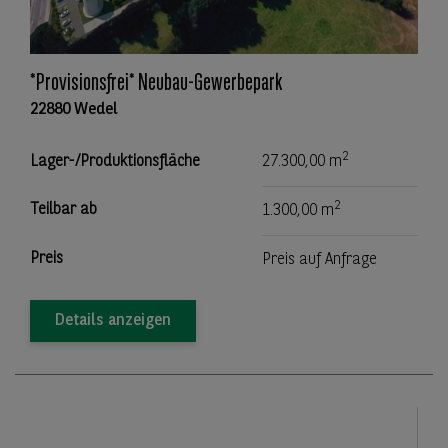
*Provisionsfrei* Neubau-Gewerbepark
22880 Wedel
2
Lager-/Produktionsfläche
27.300,00 m
2
Teilbar ab
1.300,00 m
Preis
Preis auf Anfrage
Details anzeigen