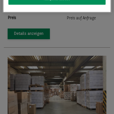
2
Teilbar ab
864,00 m
Preis
Preis auf Anfrage
Details anzeigen