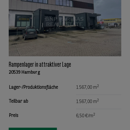
Rampenlager in attraktiver Lage
20539 Hamburg
2
Lager-/Produktionsfläche
1.567,00 m
2
Teilbar ab
1.567,00 m
2
Preis
6,50 €/m