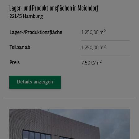
Lager- und Produktionsflächen in Meiendorf
22145 Hamburg
2
Lager-/Produktionsfläche
1.250,00 m
2
Teilbar ab
1.250,00 m
2
Preis
7,50 €/m
Details anzeigen