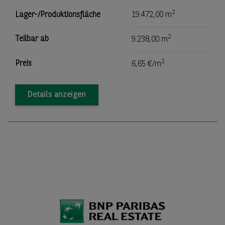
2
Lager-/Produktionsfläche
19.472,00 m
2
Teilbar ab
9.238,00 m
2
Preis
6,65 €/m
Details anzeigen