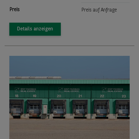
Preis
Preis auf Anfrage
Details anzeigen