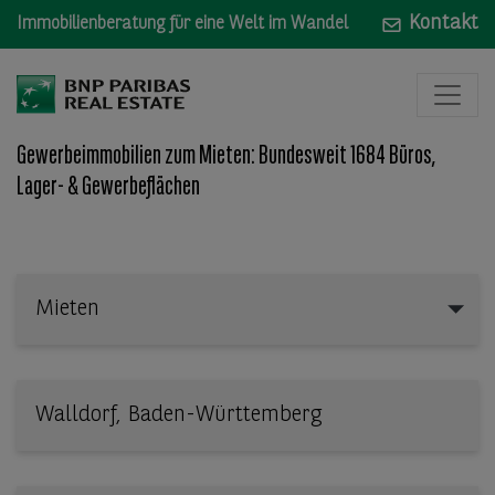
Kontakt
Immobilienberatung für eine Welt im Wandel
Gewerbeimmobilien zum Mieten: Bundesweit 1684 Büros,
Lager- & Gewerbeflächen
Mieten
Mieten
Wo: Bundesland, Stadt, Straße oder Objekt-ID