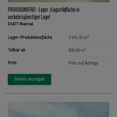
PROVISIONSFREI - Lager-/Logistikfläche in
verkehrsgünstiger Lage!
63477 Maintal
2
Lager-/Produktionsfläche
3.141,03 m
2
Teilbar ab
800,00 m
Preis
Preis auf Anfrage
Details anzeigen