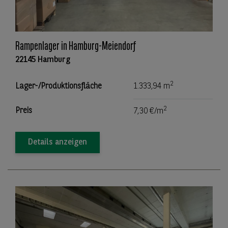
Rampenlager in Hamburg-Meiendorf
22145 Hamburg
2
Lager-/Produktionsfläche
1.333,94 m
2
Preis
7,30 €/m
Details anzeigen