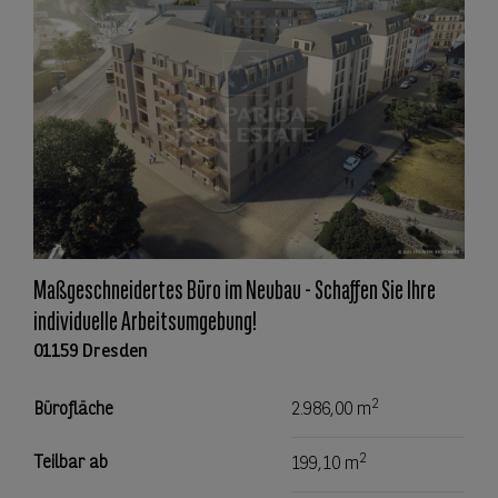
Maßgeschneidertes Büro im Neubau - Schaffen Sie Ihre
individuelle Arbeitsumgebung!
01159 Dresden
2
Bürofläche
2.986,00 m
2
Teilbar ab
199,10 m