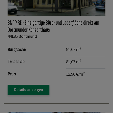
BNPP RE - Einzigartige Büro- und Ladenfläche direkt am
Dortmunder Konzerthaus
44135 Dortmund
2
Bürofläche
81,07 m
2
Teilbar ab
81,07 m
2
Preis
12,50 €/m
Details anzeigen