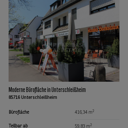
Moderne Bürofläche in Unterschleißheim
85716 Unterschleißheim
2
Bürofläche
416,34 m
2
Teilbar ab
59,83 m