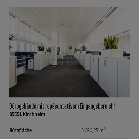
Bürogebäude mit repäsentativem Eingangsbereich!
85551 Kirchheim
2
Bürofläche
3.090,25 m