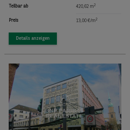
2
Teilbar ab
420,62 m
2
Preis
13,00 €/m
Details anzeigen