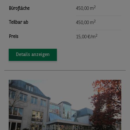
2
Bürofläche
450,00 m
2
Teilbar ab
450,00 m
2
Preis
15,00 €/m
Details anzeigen