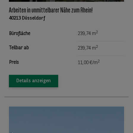
Arbeiten in unmittelbarer Nähe zum Rhein!
40213 Düsseldorf
2
Bürofläche
239,74 m
2
Teilbar ab
239,74 m
2
Preis
11,00 €/m
Details anzeigen