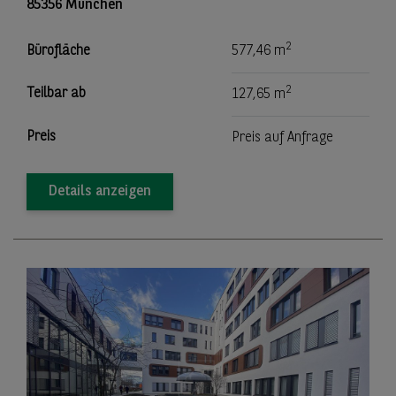
85356 München
2
Bürofläche
577,46 m
2
Teilbar ab
127,65 m
Preis
Preis auf Anfrage
Details anzeigen