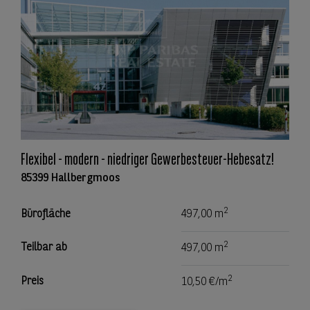
Flexibel - modern - niedriger Gewerbesteuer-Hebesatz!
85399 Hallbergmoos
2
Bürofläche
497,00 m
2
Teilbar ab
497,00 m
2
Preis
10,50 €/m