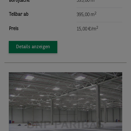
Bürofläche
395,00 m
2
Teilbar ab
395,00 m
2
Preis
15,00 €/m
Details anzeigen