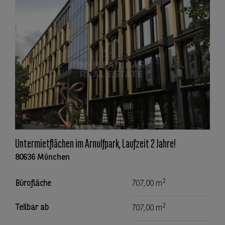
Untermietflächen im Arnulfpark, Laufzeit 2 Jahre!
80636 München
2
Bürofläche
707,00 m
2
Teilbar ab
707,00 m