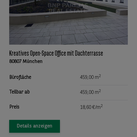
Kreatives Open-Space Office mit Dachterrasse
80807 München
2
Bürofläche
459,00 m
2
Teilbar ab
459,00 m
2
Preis
18,60 €/m
Details anzeigen