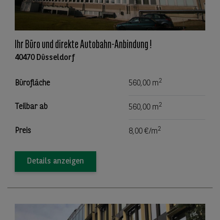
Ihr Büro und direkte Autobahn-Anbindung !
40470 Düsseldorf
2
Bürofläche
560,00 m
2
Teilbar ab
560,00 m
2
Preis
8,00 €/m
Details anzeigen