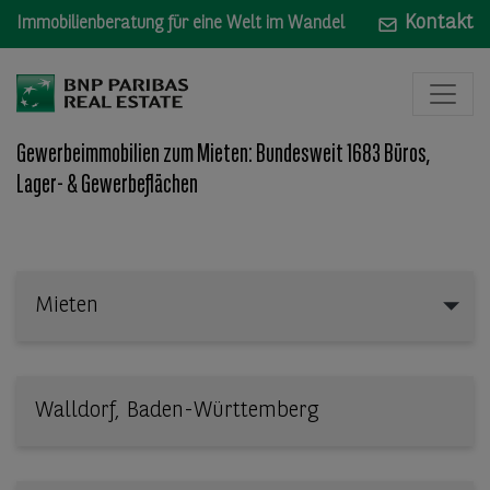
Kontakt
Immobilienberatung für eine Welt im Wandel
Gewerbeimmobilien zum Mieten: Bundesweit 1683 Büros,
Lager- & Gewerbeflächen
Mieten
Mieten
Wo: Bundesland, Stadt, Straße oder Objekt-ID