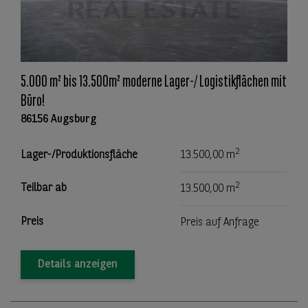
5.000 m² bis 13.500m² moderne Lager-/ Logistikflächen mit
Büro!
86156 Augsburg
2
Lager-/Produktionsfläche
13.500,00 m
2
Teilbar ab
13.500,00 m
Preis
Preis auf Anfrage
Details anzeigen