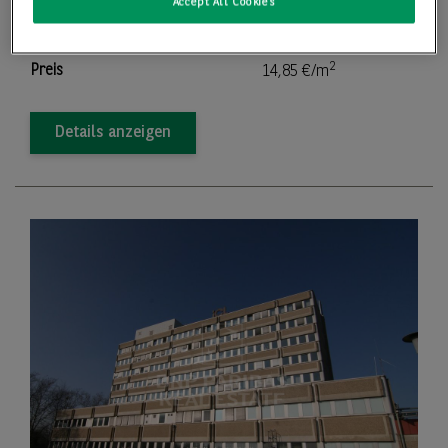
Accept All Cookies
2
Teilbar ab
270,00 m
2
Preis
14,85 €/m
Details anzeigen