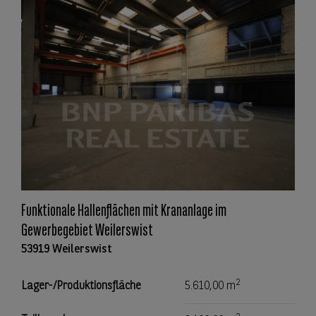
Funktionale Hallenflächen mit Krananlage im
Gewerbegebiet Weilerswist
53919 Weilerswist
2
Lager-/Produktionsfläche
5.610,00 m