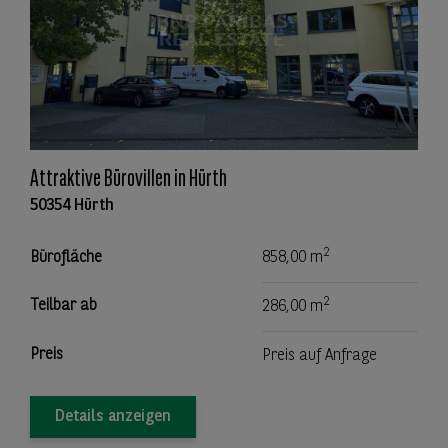
Attraktive Bürovillen in Hürth
50354 Hürth
2
Bürofläche
858,00 m
2
Teilbar ab
286,00 m
Preis
Preis auf Anfrage
Details anzeigen