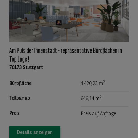
Am Puls der Innenstadt - repräsentative Büroflächen in
Top Lage !
70173 Stuttgart
2
Bürofläche
4.420,23 m
2
Teilbar ab
646,14 m
Preis
Preis auf Anfrage
Details anzeigen