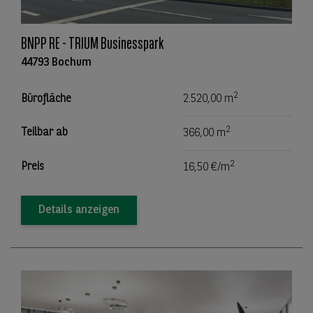
BNPP RE - TRIUM Businesspark
44793 Bochum
2
Bürofläche
2.520,00 m
2
Teilbar ab
366,00 m
2
Preis
16,50 €/m
Details anzeigen