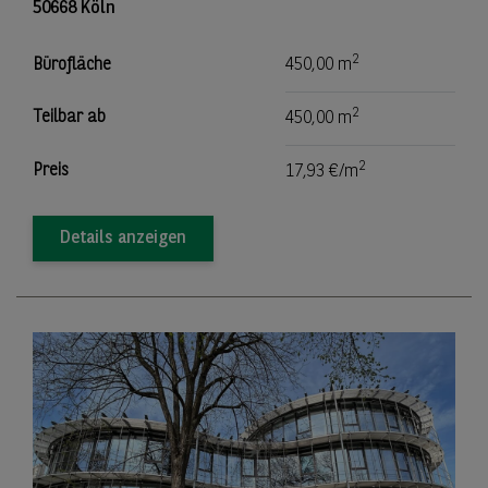
50668 Köln
2
Bürofläche
450,00 m
2
Teilbar ab
450,00 m
2
Preis
17,93 €/m
Details anzeigen