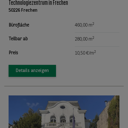
Technologiezentrum in Frechen
50226 Frechen
2
Bürofläche
460,00 m
2
Teilbar ab
280,00 m
2
Preis
10,50 €/m
Details anzeigen