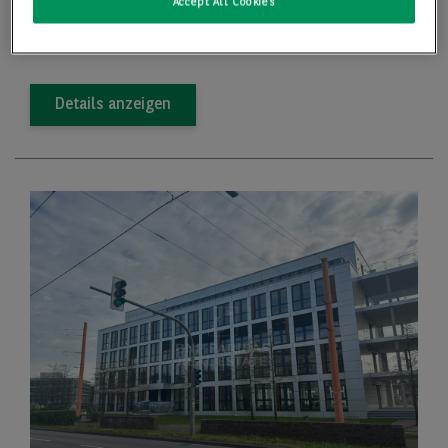
Accept All Cookies
2
Preis
17,00 €/m
Details anzeigen