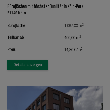
Büroflächen mit höchster Qualität in Köln-Porz
51149 Köln
2
Bürofläche
1.067,00 m
2
Teilbar ab
400,00 m
2
Preis
14,80 €/m
Details anzeigen