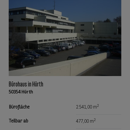
Bürohaus in Hürth
50354 Hürth
2
Bürofläche
2.541,00 m
2
Teilbar ab
477,00 m