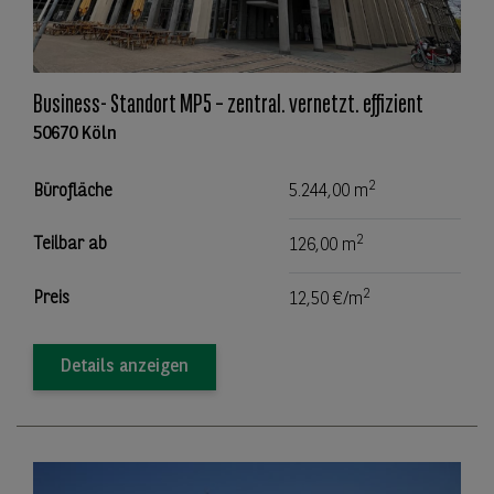
Business- Standort MP5 – zentral. vernetzt. effizient
50670 Köln
2
Bürofläche
5.244,00 m
2
Teilbar ab
126,00 m
2
Preis
12,50 €/m
Details anzeigen