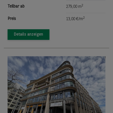
2
Teilbar ab
279,00 m
2
Preis
13,00 €/m
Details anzeigen