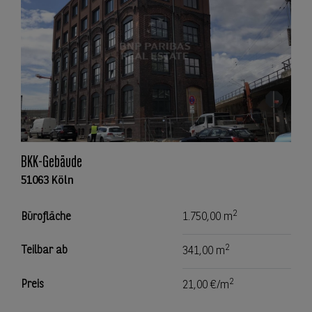
BKK-Gebäude
51063 Köln
2
Bürofläche
1.750,00 m
2
Teilbar ab
341,00 m
2
Preis
21,00 €/m