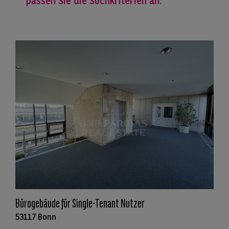
passen Sie die Suchkriterien an.
Bürogebäude für Single-Tenant Nutzer
53117 Bonn