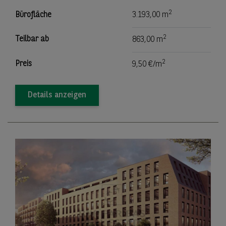
2
Bürofläche
3.193,00 m
2
Teilbar ab
863,00 m
2
Preis
9,50 €/m
Details anzeigen