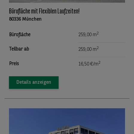
Bürofläche mit Flexiblen Laufzeiten!
80336 München
2
Bürofläche
259,00 m
2
Teilbar ab
259,00 m
2
Preis
16,50 €/m
Details anzeigen