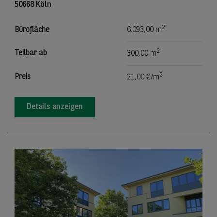
50668 Köln
2
Bürofläche
6.093,00 m
2
Teilbar ab
300,00 m
2
Preis
21,00 €/m
Details anzeigen