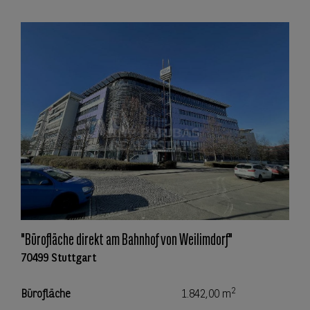
"Bürofläche direkt am Bahnhof von Weilimdorf"
70499 Stuttgart
2
Bürofläche
1.842,00 m