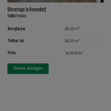
Büroetage in Ossendorf
50827 Köln
2
Bürofläche
86,00 m
2
Teilbar ab
86,00 m
2
Preis
14,00 €/m
Details anzeigen