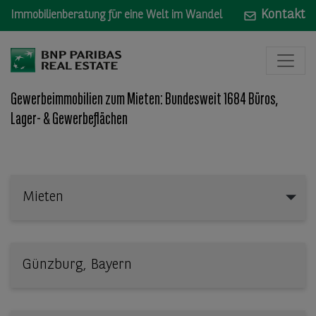
Kontakt
Immobilienberatung für eine Welt im Wandel
Gewerbeimmobilien zum Mieten: Bundesweit 1684 Büros,
Lager- & Gewerbeflächen
Mieten
Mieten
Wo: Bundesland, Stadt, Straße oder Objekt-ID