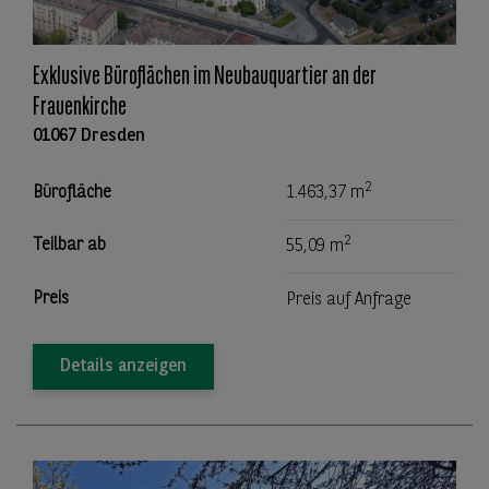
Exklusive Büroflächen im Neubauquartier an der
Frauenkirche
01067 Dresden
2
Bürofläche
1.463,37 m
2
Teilbar ab
55,09 m
Preis
Preis auf Anfrage
Details anzeigen