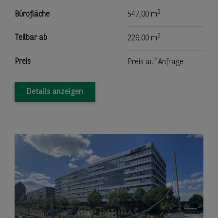
2
Bürofläche
547,00 m
2
Teilbar ab
226,00 m
Preis
Preis auf Anfrage
Details anzeigen