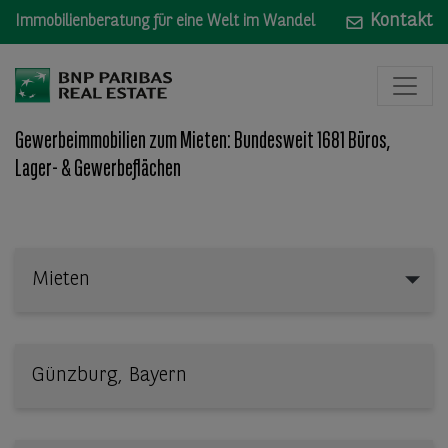
Kontakt
Immobilienberatung für eine Welt im Wandel
Gewerbeimmobilien zum Mieten: Bundesweit 1681 Büros,
Lager- & Gewerbeflächen
Mieten
Mieten
Wo: Bundesland, Stadt, Straße oder Objekt-ID