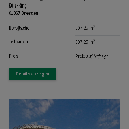
Külz-Ring
01067 Dresden
2
Bürofläche
597,25 m
2
Teilbar ab
597,25 m
Preis
Preis auf Anfrage
Details anzeigen