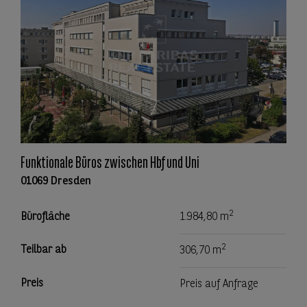
Funktionale Büros zwischen Hbf und Uni
01069 Dresden
2
Bürofläche
1.984,80 m
2
Teilbar ab
306,70 m
Preis
Preis auf Anfrage