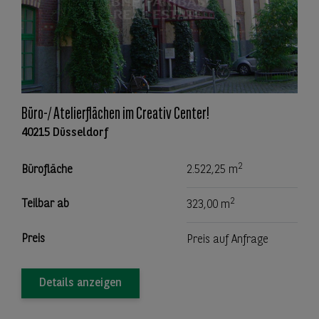
Büro-/ Atelierflächen im Creativ Center!
40215 Düsseldorf
2
Bürofläche
2.522,25 m
2
Teilbar ab
323,00 m
Preis
Preis auf Anfrage
Details anzeigen