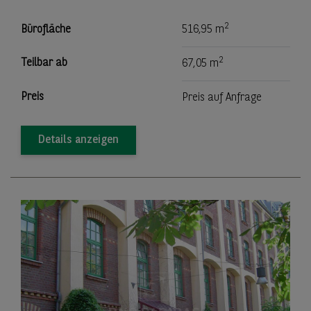
2
Bürofläche
516,95 m
2
Teilbar ab
67,05 m
Preis
Preis auf Anfrage
Details anzeigen