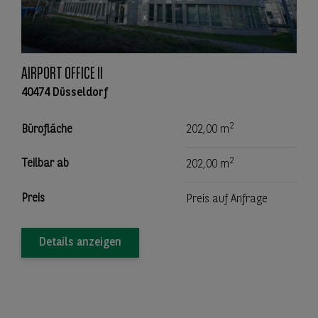
AIRPORT OFFICE II
40474 Düsseldorf
2
Bürofläche
202,00 m
2
Teilbar ab
202,00 m
Preis
Preis auf Anfrage
Details anzeigen