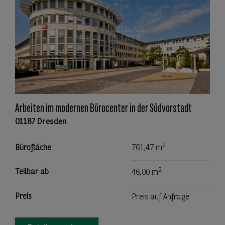
Arbeiten im modernen Bürocenter in der Südvorstadt
01187 Dresden
2
Bürofläche
761,47 m
2
Teilbar ab
46,00 m
Preis
Preis auf Anfrage