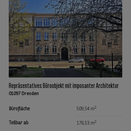
Repräsentatives Büroobjekt mit imposanter Architektur
01097 Dresden
2
Bürofläche
509,54 m
2
Teilbar ab
176,53 m