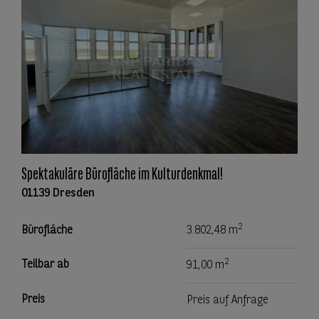
Spektakuläre Bürofläche im Kulturdenkmal!
01139 Dresden
2
Bürofläche
3.802,48 m
2
Teilbar ab
91,00 m
Preis
Preis auf Anfrage