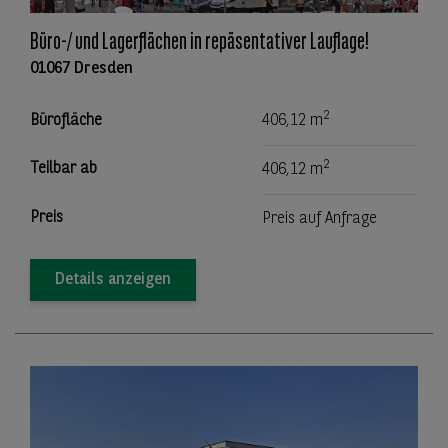
Büro-/ und Lagerflächen in repäsentativer Lauflage!
01067 Dresden
2
Bürofläche
406,12 m
2
Teilbar ab
406,12 m
Preis
Preis auf Anfrage
Details anzeigen