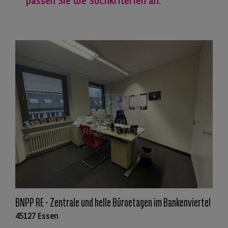
passen Sie die Suchkriterien an.
BNPP RE - Zentrale und helle Büroetagen im Bankenviertel
45127 Essen