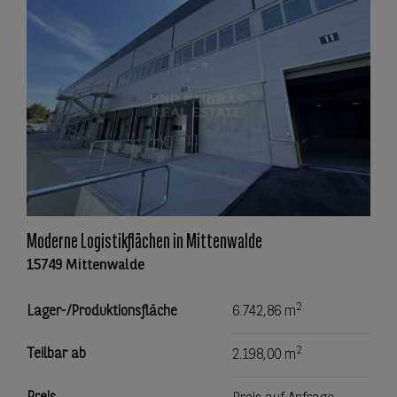
Moderne Logistikflächen in Mittenwalde
15749 Mittenwalde
2
Lager-/Produktionsfläche
6.742,86 m
2
Teilbar ab
2.198,00 m