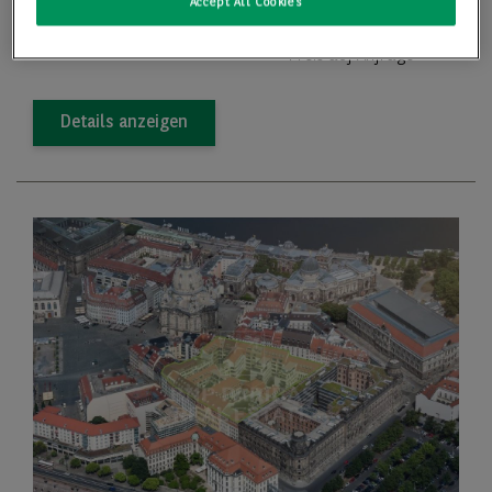
Teilbar ab
45,71 m
Accept All Cookies
Preis
Preis auf Anfrage
Details anzeigen