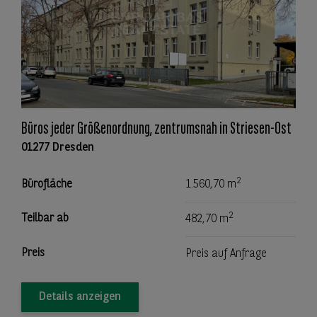
Büros jeder Größenordnung, zentrumsnah in Striesen-Ost
01277 Dresden
2
Bürofläche
1.560,70 m
2
Teilbar ab
482,70 m
Preis
Preis auf Anfrage
Details anzeigen