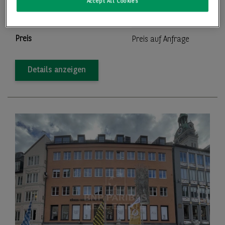
Accept All Cookies
2
Lager-/Produktionsfläche
22.028,00 m
Preis
Preis auf Anfrage
Details anzeigen