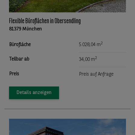
Flexible Büroflächen in Obersendling
81379 München
2
Bürofläche
5.028,04 m
2
Teilbar ab
34,00 m
Preis
Preis auf Anfrage
Details anzeigen