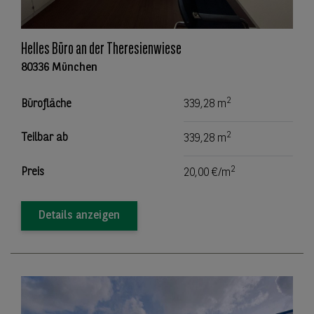
Helles Büro an der Theresienwiese
80336 München
2
Bürofläche
339,28 m
2
Teilbar ab
339,28 m
2
Preis
20,00 €/m
Details anzeigen