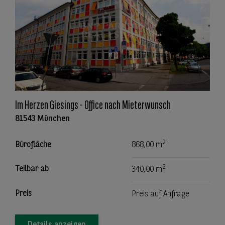
Im Herzen Giesings - Office nach Mieterwunsch
81543 München
2
Bürofläche
868,00 m
2
Teilbar ab
340,00 m
Preis
Preis auf Anfrage