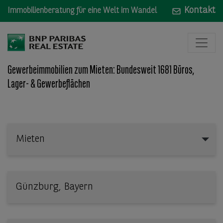
Kontakt
Immobilienberatung für eine Welt im Wandel
Gewerbeimmobilien zum Mieten: Bundesweit 1681 Büros,
Lager- & Gewerbeflächen
Mieten
Mieten
Wo: Bundesland, Stadt, Straße oder Objekt-ID