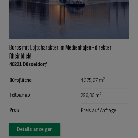
Büros mit Loftcharakter im Medienhafen - direkter
Rheinblick!!
40221 Düsseldorf
2
Bürofläche
4.375,67 m
2
Teilbar ab
296,00 m
Preis
Preis auf Anfrage
Details anzeigen