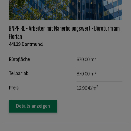
BNPP RE - Arbeiten mit Naherholungswert - Büroturm am
Florian
44139 Dortmund
2
Bürofläche
870,00 m
2
Teilbar ab
870,00 m
2
Preis
12,90 €/m
Details anzeigen