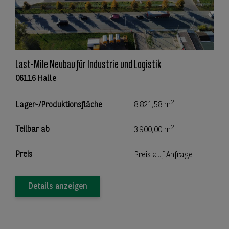
Last-Mile Neubau für Industrie und Logistik
06116 Halle
2
Lager-/Produktionsfläche
8.821,58 m
2
Teilbar ab
3.900,00 m
Preis
Preis auf Anfrage
Details anzeigen