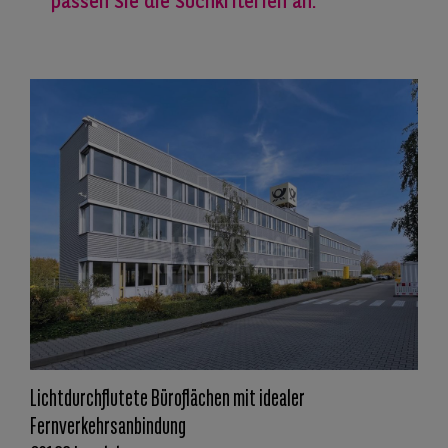
passen Sie die Suchkriterien an.
Lichtdurchflutete Büroflächen mit idealer
Fernverkehrsanbindung