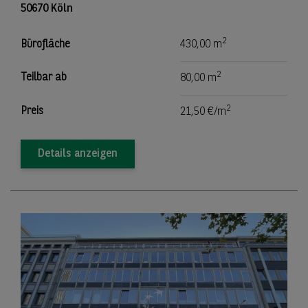
50670 Köln
2
Bürofläche
430,00 m
2
Teilbar ab
80,00 m
2
Preis
21,50 €/m
Details anzeigen