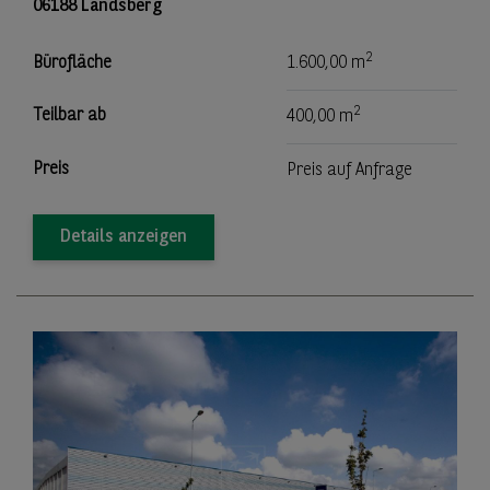
06188 Landsberg
2
Bürofläche
1.600,00 m
2
Teilbar ab
400,00 m
Preis
Preis auf Anfrage
Details anzeigen