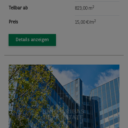
2
Teilbar ab
823,00 m
2
Preis
15,00 €/m
Details anzeigen