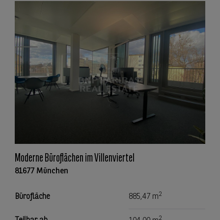
Moderne Büroflächen im Villenviertel
81677 München
2
Bürofläche
885,47 m
2