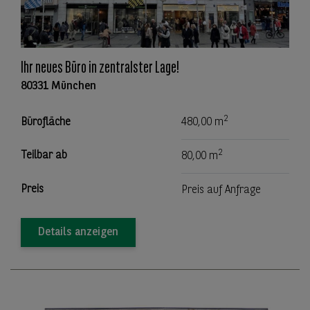
Ihr neues Büro in zentralster Lage!
80331 München
2
Bürofläche
480,00 m
2
Teilbar ab
80,00 m
Preis
Preis auf Anfrage
Details anzeigen