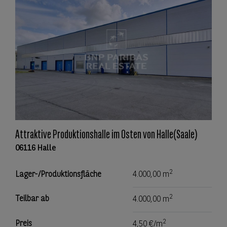
Attraktive Produktionshalle im Osten von Halle(Saale)
06116 Halle
2
Lager-/Produktionsfläche
4.000,00 m
2
Teilbar ab
4.000,00 m
2
Preis
4,50 €/m