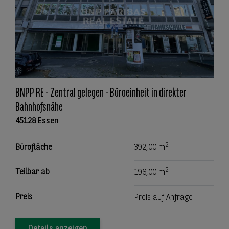
BNPP RE - Zentral gelegen - Büroeinheit in direkter
Bahnhofsnähe
45128 Essen
2
Bürofläche
392,00 m
2
Teilbar ab
196,00 m
Preis
Preis auf Anfrage