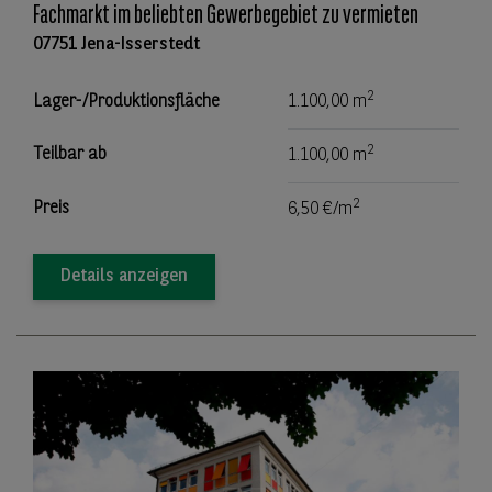
Fachmarkt im beliebten Gewerbegebiet zu vermieten
07751 Jena-Isserstedt
2
Lager-/Produktionsfläche
1.100,00 m
2
Teilbar ab
1.100,00 m
2
Preis
6,50 €/m
Details anzeigen