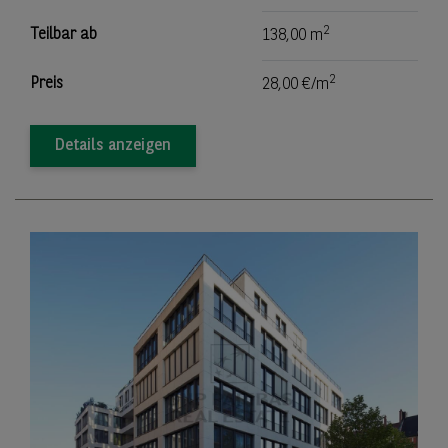
2
Teilbar ab
138,00 m
2
Preis
28,00 €/m
Details anzeigen