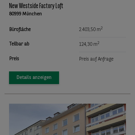
New Westside Factory Loft
80999 München
2
Bürofläche
2.403,50 m
2
Teilbar ab
124,30 m
Preis
Preis auf Anfrage
Details anzeigen