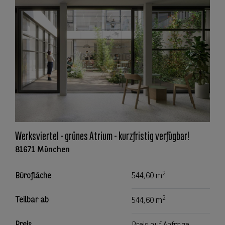
Werksviertel - grünes Atrium - kurzfristig verfügbar!
81671 München
2
Bürofläche
544,60 m
2
Teilbar ab
544,60 m
Preis