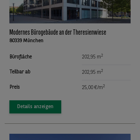
Modernes Bürogebäude an der Theresienwiese
80339 München
2
Bürofläche
202,95 m
2
Teilbar ab
202,95 m
2
Preis
25,00 €/m
Details anzeigen