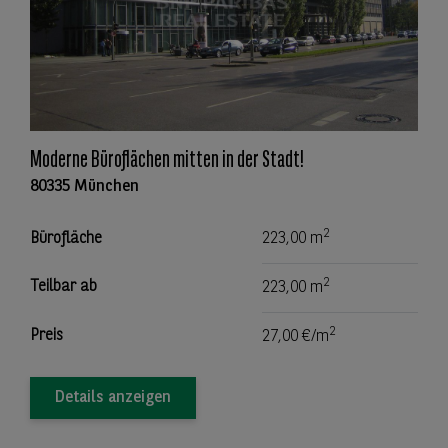
Moderne Büroflächen mitten in der Stadt!
80335 München
2
Bürofläche
223,00 m
2
Teilbar ab
223,00 m
2
Preis
27,00 €/m
Details anzeigen