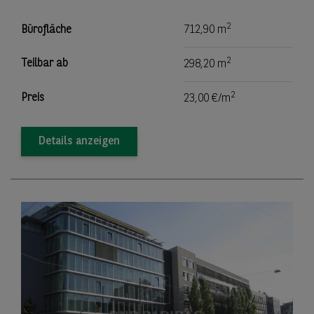
2
Bürofläche
712,90 m
2
Teilbar ab
298,20 m
2
Preis
23,00 €/m
Details anzeigen