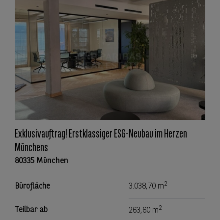
Exklusivauftrag! Erstklassiger ESG-Neubau im Herzen
Münchens
80335 München
2
Bürofläche
3.038,70 m
2
Teilbar ab
263,60 m