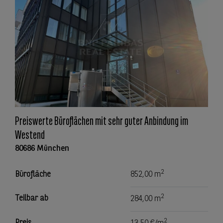
Preiswerte Büroflächen mit sehr guter Anbindung im
Westend
80686 München
2
Bürofläche
852,00 m
2
Teilbar ab
284,00 m
2
Preis