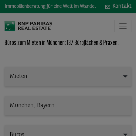
Kontakt
Immobilienberatung für eine Welt im Wandel
Büros zum Mieten in München: 137 Büroflächen & Praxen.
Mieten
Mieten
Wo: Bundesland, Stadt, Straße oder Objekt-ID
Büros
Büros