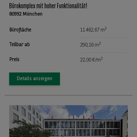
Bürokomplex mit hoher Funktionalität!
80992 München
2
Bürofläche
11.462,67 m
2
Teilbar ab
290,16 m
2
Preis
22,00 €/m
Details anzeigen