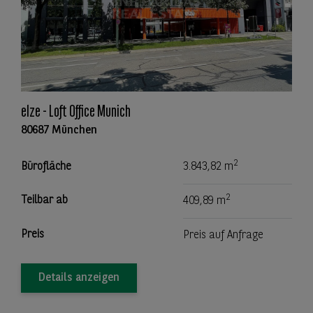
elze - Loft Office Munich
80687 München
2
Bürofläche
3.843,82 m
2
Teilbar ab
409,89 m
Preis
Preis auf Anfrage
Details anzeigen