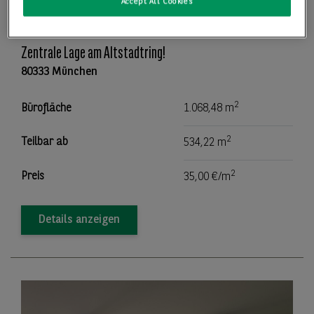
Accept All Cookies
Zentrale Lage am Altstadtring!
80333 München
2
Bürofläche
1.068,48 m
2
Teilbar ab
534,22 m
2
Preis
35,00 €/m
Details anzeigen