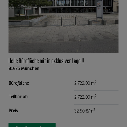
Helle Bürofläche mit in exklusiver Lage!!!
81675 München
2
Bürofläche
2.722,00 m
2
Teilbar ab
2.722,00 m
2
Preis
32,50 €/m