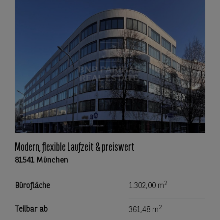
Modern, flexible Laufzeit & preiswert
81541 München
2
Bürofläche
1.302,00 m
2
Teilbar ab
361,48 m