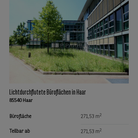
Lichtdurchflutete Büroflächen in Haar
85540 Haar
2
Bürofläche
271,53 m
2
Teilbar ab
271,53 m