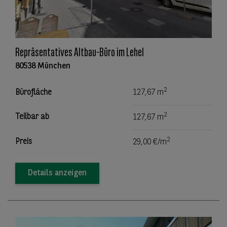
Repräsentatives Altbau-Büro im Lehel
80538 München
2
Bürofläche
127,67 m
2
Teilbar ab
127,67 m
2
Preis
29,00 €/m
Details anzeigen