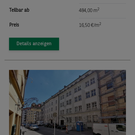
2
Teilbar ab
484,00 m
2
Preis
16,50 €/m
Details anzeigen