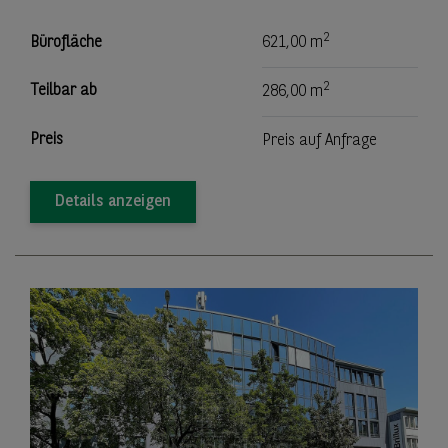
2
Bürofläche
621,00 m
2
Teilbar ab
286,00 m
Preis
Preis auf Anfrage
Details anzeigen