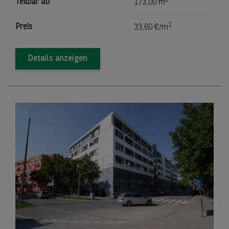
Teilbar ab
173,00 m
2
Preis
33,60 €/m
Details anzeigen