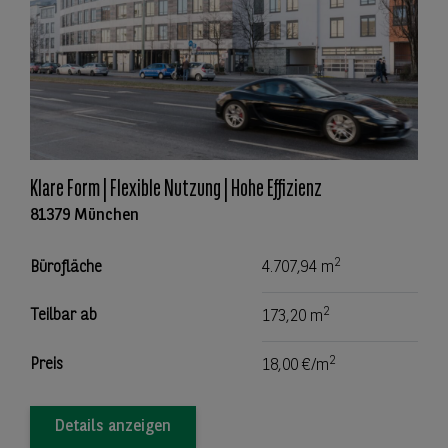
Klare Form | Flexible Nutzung | Hohe Effizienz
81379 München
2
Bürofläche
4.707,94 m
2
Teilbar ab
173,20 m
2
Preis
18,00 €/m
Details anzeigen