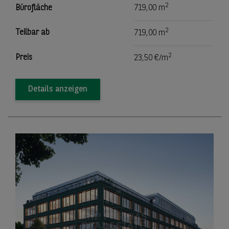
2
Bürofläche
719,00 m
2
Teilbar ab
719,00 m
2
Preis
23,50 €/m
Details anzeigen