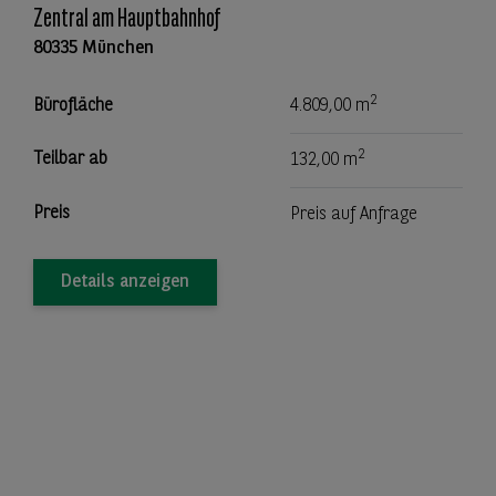
Zentral am Hauptbahnhof
80335 München
2
Bürofläche
4.809,00 m
2
Teilbar ab
132,00 m
Preis
Preis auf Anfrage
Details anzeigen