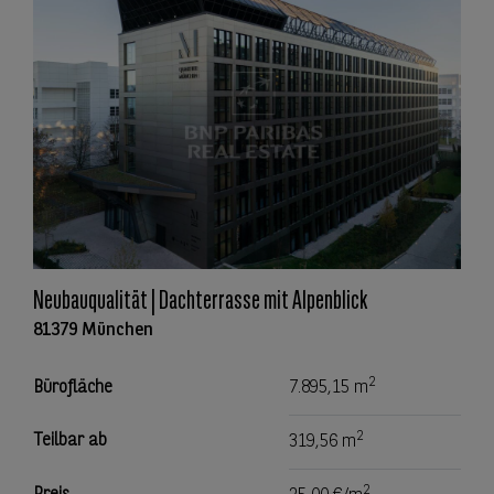
Neubauqualität | Dachterrasse mit Alpenblick
81379 München
2
Bürofläche
7.895,15 m
2
Teilbar ab
319,56 m
2