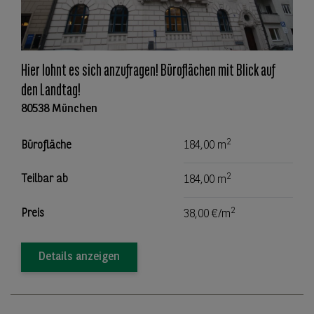
Hier lohnt es sich anzufragen! Büroflächen mit Blick auf
den Landtag!
80538 München
2
Bürofläche
184,00 m
2
Teilbar ab
184,00 m
2
Preis
38,00 €/m
Details anzeigen