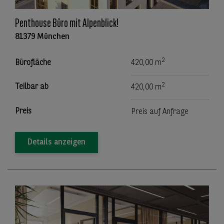
Penthouse Büro mit Alpenblick!
81379 München
2
Bürofläche
420,00 m
2
Teilbar ab
420,00 m
Preis
Preis auf Anfrage
Details anzeigen