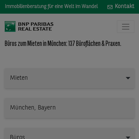
Kontakt
Immobilienberatung für eine Welt im Wandel
Büros zum Mieten in München: 137 Büroflächen & Praxen.
Mieten
Mieten
Wo: Bundesland, Stadt, Straße oder Objekt-ID
Büros
Büros