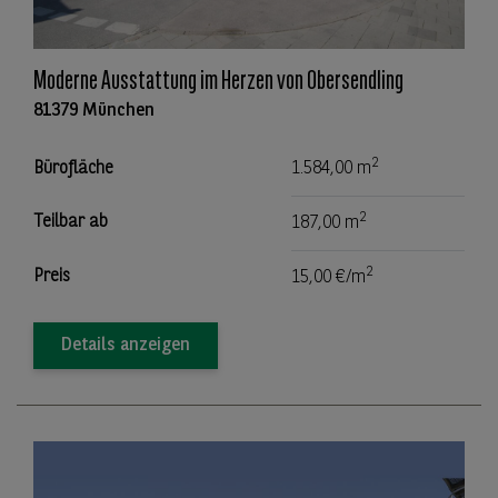
Moderne Ausstattung im Herzen von Obersendling
81379 München
2
Bürofläche
1.584,00 m
2
Teilbar ab
187,00 m
2
Preis
15,00 €/m
Details anzeigen