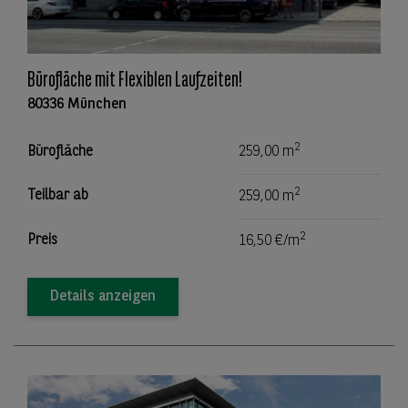
Bürofläche mit Flexiblen Laufzeiten!
80336 München
2
Bürofläche
259,00 m
2
Teilbar ab
259,00 m
2
Preis
16,50 €/m
Details anzeigen