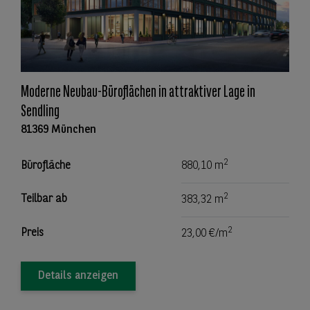
Moderne Neubau-Büroflächen in attraktiver Lage in
Sendling
81369 München
2
Bürofläche
880,10 m
2
Teilbar ab
383,32 m
2
Preis
23,00 €/m
Details anzeigen