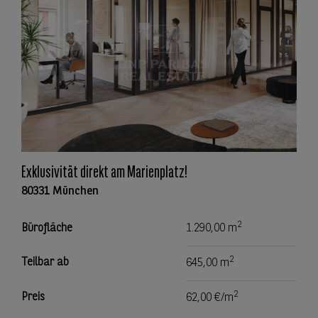
Exklusivität direkt am Marienplatz!
80331 München
2
Bürofläche
1.290,00 m
2
Teilbar ab
645,00 m
2
Preis
62,00 €/m