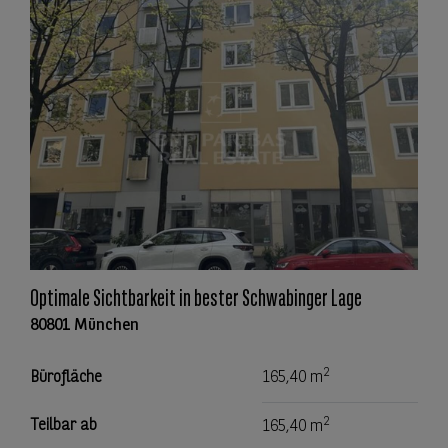
Optimale Sichtbarkeit in bester Schwabinger Lage
80801 München
2
Bürofläche
165,40 m
2
Teilbar ab
165,40 m