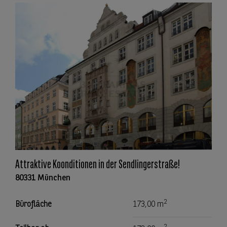
Attraktive Koonditionen in der Sendlingerstraße!
80331 München
2
Bürofläche
173,00 m
2