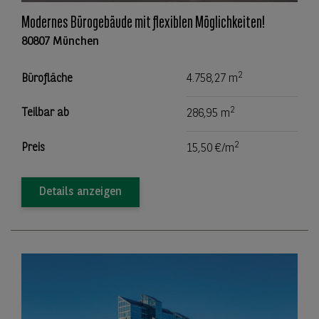
Modernes Bürogebäude mit flexiblen Möglichkeiten!
80807 München
2
Bürofläche
4.758,27 m
2
Teilbar ab
286,95 m
2
Preis
15,50 €/m
Details anzeigen