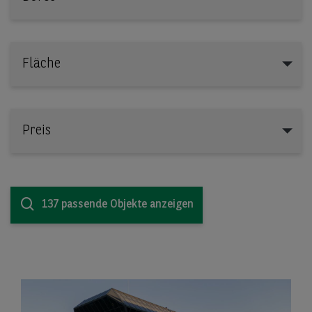
Fläche
Preis
137 passende Objekte anzeigen