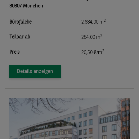
80807 München
2
Bürofläche
2.684,00 m
2
Teilbar ab
284,00 m
2
Preis
20,50 €/m
Details anzeigen