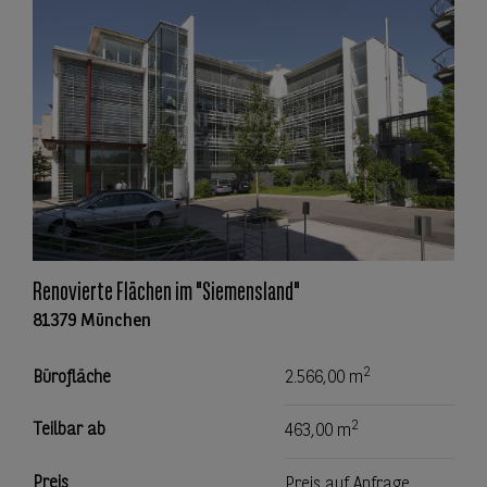
Renovierte Flächen im "Siemensland"
81379 München
2
Bürofläche
2.566,00 m
2
Teilbar ab
463,00 m
Preis
Preis auf Anfrage