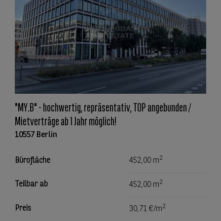
"MY.B" - hochwertig, repräsentativ, TOP angebunden /
Mietverträge ab 1 Jahr möglich!
10557 Berlin
2
Bürofläche
452,00 m
2
Teilbar ab
452,00 m
2
Preis
30,71 €/m