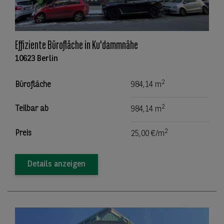
Effiziente Bürofläche in Ku'dammnähe
10623 Berlin
2
Bürofläche
984,14 m
2
Teilbar ab
984,14 m
2
Preis
25,00 €/m
Details anzeigen