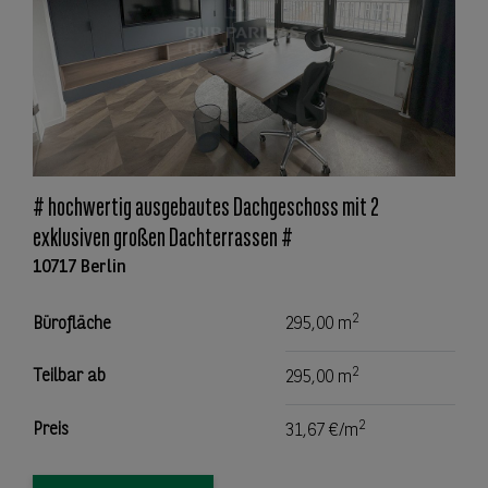
# hochwertig ausgebautes Dachgeschoss mit 2
exklusiven großen Dachterrassen #
10717 Berlin
2
Bürofläche
295,00 m
2
Teilbar ab
295,00 m
2
Preis
31,67 €/m