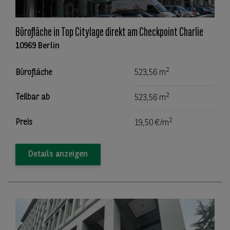
Bürofläche in Top Citylage direkt am Checkpoint Charlie
10969 Berlin
2
Bürofläche
523,56 m
2
Teilbar ab
523,56 m
2
Preis
19,50 €/m
Details anzeigen