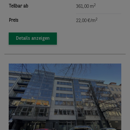
2
Teilbar ab
361,00 m
2
Preis
22,00 €/m
Details anzeigen