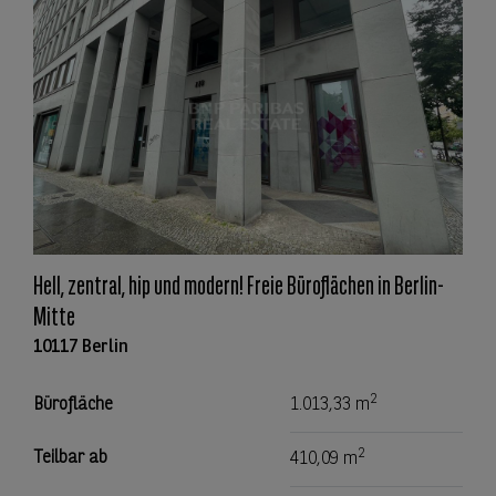
Hell, zentral, hip und modern! Freie Büroflächen in Berlin-
Mitte
10117 Berlin
2
Bürofläche
1.013,33 m
2
Teilbar ab
410,09 m