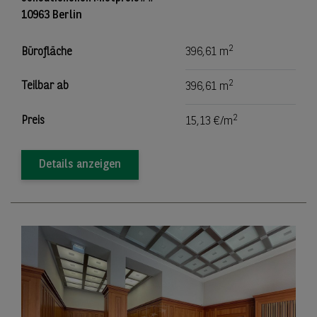
10963 Berlin
2
Bürofläche
396,61 m
2
Teilbar ab
396,61 m
2
Preis
15,13 €/m
Details anzeigen