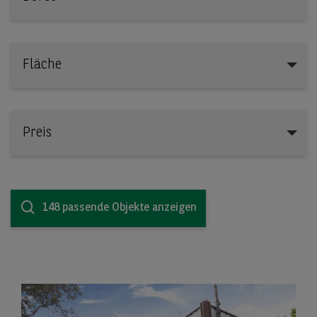
Fläche
Preis
148 passende Objekte anzeigen