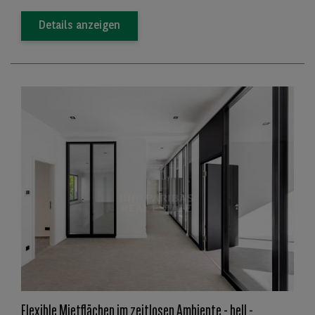
Details anzeigen
Flexible Mietflächen im zeitlosen Ambiente - hell -