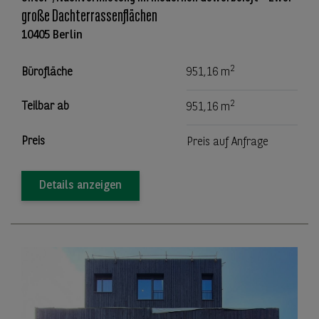
große Dachterrassenflächen
10405 Berlin
2
Bürofläche
951,16 m
2
Teilbar ab
951,16 m
Preis
Preis auf Anfrage
Details anzeigen