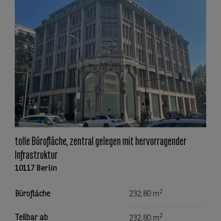
tolle Bürofläche, zentral gelegen mit hervorragender
Infrastruktur
10117 Berlin
2
Bürofläche
232,80 m
2
Teilbar ab
232,80 m