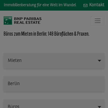
Kontakt
Immobilienberatung für eine Welt im Wandel
Büros zum Mieten in Berlin: 148 Büroflächen & Praxen.
Mieten
Mieten
Wo: Bundesland, Stadt, Straße oder Objekt-ID
Büros
Büros