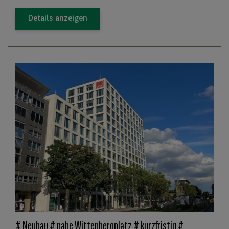
Details anzeigen
# Neubau # nahe Wittenbergplatz # kurzfristig #