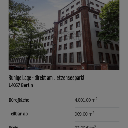
Ruhige Lage - direkt am Lietzenseepark!
14057 Berlin
2
Bürofläche
4.801,00 m
2
Teilbar ab
909,00 m
2