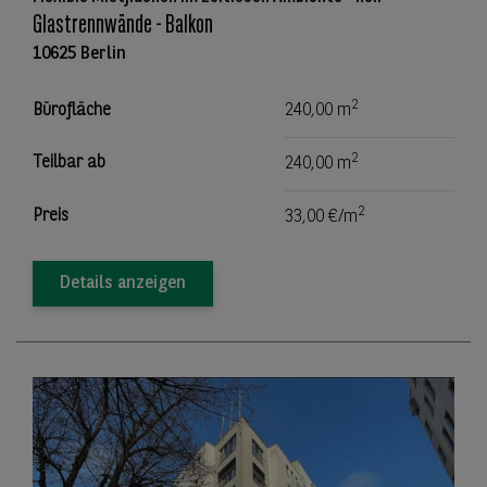
Glastrennwände - Balkon
10625 Berlin
2
Bürofläche
240,00 m
2
Teilbar ab
240,00 m
2
Preis
33,00 €/m
Details anzeigen