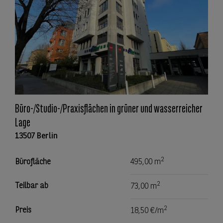
Büro-/Studio-/Praxisflächen in grüner und wasserreicher
Lage
13507 Berlin
2
Bürofläche
495,00 m
2
Teilbar ab
73,00 m
2
Preis
18,50 €/m