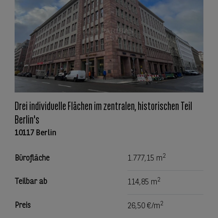
Drei individuelle Flächen im zentralen, historischen Teil
Berlin's
10117 Berlin
2
Bürofläche
1.777,15 m
2
Teilbar ab
114,85 m
2
Preis
26,50 €/m