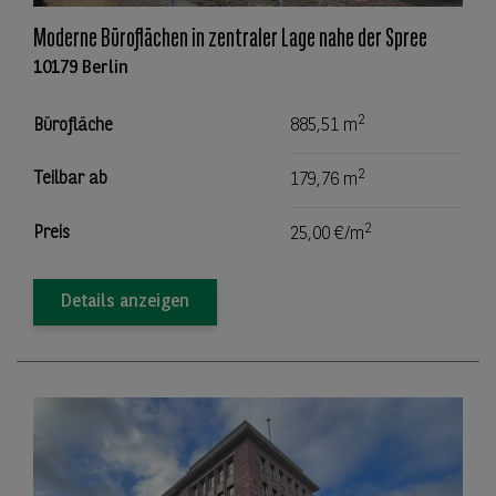
Moderne Büroflächen in zentraler Lage nahe der Spree
10179 Berlin
2
Bürofläche
885,51 m
2
Teilbar ab
179,76 m
2
Preis
25,00 €/m
Details anzeigen