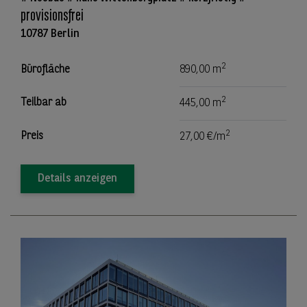
provisionsfrei
10787 Berlin
2
Bürofläche
890,00 m
2
Teilbar ab
445,00 m
2
Preis
27,00 €/m
Details anzeigen