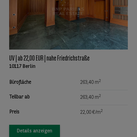
UV | ab 22,00 EUR | nahe Friedrichstraße
10117 Berlin
2
Bürofläche
263,40 m
2
Teilbar ab
263,40 m
2
Preis
22,00 €/m
Details anzeigen