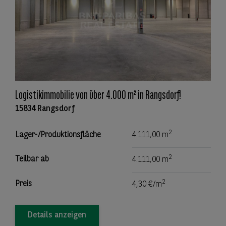
Logistikimmobilie von über 4.000 m² in Rangsdorf!
15834 Rangsdorf
2
Lager-/Produktionsfläche
4.111,00 m
2
Teilbar ab
4.111,00 m
2
Preis
4,30 €/m
Details anzeigen