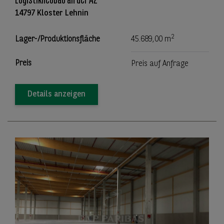
Logistikneubau an der A2
14797 Kloster Lehnin
2
Lager-/Produktionsfläche
45.689,00 m
Preis
Preis auf Anfrage
Details anzeigen