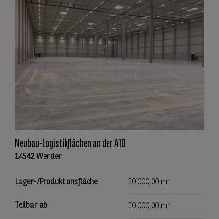
Neubau-Logistikflächen an der A10
14542 Werder
2
Lager-/Produktionsfläche
30.000,00 m
2
Teilbar ab
30.000,00 m