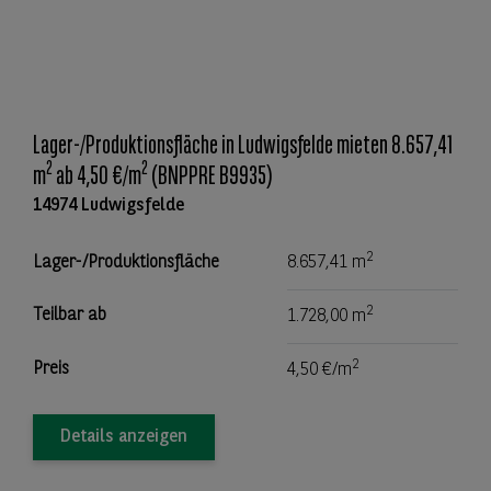
Lager-/Produktionsfläche in Ludwigsfelde mieten 8.657,41
2
2
m
ab 4,50 €/m
(BNPPRE B9935)
14974 Ludwigsfelde
2
Lager-/Produktionsfläche
8.657,41 m
2
Teilbar ab
1.728,00 m
2
Preis
4,50 €/m
Details anzeigen