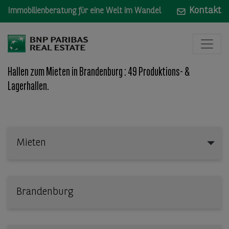
Kontakt
Immobilienberatung für eine Welt im Wandel
Hallen zum Mieten in Brandenburg : 49 Produktions- &
Lagerhallen.
Mieten
Mieten
Wo: Bundesland, Stadt, Straße oder Objekt-ID