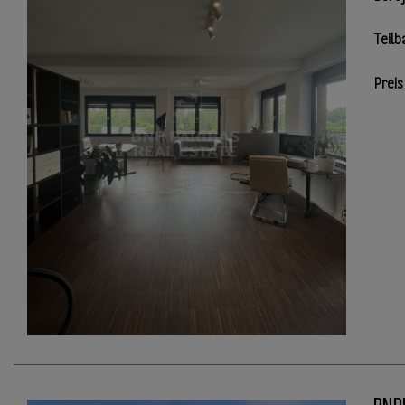
Teilb
Preis