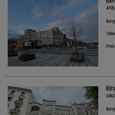
BNP
4705
Büro
Teilb
Preis
Büro
1062
Büro