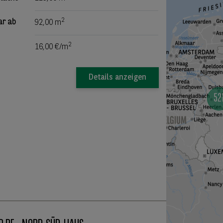
2
ar ab
92,00 m
2
16,00 €/m
Details anzeigen