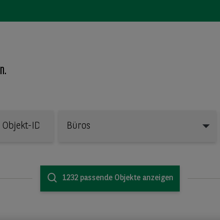
n.
Büros
Büros
1232 passende Objekte anzeigen