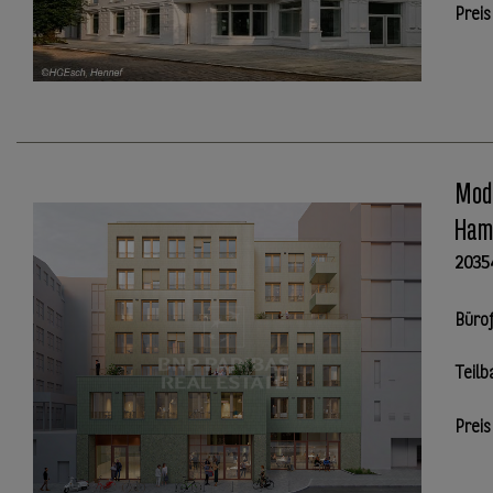
Preis
Mode
Hamb
2035
Büro
Teilb
Preis