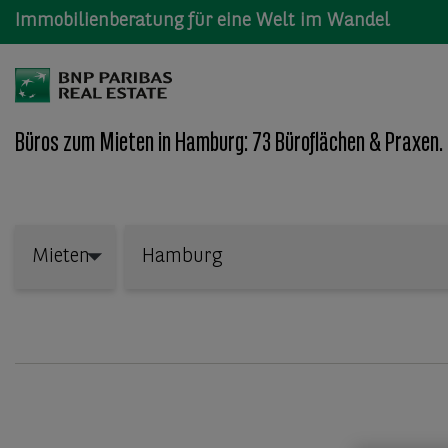
Immobilienberatung für eine Welt im Wandel
Büros zum Mieten in Hamburg: 73 Büroflächen & Praxen.
Wo: Bundesland, Stadt, Straße oder Objekt-ID
Mieten
Mieten