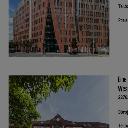
Teilb
Preis
Eine
West
2276
Büro
Teilb