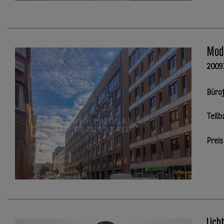
Mode
2009
Büro
Teilb
Preis
Lich