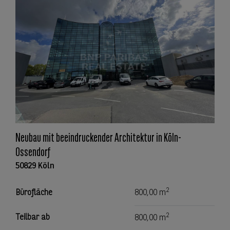
Neubau mit beeindruckender Architektur in Köln-
Ossendorf
50829 Köln
2
Bürofläche
800,00 m
2
Teilbar ab
800,00 m