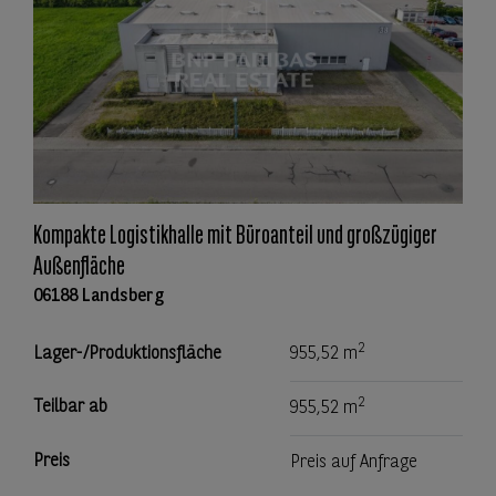
Kompakte Logistikhalle mit Büroanteil und großzügiger
Außenfläche
06188 Landsberg
2
Lager-/Produktionsfläche
955,52 m
2
Teilbar ab
955,52 m
Preis
Preis auf Anfrage