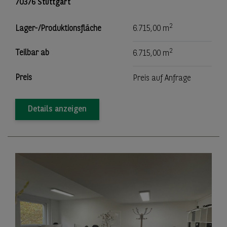
70376 Stuttgart
2
Lager-/Produktionsfläche
6.715,00 m
2
Teilbar ab
6.715,00 m
Preis
Preis auf Anfrage
Details anzeigen