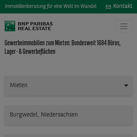
Kontakt
Immobilienberatung für eine Welt im Wandel
Gewerbeimmobilien zum Mieten: Bundesweit 1684 Büros,
Lager- & Gewerbeflächen
Mieten
Mieten
Wo: Bundesland, Stadt, Straße oder Objekt-ID