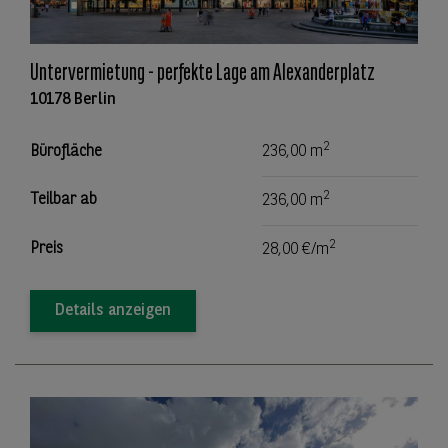
Untervermietung - perfekte Lage am Alexanderplatz
10178 Berlin
2
Bürofläche
236,00 m
2
Teilbar ab
236,00 m
2
Preis
28,00 €/m
Details anzeigen