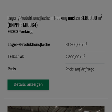
2
Lager-/Produktionsfläche in Pocking mieten 61.800,00 m
(BNPPRE M10964)
94060 Pocking
2
Lager-/Produktionsfläche
61.800,00 m
2
Teilbar ab
2.800,00 m
Preis
Preis auf Anfrage
Details anzeigen