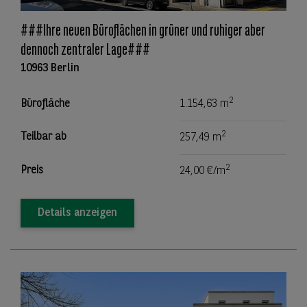
###Ihre neuen Büroflächen in grüner und ruhiger aber
dennoch zentraler Lage###
10963 Berlin
2
Bürofläche
1.154,63 m
2
Teilbar ab
257,49 m
2
Preis
24,00 €/m
Details anzeigen