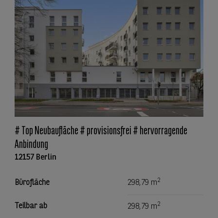
# Top Neubaufläche # provisionsfrei # hervorragende
Anbindung
12157 Berlin
2
Bürofläche
298,79 m
2
Teilbar ab
298,79 m