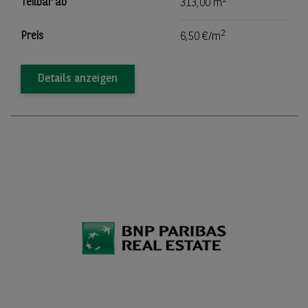
2
Teilbar ab
313,00 m
2
Preis
6,50 €/m
Details anzeigen