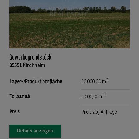
Gewerbegrundstück
85551 Kirchheim
2
Lager-/Produktionsfläche
10.000,00 m
2
Teilbar ab
5.000,00 m
Preis
Preis auf Anfrage
Details anzeigen