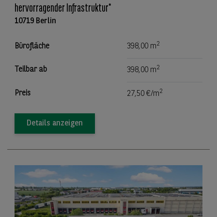
hervorragender Infrastruktur*
10719 Berlin
2
Bürofläche
398,00 m
2
Teilbar ab
398,00 m
2
Preis
27,50 €/m
Details anzeigen