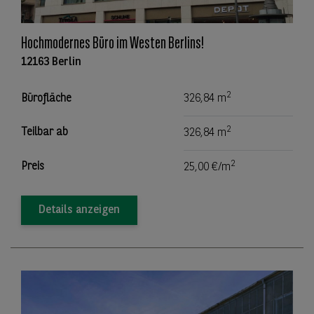
Hochmodernes Büro im Westen Berlins!
12163 Berlin
2
Bürofläche
326,84 m
2
Teilbar ab
326,84 m
2
Preis
25,00 €/m
Details anzeigen