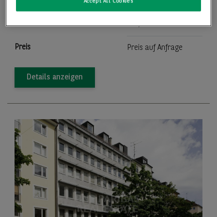
Bürofläche
820,00 m
Accept All Cookies
2
Teilbar ab
214,00 m
Preis
Preis auf Anfrage
Details anzeigen