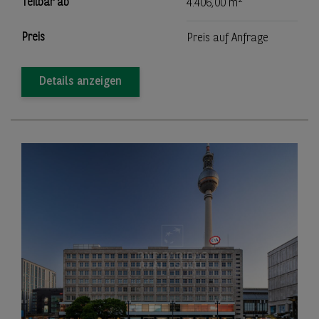
2
Teilbar ab
4.406,00 m
Preis
Preis auf Anfrage
Details anzeigen