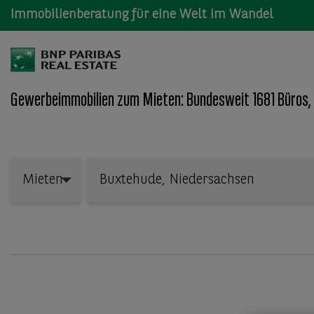
Immobilienberatung für eine Welt im Wandel
Gewerbeimmobilien zum Mieten: Bundesweit 1681 Büros,
Wo: Bundesland, Stadt, Straße oder Objekt-ID
Mieten
Mieten