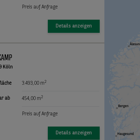
Preis auf Anfrage
Details anzeigen
KAMP
9 Köln
2
fläche
3.493,00 m
2
ar ab
454,00 m
Preis auf Anfrage
Details anzeigen