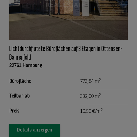
Lichtdurchflutete Büroflächen auf 3 Etagen in Ottensen-
Bahrenfeld
22761 Hamburg
2
Bürofläche
773,84 m
2
Teilbar ab
332,00 m
2
Preis
16,50 €/m
Details anzeigen