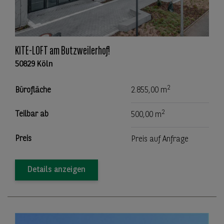
KITE-LOFT am Butzweilerhof!
50829 Köln
2
Bürofläche
2.855,00 m
2
Teilbar ab
500,00 m
Preis
Preis auf Anfrage
Details anzeigen