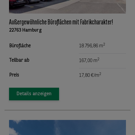
Außergewöhnliche Büroflächen mit Fabrikcharakter!
22763 Hamburg
2
Bürofläche
18.796,86 m
2
Teilbar ab
167,00 m
2
Preis
17,80 €/m
Details anzeigen