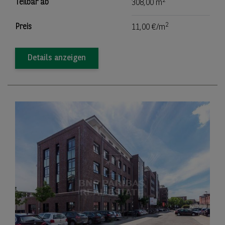
2
Teilbar ab
308,00 m
2
Preis
11,00 €/m
Details anzeigen