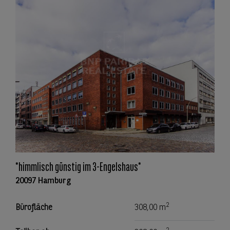
*himmlisch günstig im 3-Engelshaus*
20097 Hamburg
2
Bürofläche
308,00 m