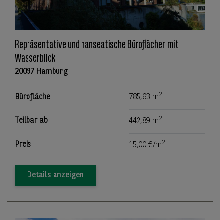
Repräsentative und hanseatische Büroflächen mit
Wasserblick
20097 Hamburg
2
Bürofläche
785,63 m
2
Teilbar ab
442,89 m
2
Preis
15,00 €/m
Details anzeigen