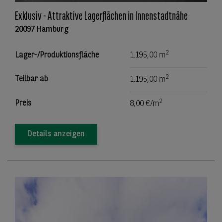
Exklusiv - Attraktive Lagerflächen in Innenstadtnähe
20097 Hamburg
2
Lager-/Produktionsfläche
1.195,00 m
2
Teilbar ab
1.195,00 m
2
Preis
8,00 €/m
Details anzeigen