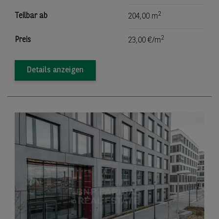
2
Teilbar ab
204,00 m
2
Preis
23,00 €/m
Details anzeigen