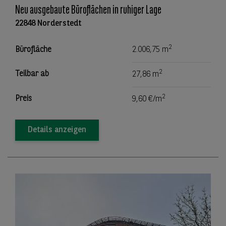
Neu ausgebaute Büroflächen in ruhiger Lage
22848 Norderstedt
2
Bürofläche
2.006,75 m
2
Teilbar ab
27,86 m
2
Preis
9,60 €/m
Details anzeigen