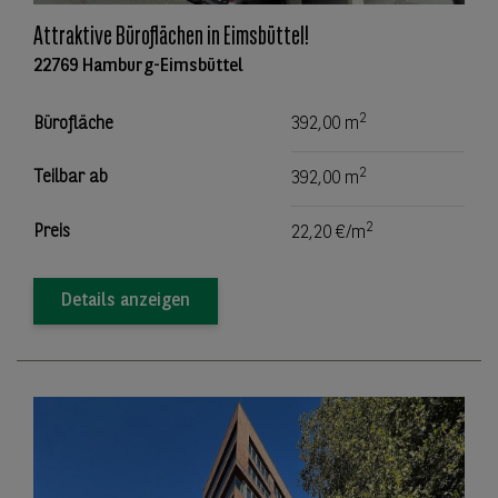
Attraktive Büroflächen in Eimsbüttel!
22769 Hamburg-Eimsbüttel
2
Bürofläche
392,00 m
2
Teilbar ab
392,00 m
2
Preis
22,20 €/m
Details anzeigen