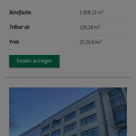
2
Bürofläche
1.658,12 m
2
Teilbar ab
129,28 m
2
Preis
25,00 €/m
Details anzeigen