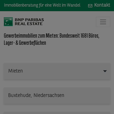
Kontakt
Immobilienberatung für eine Welt im Wandel
Gewerbeimmobilien zum Mieten: Bundesweit 1681 Büros,
Lager- & Gewerbeflächen
Mieten
Mieten
Wo: Bundesland, Stadt, Straße oder Objekt-ID