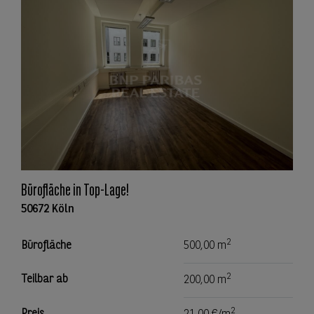
Bürofläche in Top-Lage!
50672 Köln
2
Bürofläche
500,00 m
2
Teilbar ab
200,00 m
2