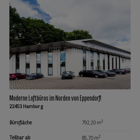
Moderne Loftbüros im Norden von Eppendorf!
22453 Hamburg
2
Bürofläche
792,20 m
2
Teilbar ab
85,70 m