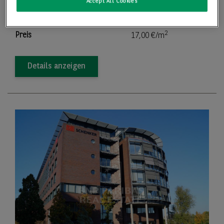
Accept All Cookies
2
Teilbar ab
155,00 m
2
Preis
17,00 €/m
Details anzeigen