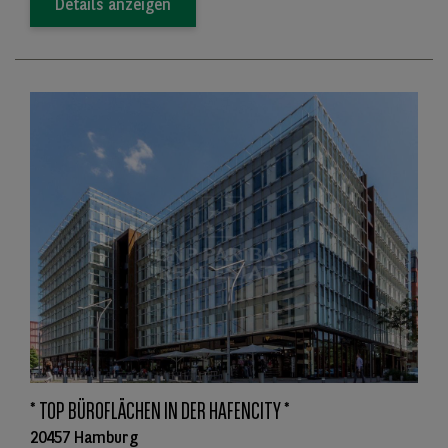
Details anzeigen
* TOP BÜROFLÄCHEN IN DER HAFENCITY *
20457 Hamburg