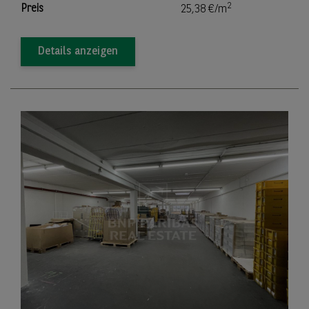
2
Preis
25,38 €/m
Details anzeigen