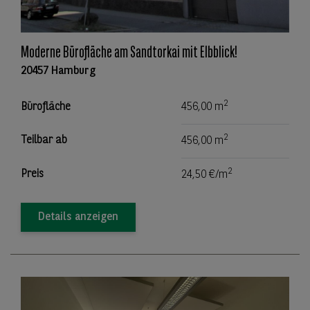
Moderne Bürofläche am Sandtorkai mit Elbblick!
20457 Hamburg
2
Bürofläche
456,00 m
2
Teilbar ab
456,00 m
2
Preis
24,50 €/m
Details anzeigen