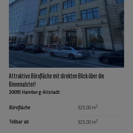
Attraktive Bürofläche mit direkten Blick über die
Binnenalster!
20095 Hamburg-Altstadt
2
Bürofläche
323,00 m
2
Teilbar ab
323,00 m