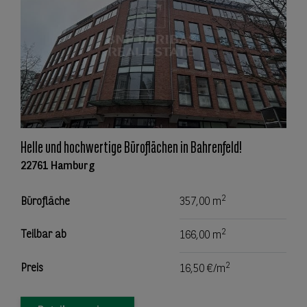
Helle und hochwertige Büroflächen in Bahrenfeld!
22761 Hamburg
2
Bürofläche
357,00 m
2
Teilbar ab
166,00 m
2
Preis
16,50 €/m