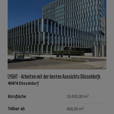
LYGHT - Arbeiten mit der besten Aussichts Düsseldorfs
40474 Düsseldorf
2
Bürofläche
10.430,00 m
2
Teilbar ab
400,00 m