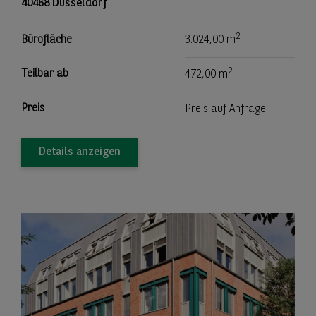
40468 Düsseldorf
2
Bürofläche
3.024,00 m
2
Teilbar ab
472,00 m
Preis
Preis auf Anfrage
Details anzeigen