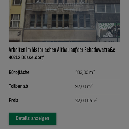
Arbeiten im historischen Altbau auf der Schadowstraße
40212 Düsseldorf
2
Bürofläche
333,00 m
2
Teilbar ab
97,00 m
2
Preis
32,00 €/m
Details anzeigen