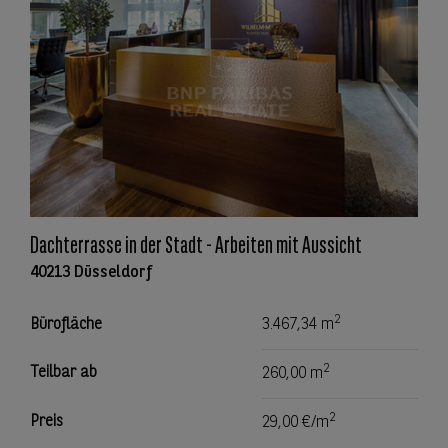
Dachterrasse in der Stadt - Arbeiten mit Aussicht
40213 Düsseldorf
2
Bürofläche
3.467,34 m
2
Teilbar ab
260,00 m
2
Preis
29,00 €/m