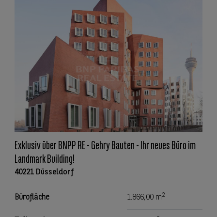
Exklusiv über BNPP RE - Gehry Bauten - Ihr neues Büro im
Landmark Building!
40221 Düsseldorf
2
Bürofläche
1.866,00 m