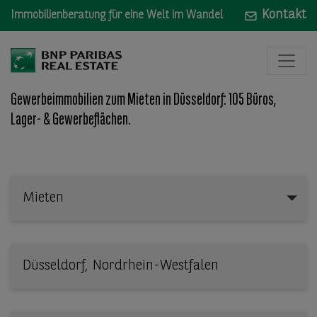
Kontakt
Immobilienberatung für eine Welt im Wandel
Gewerbeimmobilien zum Mieten in Düsseldorf: 105 Büros,
Lager- & Gewerbeflächen.
Mieten
Mieten
Wo: Bundesland, Stadt, Straße oder Objekt-ID