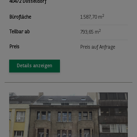
40472 Düsseldorf
2
Bürofläche
1.587,70 m
2
Teilbar ab
793,65 m
Preis
Preis auf Anfrage
Details anzeigen