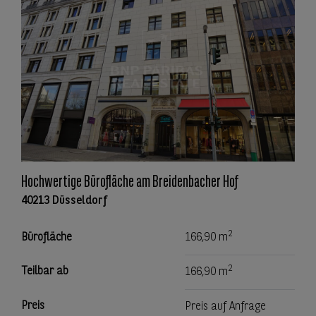
Hochwertige Bürofläche am Breidenbacher Hof
40213 Düsseldorf
2
Bürofläche
166,90 m
2
Teilbar ab
166,90 m
Preis
Preis auf Anfrage