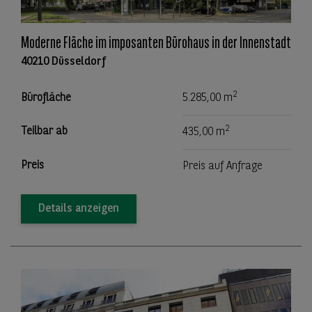
Moderne Fläche im imposanten Bürohaus in der Innenstadt
40210 Düsseldorf
2
Bürofläche
5.285,00 m
2
Teilbar ab
435,00 m
Preis
Preis auf Anfrage
Details anzeigen