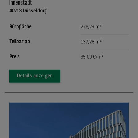
Innenstadt
40213 Düsseldorf
2
Bürofläche
276,29 m
2
Teilbar ab
137,28 m
2
Preis
35,00 €/m
Details anzeigen