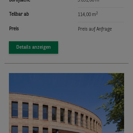
Bürofläche
9.051,00 m
2
Teilbar ab
114,00 m
Preis
Preis auf Anfrage
Details anzeigen