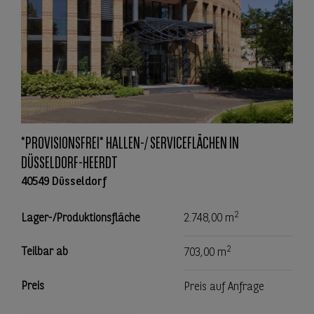
*PROVISIONSFREI* HALLEN-/ SERVICEFLÄCHEN IN
DÜSSELDORF-HEERDT
40549 Düsseldorf
2
Lager-/Produktionsfläche
2.748,00 m
2
Teilbar ab
703,00 m
Preis
Preis auf Anfrage