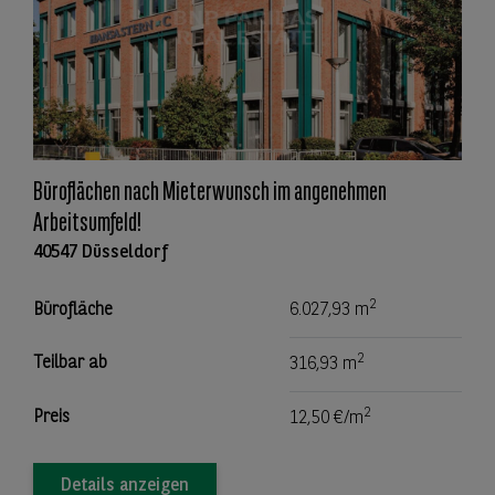
Büroflächen nach Mieterwunsch im angenehmen
Arbeitsumfeld!
40547 Düsseldorf
2
Bürofläche
6.027,93 m
2
Teilbar ab
316,93 m
2
Preis
12,50 €/m
Details anzeigen