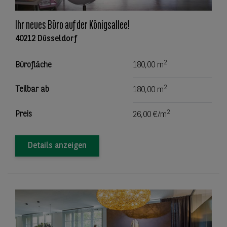
Ihr neues Büro auf der Königsallee!
40212 Düsseldorf
2
Bürofläche
180,00 m
2
Teilbar ab
180,00 m
2
Preis
26,00 €/m
Details anzeigen