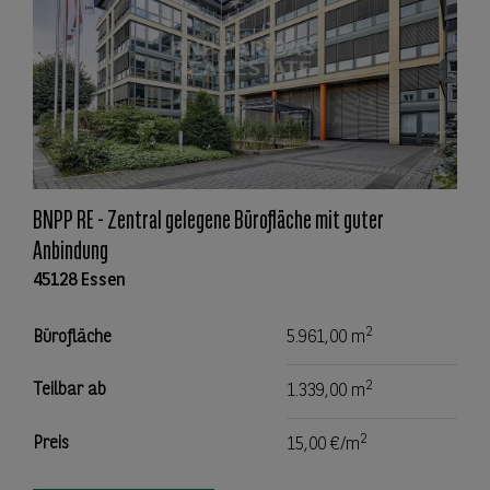
BNPP RE - Zentral gelegene Bürofläche mit guter
Anbindung
45128 Essen
2
Bürofläche
5.961,00 m
2
Teilbar ab
1.339,00 m
2
Preis
15,00 €/m