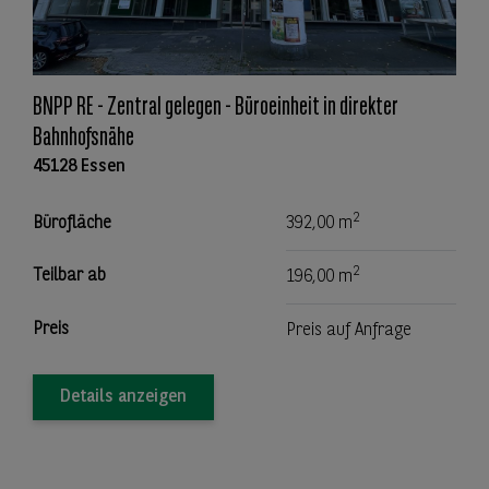
BNPP RE - Zentral gelegen - Büroeinheit in direkter
Bahnhofsnähe
45128 Essen
2
Bürofläche
392,00 m
2
Teilbar ab
196,00 m
Preis
Preis auf Anfrage
Details anzeigen