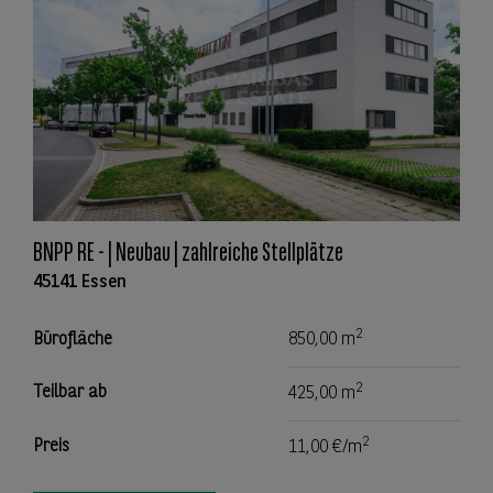
BNPP RE - | Neubau | zahlreiche Stellplätze
45141 Essen
2
Bürofläche
850,00 m
2
Teilbar ab
425,00 m
2
Preis
11,00 €/m