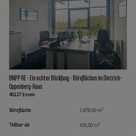
BNPP RE - Ein echter Blickfang - Büroflächen im Dietrich-
Oppenberg-Haus
45127 Essen
2
Bürofläche
1.878,00 m
2
Teilbar ab
430,00 m