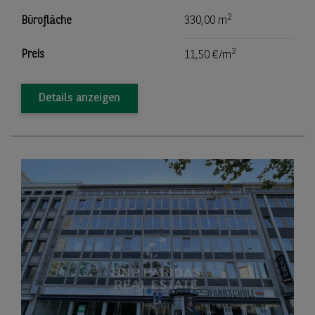
2
Bürofläche
330,00 m
2
Preis
11,50 €/m
Details anzeigen