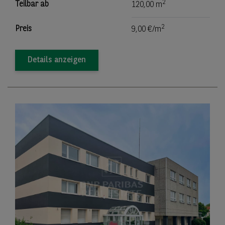
2
Teilbar ab
120,00 m
2
Preis
9,00 €/m
Details anzeigen