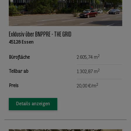
Exklusiv über BNPPRE - THE GRID
45128 Essen
2
Bürofläche
2.605,74 m
2
Teilbar ab
1.302,87 m
2
Preis
20,00 €/m
Details anzeigen