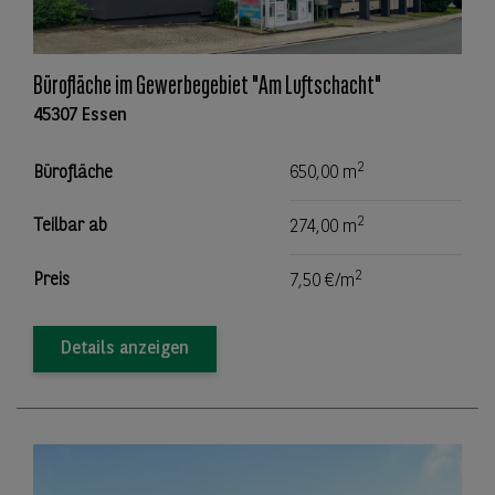
Bürofläche im Gewerbegebiet "Am Luftschacht"
45307 Essen
2
Bürofläche
650,00 m
2
Teilbar ab
274,00 m
2
Preis
7,50 €/m
Details anzeigen