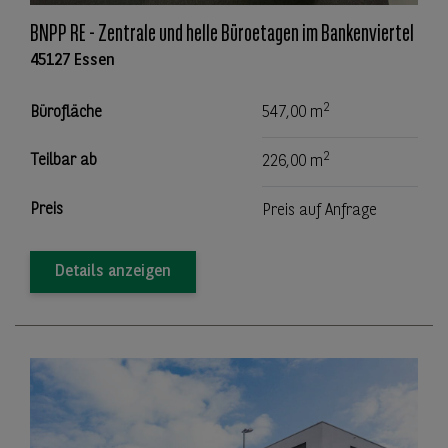
BNPP RE - Zentrale und helle Büroetagen im Bankenviertel
45127 Essen
2
Bürofläche
547,00 m
2
Teilbar ab
226,00 m
Preis
Preis auf Anfrage
Details anzeigen