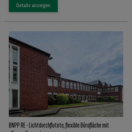
Details anzeigen
BNPP RE - Lichtdurchflutete, flexible Bürofläche mit