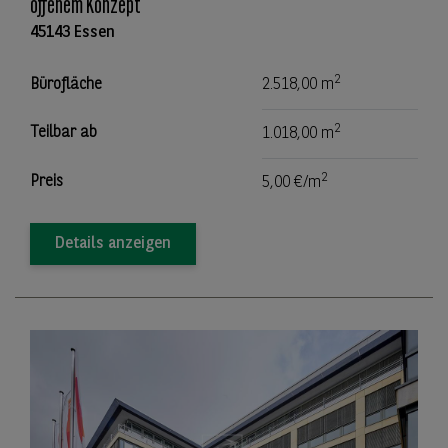
offenem Konzept
45143 Essen
2
Bürofläche
2.518,00 m
2
Teilbar ab
1.018,00 m
2
Preis
5,00 €/m
Details anzeigen