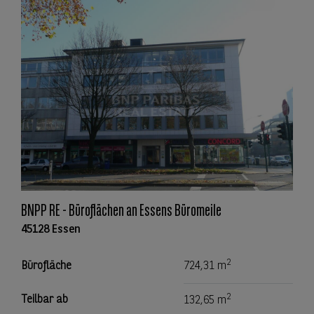
BNPP RE - Büroflächen an Essens Büromeile
45128 Essen
2
Bürofläche
724,31 m
2
Teilbar ab
132,65 m