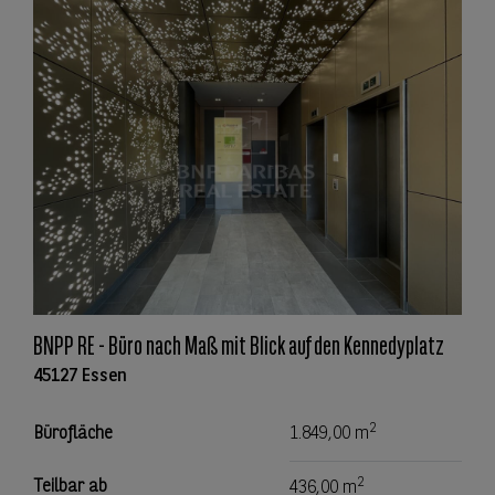
BNPP RE - Büro nach Maß mit Blick auf den Kennedyplatz
45127 Essen
2
Bürofläche
1.849,00 m
2
Teilbar ab
436,00 m