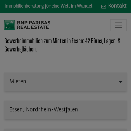
Kontakt
Immobilienberatung für eine Welt im Wandel
Gewerbeimmobilien zum Mieten in Essen: 42 Büros, Lager- &
Gewerbeflächen.
Mieten
Mieten
Wo: Bundesland, Stadt, Straße oder Objekt-ID