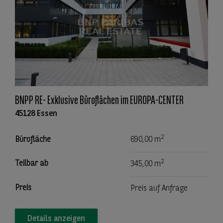
BNPP RE- Exklusive Büroflächen im EUROPA-CENTER
45128 Essen
2
Bürofläche
690,00 m
2
Teilbar ab
345,00 m
Preis
Preis auf Anfrage
Details anzeigen