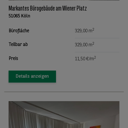
Markantes Bürogebäude am Wiener Platz
51065 Köln
2
Bürofläche
329,00 m
2
Teilbar ab
329,00 m
2
Preis
11,50 €/m
Details anzeigen