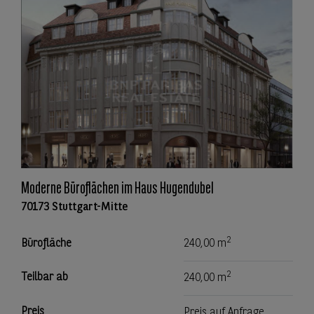
Moderne Büroflächen im Haus Hugendubel
70173 Stuttgart-Mitte
2
Bürofläche
240,00 m
2
Teilbar ab
240,00 m
Preis
Preis auf Anfrage