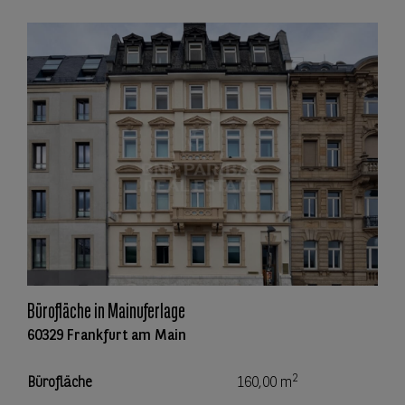
Bürofläche in Mainuferlage
60329 Frankfurt am Main
2
Bürofläche
160,00 m