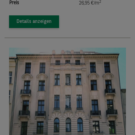
2
Preis
26,95 €/m
Details anzeigen