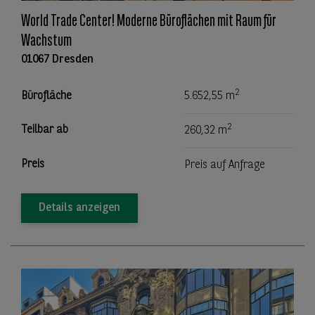
World Trade Center! Moderne Büroflächen mit Raum für
Wachstum
01067 Dresden
2
Bürofläche
5.652,55 m
2
Teilbar ab
260,32 m
Preis
Preis auf Anfrage
Details anzeigen