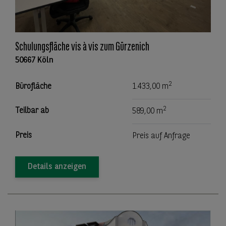
Schulungsfläche vis à vis zum Gürzenich
50667 Köln
2
Bürofläche
1.433,00 m
2
Teilbar ab
589,00 m
Preis
Preis auf Anfrage
Details anzeigen