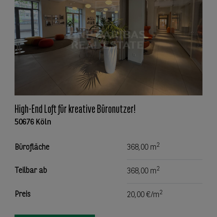
High-End Loft für kreative Büronutzer!
50676 Köln
2
Bürofläche
368,00 m
2
Teilbar ab
368,00 m
2
Preis
20,00 €/m