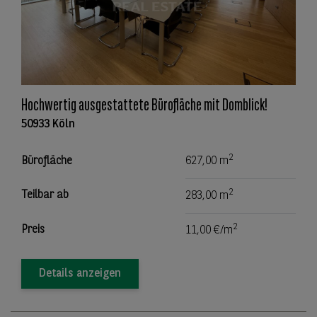
Hochwertig ausgestattete Bürofläche mit Domblick!
50933 Köln
2
Bürofläche
627,00 m
2
Teilbar ab
283,00 m
2
Preis
11,00 €/m
Details anzeigen