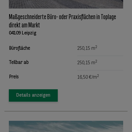
Maßgeschneiderte Büro- oder Praxisflächen in Toplage
direkt am Markt
04109 Leipzig
2
Bürofläche
250,15 m
2
Teilbar ab
250,15 m
2
Preis
16,50 €/m
Details anzeigen