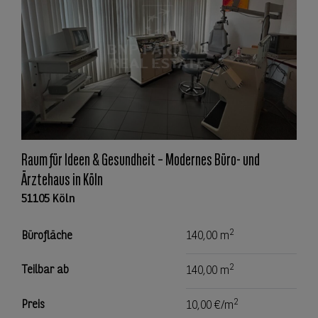
Raum für Ideen & Gesundheit – Modernes Büro- und
Ärztehaus in Köln
51105 Köln
2
Bürofläche
140,00 m
2
Teilbar ab
140,00 m
2
Preis
10,00 €/m