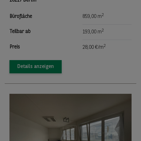
10117 Berlin
2
Bürofläche
859,00 m
2
Teilbar ab
193,00 m
2
Preis
28,00 €/m
Details anzeigen