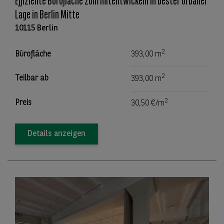
Effiziente Bürofläche zum mitentwickeln in bester urbaner
Lage in Berlin Mitte
10115 Berlin
2
Bürofläche
393,00 m
2
Teilbar ab
393,00 m
2
Preis
30,50 €/m
Details anzeigen