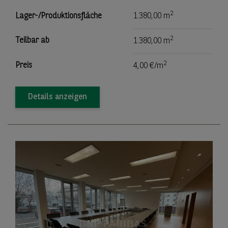
2
Lager-/Produktionsfläche
1.380,00 m
2
Teilbar ab
1.380,00 m
2
Preis
4,00 €/m
Details anzeigen