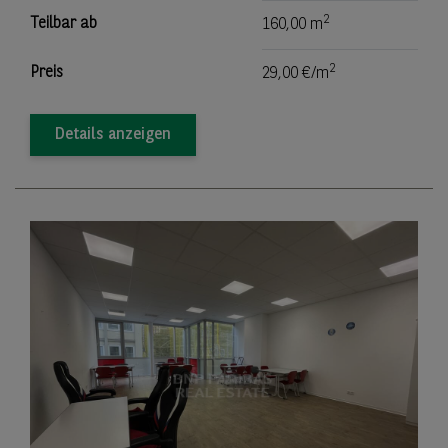
2
Teilbar ab
160,00 m
2
Preis
29,00 €/m
Details anzeigen