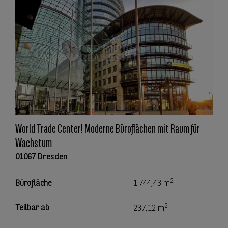
World Trade Center! Moderne Büroflächen mit Raum für
Wachstum
01067 Dresden
2
Bürofläche
1.744,43 m
2
Teilbar ab
237,12 m