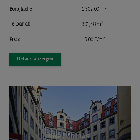
2
Bürofläche
1.302,00 m
2
Teilbar ab
361,48 m
2
Preis
15,00 €/m
Details anzeigen