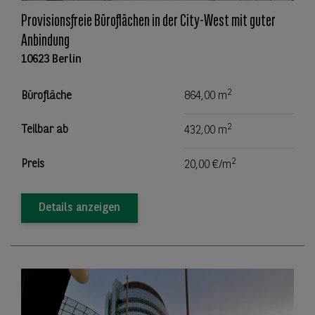
Provisionsfreie Büroflächen in der City-West mit guter
Anbindung
10623 Berlin
2
Bürofläche
864,00 m
2
Teilbar ab
432,00 m
2
Preis
20,00 €/m
Details anzeigen