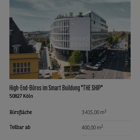
High-End-Büros im Smart Buildung "THE SHIP"
50827 Köln
2
Bürofläche
3.415,00 m
2
Teilbar ab
400,00 m