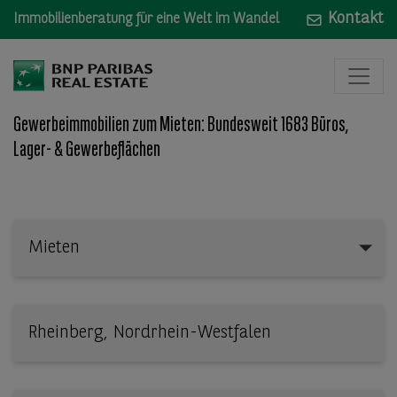
Kontakt
Immobilienberatung für eine Welt im Wandel
Gewerbeimmobilien zum Mieten: Bundesweit 1683 Büros,
Lager- & Gewerbeflächen
Mieten
Mieten
Wo: Bundesland, Stadt, Straße oder Objekt-ID