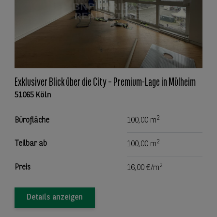
Exklusiver Blick über die City – Premium-Lage in Mülheim
51065 Köln
2
Bürofläche
100,00 m
2
Teilbar ab
100,00 m
2
Preis
16,00 €/m
Details anzeigen