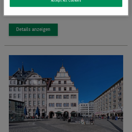
Accept All Cookies
2
Preis
12,50 €/m
Details anzeigen