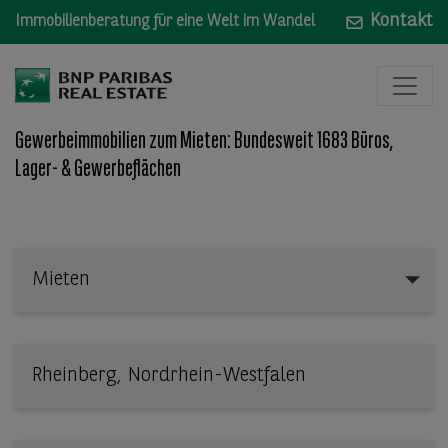
Kontakt
Immobilienberatung für eine Welt im Wandel
Gewerbeimmobilien zum Mieten: Bundesweit 1683 Büros,
Lager- & Gewerbeflächen
Mieten
Mieten
Wo: Bundesland, Stadt, Straße oder Objekt-ID