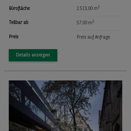
2
Bürofläche
2.513,00 m
2
Teilbar ab
57,00 m
Preis
Preis auf Anfrage
Details anzeigen