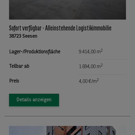
Sofort verfügbar - Alleinstehende Logistikimmobilie
38723 Seesen
2
Lager-/Produktionsfläche
9.414,00 m
2
Teilbar ab
1.694,00 m
2
Preis
4,00 €/m
Details anzeigen