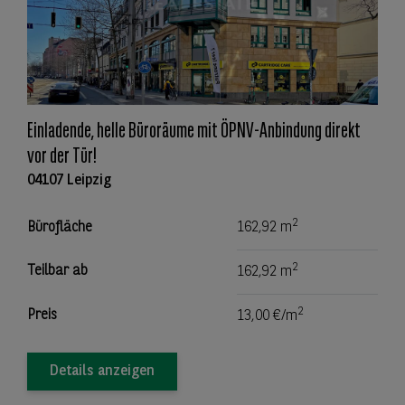
Einladende, helle Büroräume mit ÖPNV-Anbindung direkt
vor der Tür!
04107 Leipzig
2
Bürofläche
162,92 m
2
Teilbar ab
162,92 m
2
Preis
13,00 €/m
Details anzeigen