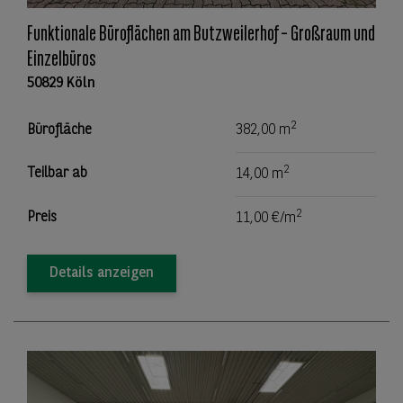
Funktionale Büroflächen am Butzweilerhof – Großraum und
Einzelbüros
50829 Köln
2
Bürofläche
382,00 m
2
Teilbar ab
14,00 m
2
Preis
11,00 €/m
Details anzeigen