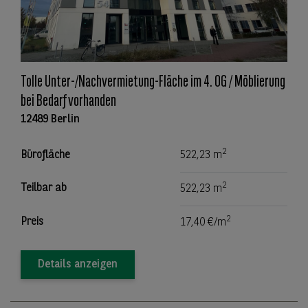
Tolle Unter-/Nachvermietung-Fläche im 4. OG / Möblierung
bei Bedarf vorhanden
12489 Berlin
2
Bürofläche
522,23 m
2
Teilbar ab
522,23 m
2
Preis
17,40 €/m
Details anzeigen