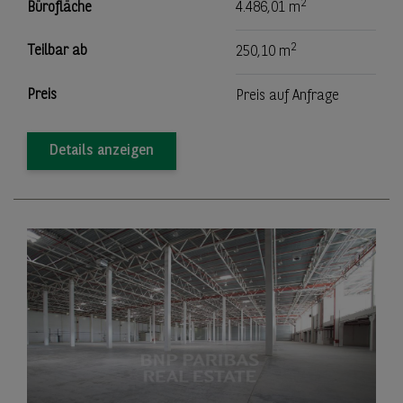
2
Bürofläche
4.486,01 m
2
Teilbar ab
250,10 m
Preis
Preis auf Anfrage
Details anzeigen