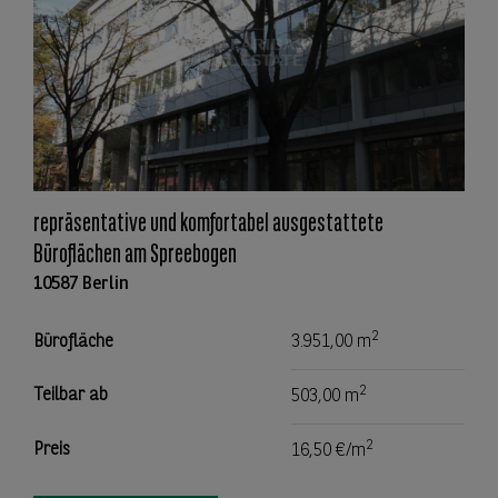
repräsentative und komfortabel ausgestattete
Büroflächen am Spreebogen
10587 Berlin
2
Bürofläche
3.951,00 m
2
Teilbar ab
503,00 m
2
Preis
16,50 €/m