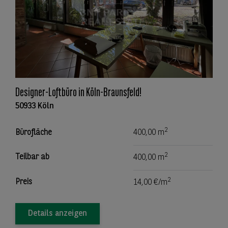
Designer-Loftbüro in Köln-Braunsfeld!
50933 Köln
2
Bürofläche
400,00 m
2
Teilbar ab
400,00 m
2
Preis
14,00 €/m
Details anzeigen