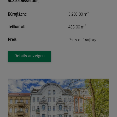
40210 Düsseldorf
2
Bürofläche
5.285,00 m
2
Teilbar ab
435,00 m
Preis
Preis auf Anfrage
Details anzeigen