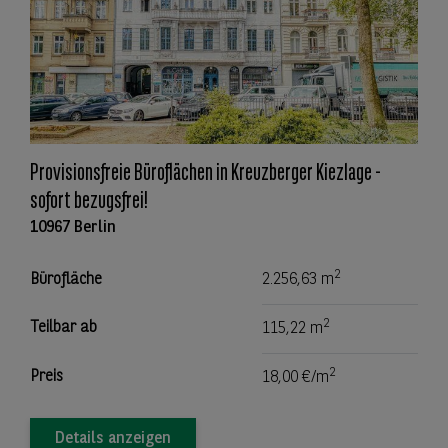
Provisionsfreie Büroflächen in Kreuzberger Kiezlage -
sofort bezugsfrei!
10967 Berlin
2
Bürofläche
2.256,63 m
2
Teilbar ab
115,22 m
2
Preis
18,00 €/m
Details anzeigen