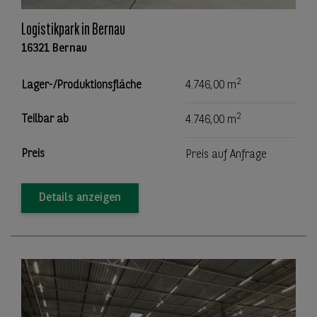
Logistikpark in Bernau
16321 Bernau
2
Lager-/Produktionsfläche
4.746,00 m
2
Teilbar ab
4.746,00 m
Preis
Preis auf Anfrage
Details anzeigen