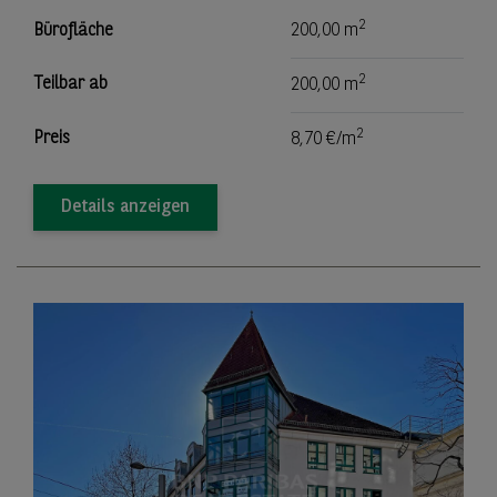
2
Bürofläche
200,00 m
2
Teilbar ab
200,00 m
2
Preis
8,70 €/m
Details anzeigen