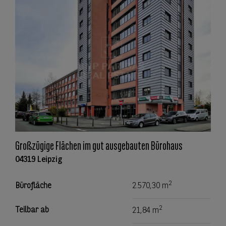
Großzügige Flächen im gut ausgebauten Bürohaus
04319 Leipzig
2
Bürofläche
2.570,30 m
2
Teilbar ab
21,84 m