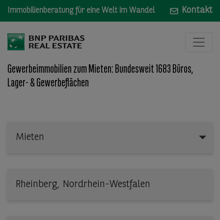
Kontakt
Immobilienberatung für eine Welt im Wandel
Gewerbeimmobilien zum Mieten: Bundesweit 1683 Büros,
Lager- & Gewerbeflächen
Mieten
Mieten
Wo: Bundesland, Stadt, Straße oder Objekt-ID