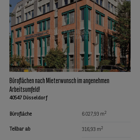
Büroflächen nach Mieterwunsch im angenehmen
Arbeitsumfeld!
40547 Düsseldorf
2
Bürofläche
6.027,93 m
2
Teilbar ab
316,93 m