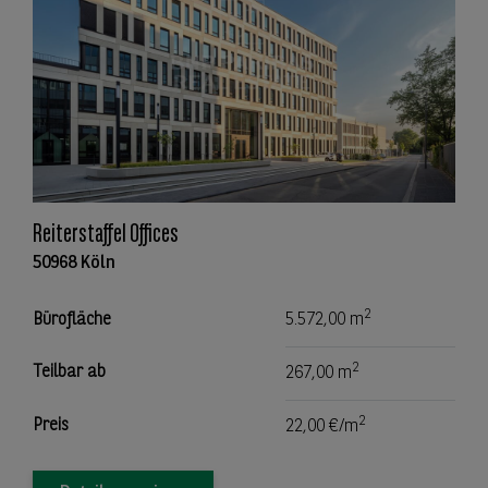
Reiterstaffel Offices
50968 Köln
2
Bürofläche
5.572,00 m
2
Teilbar ab
267,00 m
2
Preis
22,00 €/m