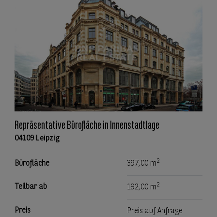
Repräsentative Bürofläche in Innenstadtlage
04109 Leipzig
2
Bürofläche
397,00 m
2
Teilbar ab
192,00 m
Preis
Preis auf Anfrage