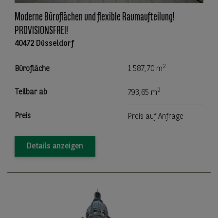
Moderne Büroflächen und flexible Raumaufteilung!
PROVISIONSFREI!
40472 Düsseldorf
2
Bürofläche
1.587,70 m
2
Teilbar ab
793,65 m
Preis
Preis auf Anfrage
Details anzeigen