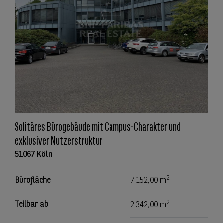
Solitäres Bürogebäude mit Campus-Charakter und
exklusiver Nutzerstruktur
51067 Köln
2
Bürofläche
7.152,00 m
2
Teilbar ab
2.342,00 m