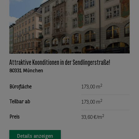
Attraktive Koonditionen in der Sendlingerstraße!
80331 München
2
Bürofläche
173,00 m
2
Teilbar ab
173,00 m
2
Preis
33,60 €/m
Details anzeigen