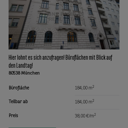
Hier lohnt es sich anzufragen! Büroflächen mit Blick auf
den Landtag!
80538 München
2
Bürofläche
184,00 m
2
Teilbar ab
184,00 m
2
Preis
38,00 €/m