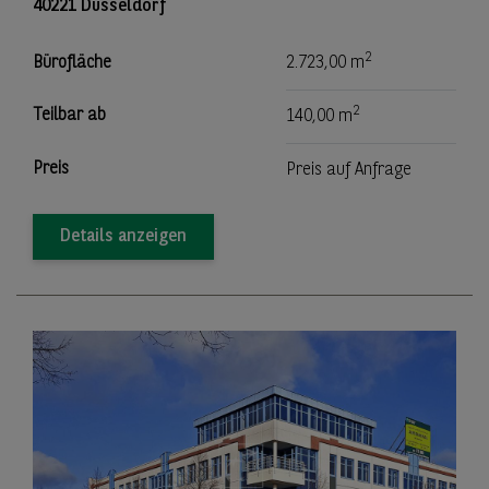
40221 Düsseldorf
2
Bürofläche
2.723,00 m
2
Teilbar ab
140,00 m
Preis
Preis auf Anfrage
Details anzeigen