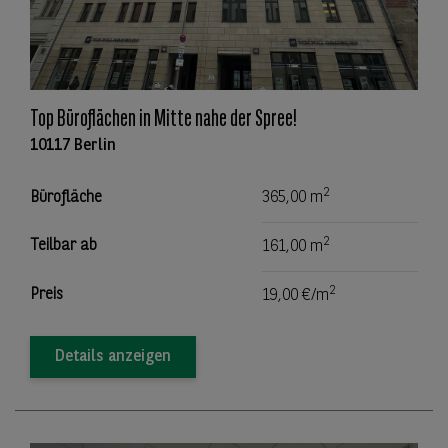
Top Büroflächen in Mitte nahe der Spree!
10117 Berlin
2
Bürofläche
365,00 m
2
Teilbar ab
161,00 m
2
Preis
19,00 €/m
Details anzeigen