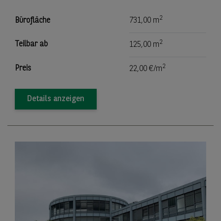
2
Bürofläche
731,00 m
2
Teilbar ab
125,00 m
2
Preis
22,00 €/m
Details anzeigen