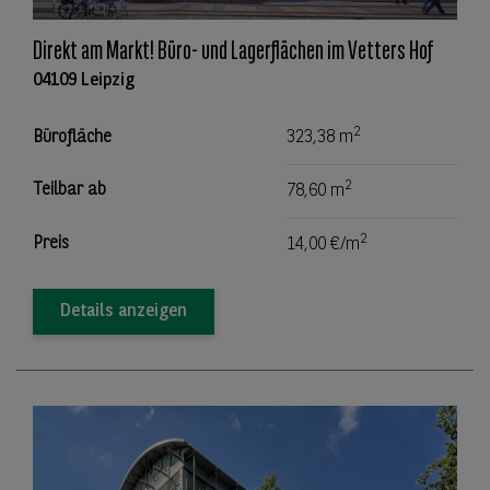
Direkt am Markt! Büro- und Lagerflächen im Vetters Hof
04109 Leipzig
2
Bürofläche
323,38 m
2
Teilbar ab
78,60 m
2
Preis
14,00 €/m
Details anzeigen