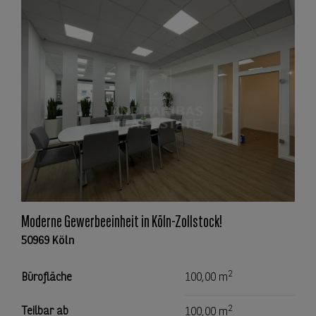
Moderne Gewerbeeinheit in Köln-Zollstock!
50969 Köln
2
Bürofläche
100,00 m
2
Teilbar ab
100,00 m