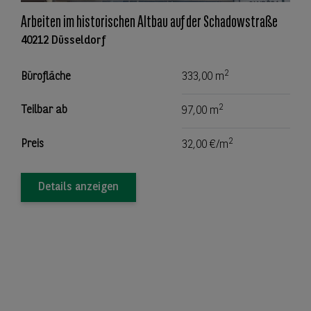
Arbeiten im historischen Altbau auf der Schadowstraße
40212 Düsseldorf
2
Bürofläche
333,00 m
2
Teilbar ab
97,00 m
2
Preis
32,00 €/m
Details anzeigen