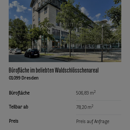
Bürofläche im beliebten Waldschlösschenareal
01099 Dresden
2
Bürofläche
506,83 m
2
Teilbar ab
78,20 m
Preis
Preis auf Anfrage