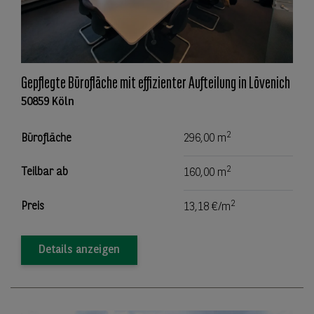
Gepflegte Bürofläche mit effizienter Aufteilung in Lövenich
50859 Köln
2
Bürofläche
296,00 m
2
Teilbar ab
160,00 m
2
Preis
13,18 €/m
Details anzeigen