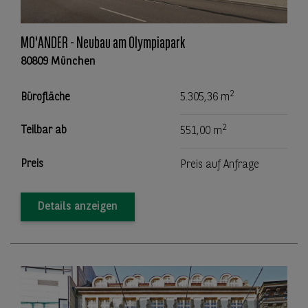
MO'ANDER - Neubau am Olympiapark
80809 München
2
Bürofläche
5.305,36 m
2
Teilbar ab
551,00 m
Preis
Preis auf Anfrage
Details anzeigen