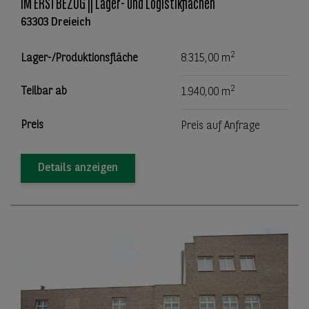
IM ERSTBEZUG || Lager- und Logistikflächen
63303 Dreieich
2
Lager-/Produktionsfläche
8.315,00 m
2
Teilbar ab
1.940,00 m
Preis
Preis auf Anfrage
Details anzeigen