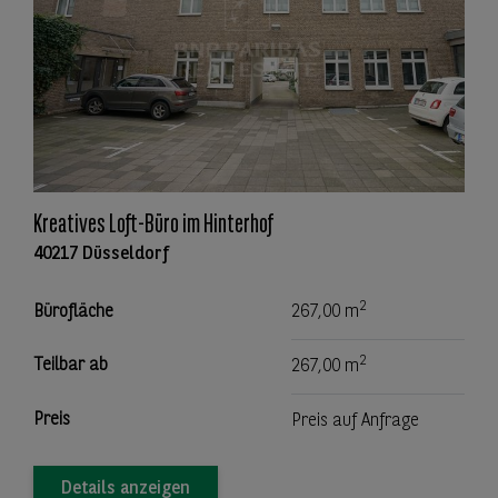
Kreatives Loft-Büro im Hinterhof
40217 Düsseldorf
2
Bürofläche
267,00 m
2
Teilbar ab
267,00 m
Preis
Preis auf Anfrage
Details anzeigen