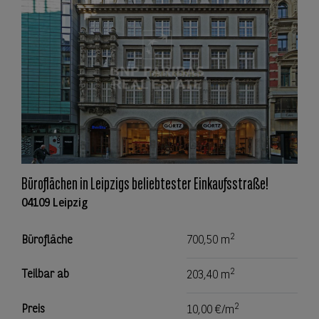
Büroflächen in Leipzigs beliebtester Einkaufsstraße!
04109 Leipzig
2
Bürofläche
700,50 m
2
Teilbar ab
203,40 m
2
Preis
10,00 €/m