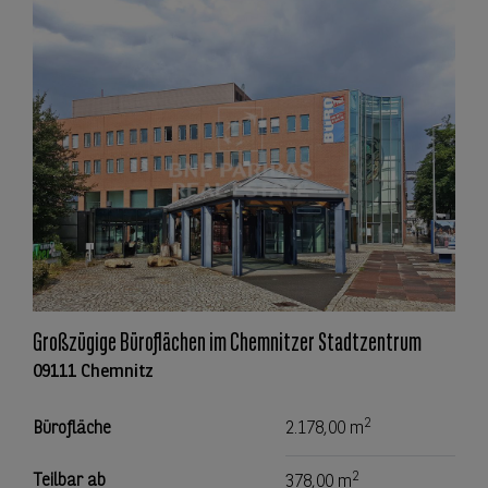
Großzügige Büroflächen im Chemnitzer Stadtzentrum
09111 Chemnitz
2
Bürofläche
2.178,00 m
2
Teilbar ab
378,00 m