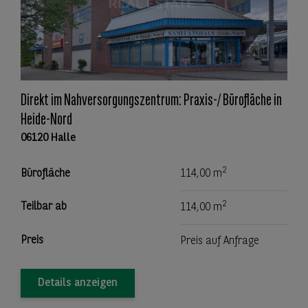
Direkt im Nahversorgungszentrum: Praxis-/ Bürofläche in
Heide-Nord
06120 Halle
2
Bürofläche
114,00 m
2
Teilbar ab
114,00 m
Preis
Preis auf Anfrage
Details anzeigen