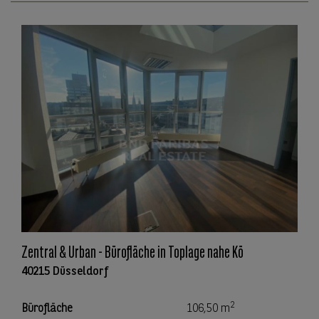
Zentral & Urban - Bürofläche in Toplage nahe Kö
40215 Düsseldorf
2
Bürofläche
106,50 m