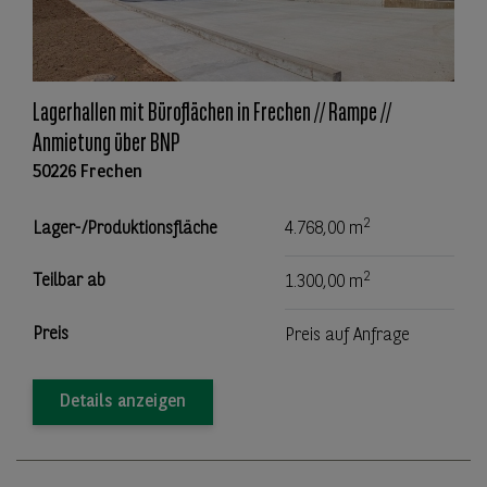
Lagerhallen mit Büroflächen in Frechen // Rampe //
Anmietung über BNP
50226 Frechen
2
Lager-/Produktionsfläche
4.768,00 m
2
Teilbar ab
1.300,00 m
Preis
Preis auf Anfrage
Details anzeigen