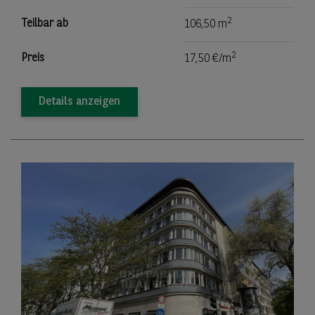
2
Teilbar ab
106,50 m
2
Preis
17,50 €/m
Details anzeigen