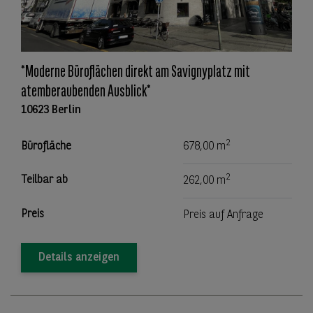
*Moderne Büroflächen direkt am Savignyplatz mit
atemberaubenden Ausblick*
10623 Berlin
2
Bürofläche
678,00 m
2
Teilbar ab
262,00 m
Preis
Preis auf Anfrage
Details anzeigen