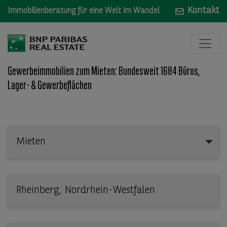
Kontakt
Immobilienberatung für eine Welt im Wandel
Gewerbeimmobilien zum Mieten: Bundesweit 1684 Büros,
Lager- & Gewerbeflächen
Mieten
Mieten
Wo: Bundesland, Stadt, Straße oder Objekt-ID