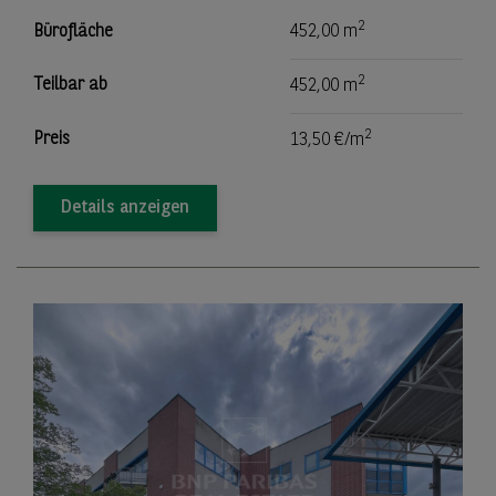
2
Bürofläche
452,00 m
2
Teilbar ab
452,00 m
2
Preis
13,50 €/m
Details anzeigen