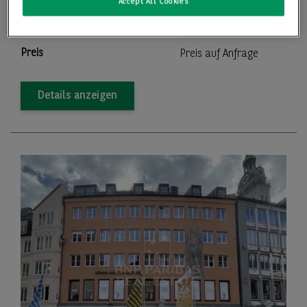
Accept All Cookies
2
Lager-/Produktionsfläche
22.028,00 m
Preis
Preis auf Anfrage
Details anzeigen