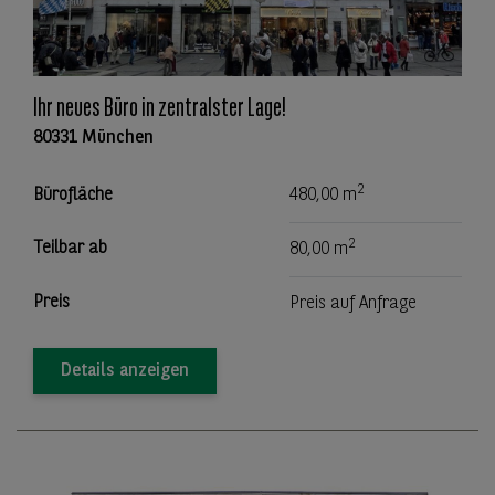
Ihr neues Büro in zentralster Lage!
80331 München
2
Bürofläche
480,00 m
2
Teilbar ab
80,00 m
Preis
Preis auf Anfrage
Details anzeigen