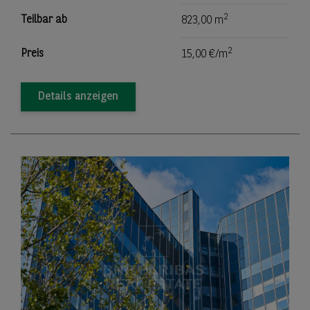
2
Teilbar ab
823,00 m
2
Preis
15,00 €/m
Details anzeigen