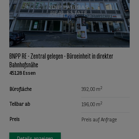
BNPP RE - Zentral gelegen - Büroeinheit in direkter
Bahnhofsnähe
45128 Essen
2
Bürofläche
392,00 m
2
Teilbar ab
196,00 m
Preis
Preis auf Anfrage