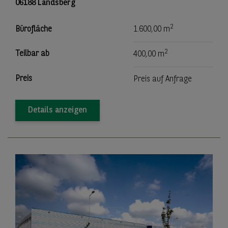
06188 Landsberg
2
Bürofläche
1.600,00 m
2
Teilbar ab
400,00 m
Preis
Preis auf Anfrage
Details anzeigen