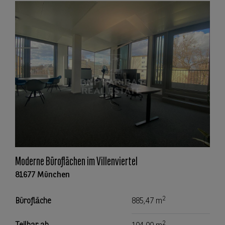
Moderne Büroflächen im Villenviertel
81677 München
2
Bürofläche
885,47 m
2