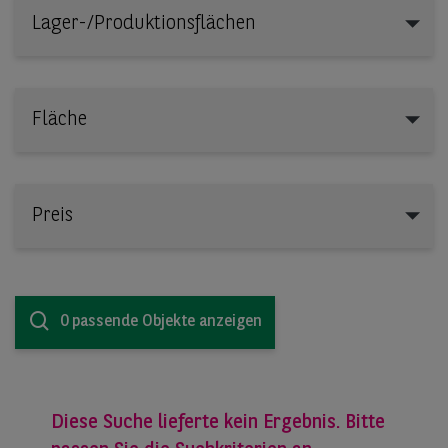
Lager-/Produktionsflächen
Lager-/Produktionsflächen
Fläche
Preis
0 passende Objekte anzeigen
Diese Suche lieferte kein Ergebnis. Bitte