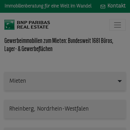
Kontakt
Immobilienberatung für eine Welt im Wandel
Gewerbeimmobilien zum Mieten: Bundesweit 1681 Büros,
Lager- & Gewerbeflächen
Mieten
Mieten
Wo: Bundesland, Stadt, Straße oder Objekt-ID