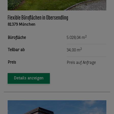
Flexible Büroflächen in Obersendling
81379 München
2
Bürofläche
5.028,04 m
2
Teilbar ab
34,00 m
Preis
Preis auf Anfrage
Details anzeigen