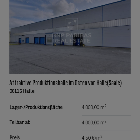
Attraktive Produktionshalle im Osten von Halle(Saale)
06116 Halle
2
Lager-/Produktionsfläche
4.000,00 m
2
Teilbar ab
4.000,00 m
2
Preis
4,50 €/m