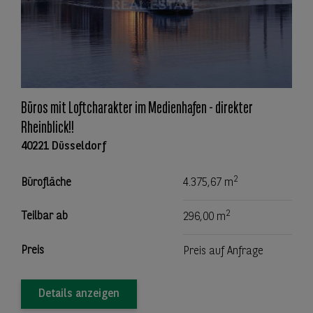
Büros mit Loftcharakter im Medienhafen - direkter
Rheinblick!!
40221 Düsseldorf
2
Bürofläche
4.375,67 m
2
Teilbar ab
296,00 m
Preis
Preis auf Anfrage
Details anzeigen