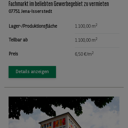
Fachmarkt im beliebten Gewerbegebiet zu vermieten
07751 Jena-Isserstedt
2
Lager-/Produktionsfläche
1.100,00 m
2
Teilbar ab
1.100,00 m
2
Preis
6,50 €/m
Details anzeigen