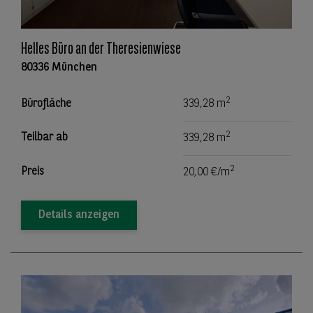
Helles Büro an der Theresienwiese
80336 München
2
Bürofläche
339,28 m
2
Teilbar ab
339,28 m
2
Preis
20,00 €/m
Details anzeigen