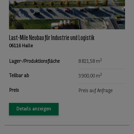
Last-Mile Neubau für Industrie und Logistik
06116 Halle
2
Lager-/Produktionsfläche
8.821,58 m
2
Teilbar ab
3.900,00 m
Preis
Preis auf Anfrage
Details anzeigen