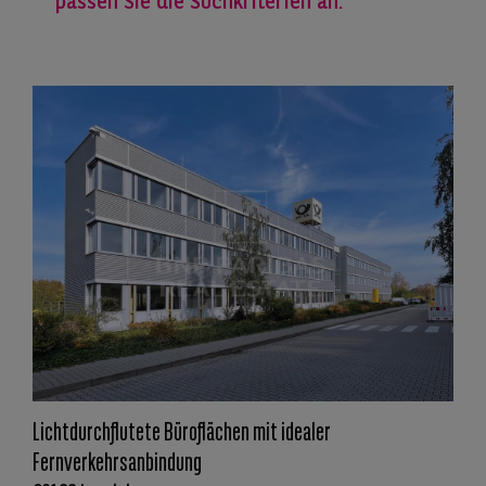
passen Sie die Suchkriterien an.
Lichtdurchflutete Büroflächen mit idealer
Fernverkehrsanbindung