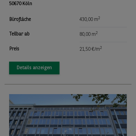
50670 Köln
2
Bürofläche
430,00 m
2
Teilbar ab
80,00 m
2
Preis
21,50 €/m
Details anzeigen