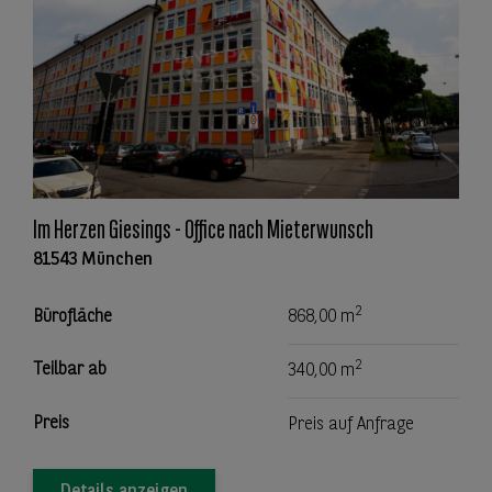
Im Herzen Giesings - Office nach Mieterwunsch
81543 München
2
Bürofläche
868,00 m
2
Teilbar ab
340,00 m
Preis
Preis auf Anfrage