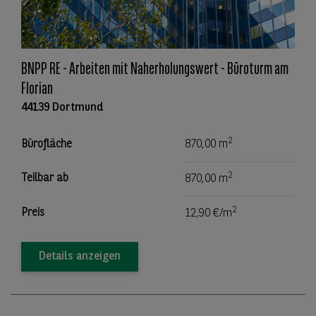
BNPP RE - Arbeiten mit Naherholungswert - Büroturm am
Florian
44139 Dortmund
2
Bürofläche
870,00 m
2
Teilbar ab
870,00 m
2
Preis
12,90 €/m
Details anzeigen