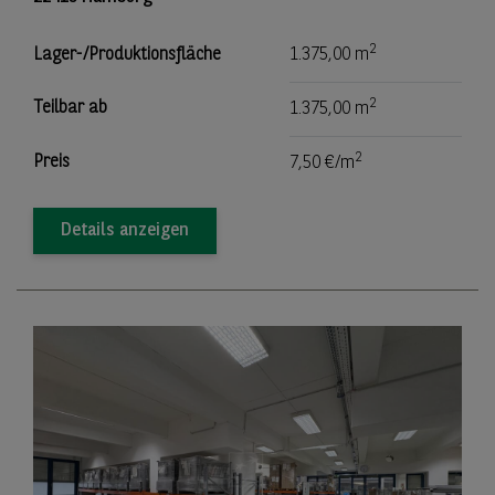
2
Lager-/Produktionsfläche
1.375,00 m
2
Teilbar ab
1.375,00 m
2
Preis
7,50 €/m
Details anzeigen