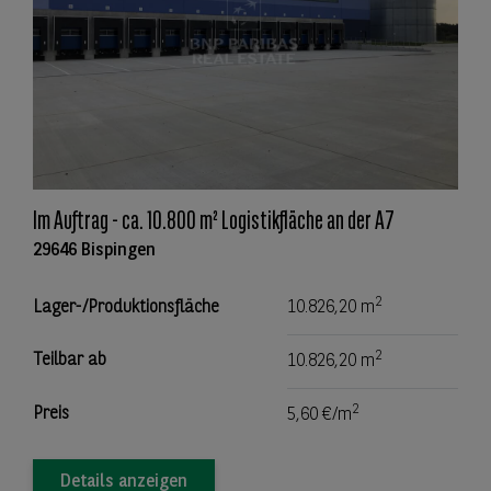
Im Auftrag - ca. 10.800 m² Logistikfläche an der A7
29646 Bispingen
2
Lager-/Produktionsfläche
10.826,20 m
2
Teilbar ab
10.826,20 m
2
Preis
5,60 €/m
Details anzeigen