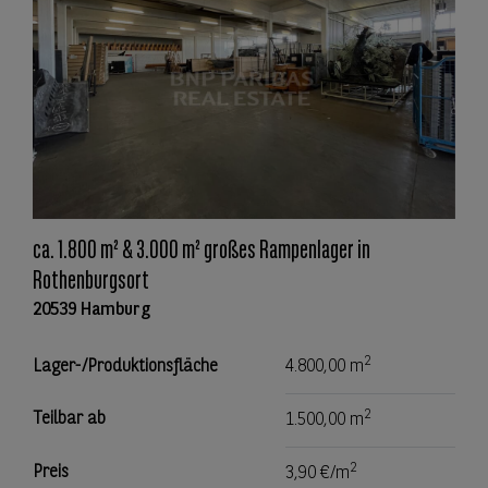
ca. 1.800 m² & 3.000 m² großes Rampenlager in
Rothenburgsort
20539 Hamburg
2
Lager-/Produktionsfläche
4.800,00 m
2
Teilbar ab
1.500,00 m
2
Preis
3,90 €/m