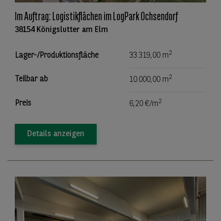
Im Auftrag: Logistikflächen im LogPark Ochsendorf
38154 Königslutter am Elm
2
Lager-/Produktionsfläche
33.319,00 m
2
Teilbar ab
10.000,00 m
2
Preis
6,20 €/m
Details anzeigen