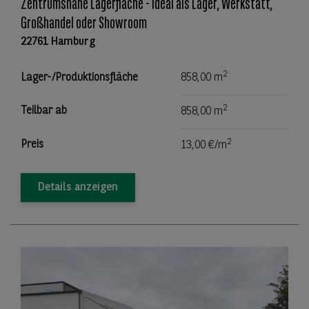
Zentrumsnahe Lagerfläche - Ideal als Lager, Werkstatt,
Großhandel oder Showroom
22761 Hamburg
2
Lager-/Produktionsfläche
858,00 m
2
Teilbar ab
858,00 m
2
Preis
13,00 €/m
Details anzeigen