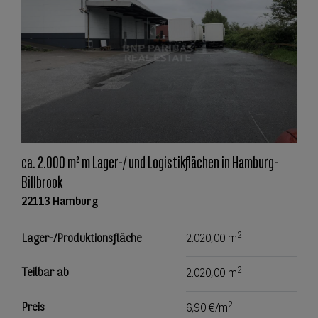
ca. 2.000 m² m Lager-/ und Logistikflächen in Hamburg-
Billbrook
22113 Hamburg
2
Lager-/Produktionsfläche
2.020,00 m
2
Teilbar ab
2.020,00 m
2
Preis
6,90 €/m