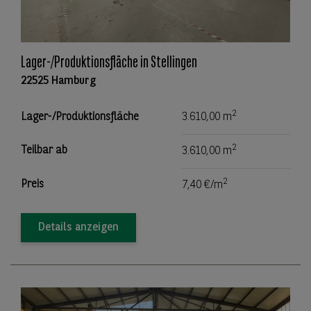
Lager-/Produktionsfläche in Stellingen
22525 Hamburg
2
Lager-/Produktionsfläche
3.610,00 m
2
Teilbar ab
3.610,00 m
2
Preis
7,40 €/m
Details anzeigen