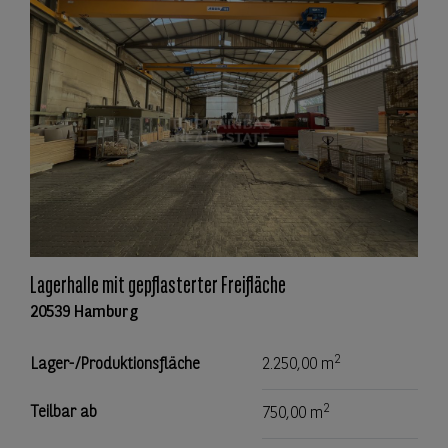
Lagerhalle mit gepflasterter Freifläche
20539 Hamburg
2
Lager-/Produktionsfläche
2.250,00 m
2
Teilbar ab
750,00 m