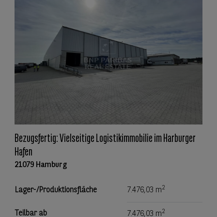
Bezugsfertig: Vielseitige Logistikimmobilie im Harburger
Hafen
21079 Hamburg
2
Lager-/Produktionsfläche
7.476,03 m
2
Teilbar ab
7.476,03 m