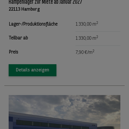
Rampenlager zur Miete ab Januar 2027
22113 Hamburg
2
Lager-/Produktionsfläche
1.330,00 m
2
Teilbar ab
1.330,00 m
2
Preis
7,90 €/m
Details anzeigen