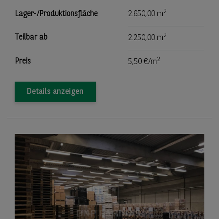
2
Lager-/Produktionsfläche
2.650,00 m
2
Teilbar ab
2.250,00 m
2
Preis
5,50 €/m
Details anzeigen