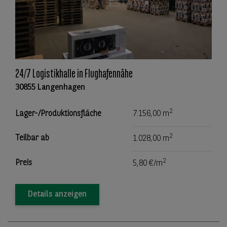
24/7 Logistikhalle in Flughafennähe
30855 Langenhagen
2
Lager-/Produktionsfläche
7.156,00 m
2
Teilbar ab
1.028,00 m
2
Preis
5,80 €/m
Details anzeigen