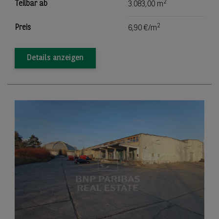
2
Teilbar ab
3.083,00 m
2
Preis
6,90 €/m
Details anzeigen