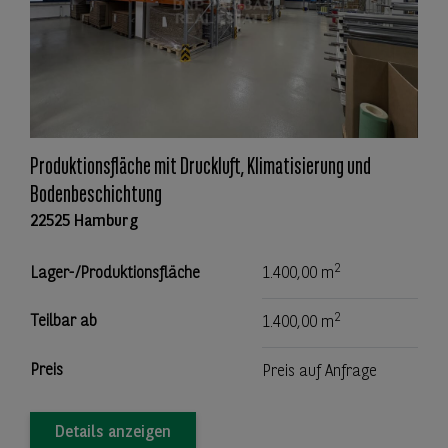
Produktionsfläche mit Druckluft, Klimatisierung und
Bodenbeschichtung
22525 Hamburg
2
Lager-/Produktionsfläche
1.400,00 m
2
Teilbar ab
1.400,00 m
Preis
Preis auf Anfrage
Details anzeigen