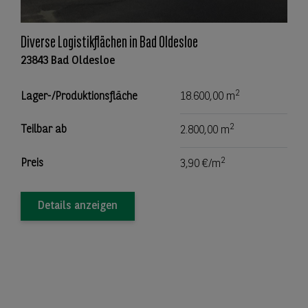
Diverse Logistikflächen in Bad Oldesloe
23843 Bad Oldesloe
2
Lager-/Produktionsfläche
18.600,00 m
2
Teilbar ab
2.800,00 m
2
Preis
3,90 €/m
Details anzeigen