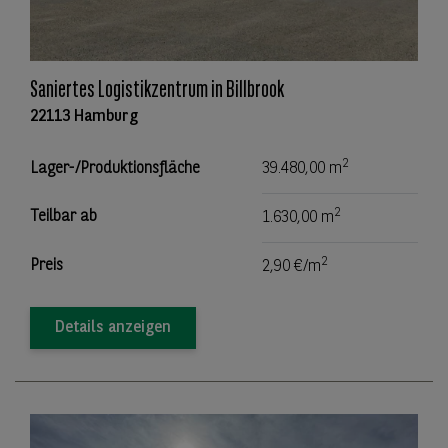
Saniertes Logistikzentrum in Billbrook
22113 Hamburg
2
Lager-/Produktionsfläche
39.480,00 m
2
Teilbar ab
1.630,00 m
2
Preis
2,90 €/m
Details anzeigen