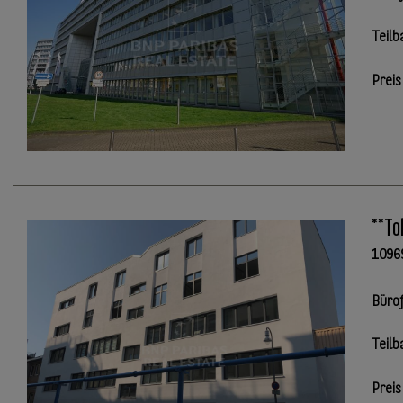
Teilb
Preis
**To
1096
Büro
Teilb
Preis