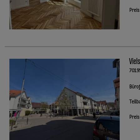
Preis
Viel
7019
Büro
Teilb
Preis