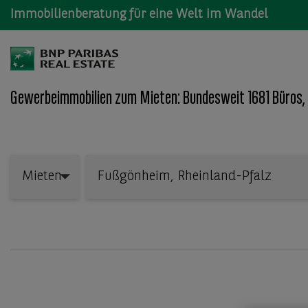
Immobilienberatung für eine Welt im Wandel
Gewerbeimmobilien zum Mieten: Bundesweit 1681 Büros,
Wo: Bundesland, Stadt, Straße oder Objekt-ID
Mieten
Mieten