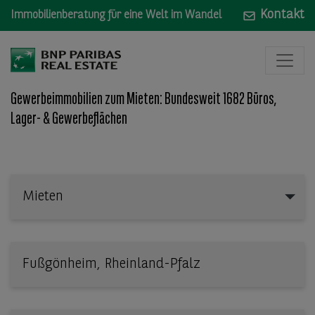
Kontakt
Immobilienberatung für eine Welt im Wandel
Gewerbeimmobilien zum Mieten: Bundesweit 1682 Büros,
Lager- & Gewerbeflächen
Mieten
Mieten
Wo: Bundesland, Stadt, Straße oder Objekt-ID