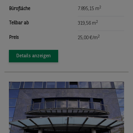
2
Bürofläche
7.895,15 m
2
Teilbar ab
319,56 m
2
Preis
25,00 €/m
Details anzeigen