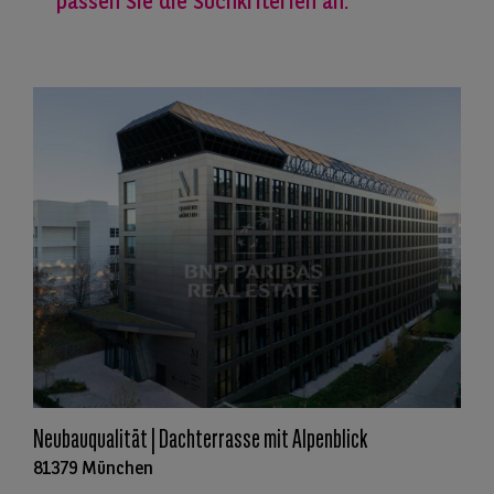
passen Sie die Suchkriterien an.
Neubauqualität | Dachterrasse mit Alpenblick
81379 München