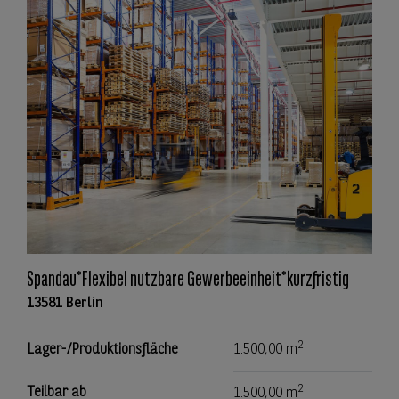
Spandau*Flexibel nutzbare Gewerbeeinheit*kurzfristig
13581 Berlin
2
Lager-/Produktionsfläche
1.500,00 m
2
Teilbar ab
1.500,00 m