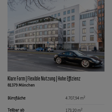
Klare Form | Flexible Nutzung | Hohe Effizienz
81379 München
2
Bürofläche
4.707,94 m
2
Teilbar ab
173,20 m