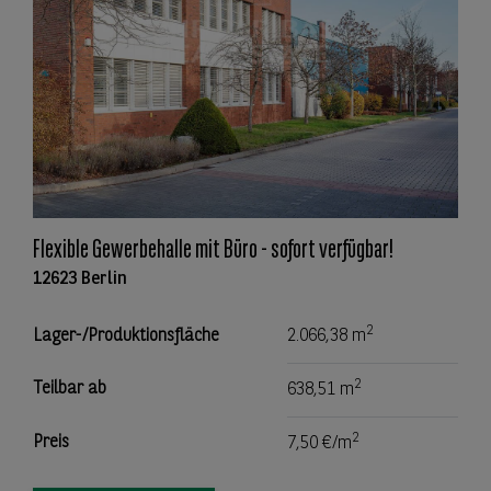
Flexible Gewerbehalle mit Büro - sofort verfügbar!
12623 Berlin
2
Lager-/Produktionsfläche
2.066,38 m
2
Teilbar ab
638,51 m
2
Preis
7,50 €/m