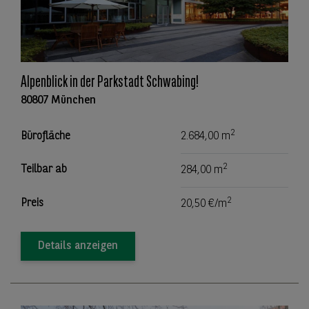
Alpenblick in der Parkstadt Schwabing!
80807 München
2
Bürofläche
2.684,00 m
2
Teilbar ab
284,00 m
2
Preis
20,50 €/m
Details anzeigen