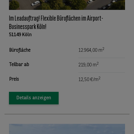
Im Leadauftrag! Flexible Büroflächen im Airport-
Businesspark Köln!
51149 Köln
2
Bürofläche
12.964,00 m
2
Teilbar ab
219,00 m
2
Preis
12,50 €/m
Details anzeigen