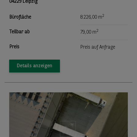
04229 Leipzig
2
Bürofläche
8.226,00 m
2
Teilbar ab
79,00 m
Preis
Preis auf Anfrage
Details anzeigen