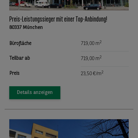
Preis-Leistungssieger mit einer Top-Anbindung!
80337 München
2
Bürofläche
719,00 m
2
Teilbar ab
719,00 m
2
Preis
23,50 €/m
Details anzeigen