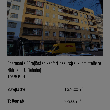
Charmante Büroflächen - sofort bezugsfrei - unmittelbare
Nähe zum U-Bahnhof
10965 Berlin
2
Bürofläche
1.374,00 m
2
Teilbar ab
273,00 m