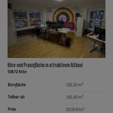
Büro-und Praxisfläche in attraktivem Altbau!
50672 Köln
2
Bürofläche
105,00 m
2
Teilbar ab
105,00 m
2
Preis
20,00 €/m