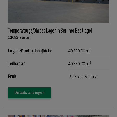
Temperaturgeführtes Lager in Berliner Bestlage!
13089 Berlin
2
Lager-/Produktionsfläche
40.350,00 m
2
Teilbar ab
40.350,00 m
Preis
Preis auf Anfrage
Details anzeigen