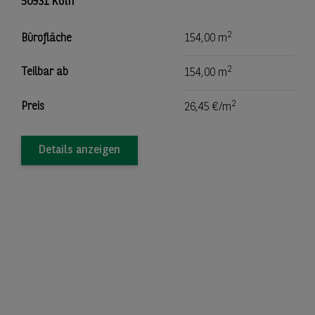
50931 Köln
2
Bürofläche
154,00 m
2
Teilbar ab
154,00 m
2
Preis
26,45 €/m
Details anzeigen