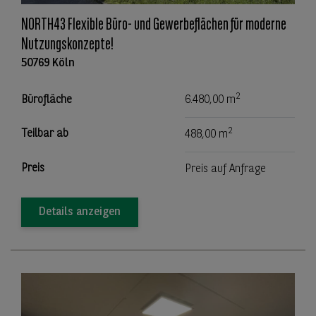
NORTH43 Flexible Büro- und Gewerbeflächen für moderne
Nutzungskonzepte!
50769 Köln
2
Bürofläche
6.480,00 m
2
Teilbar ab
488,00 m
Preis
Preis auf Anfrage
Details anzeigen