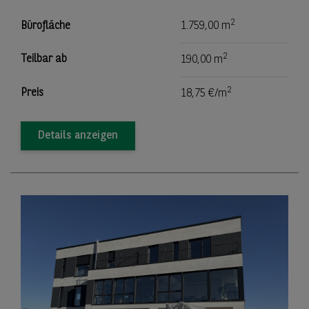
2
Bürofläche
1.759,00 m
2
Teilbar ab
190,00 m
2
Preis
18,75 €/m
Details anzeigen