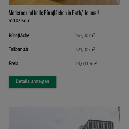
Moderne und helle Büroflächen in Rath/ Heumar!
51107 Köln
2
Bürofläche
357,00 m
2
Teilbar ab
121,00 m
2
Preis
13,00 €/m
Details anzeigen