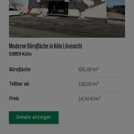
Moderne Bürofläche in Köln Lövenich!
50859 Köln
2
Bürofläche
635,00 m
2
Teilbar ab
130,00 m
2
Preis
14,50 €/m
Details anzeigen