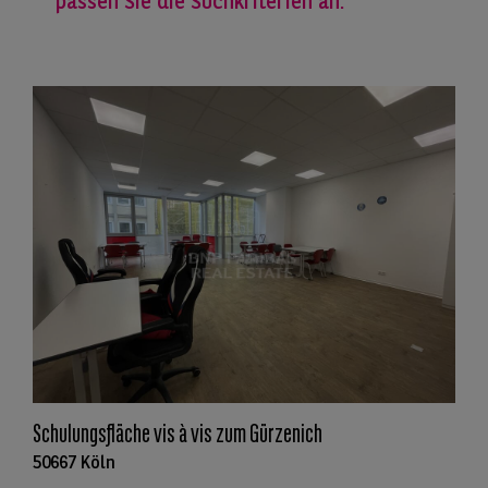
passen Sie die Suchkriterien an.
Schulungsfläche vis à vis zum Gürzenich
50667 Köln