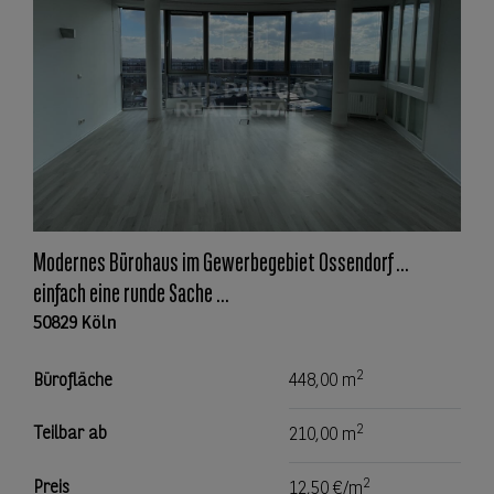
Modernes Bürohaus im Gewerbegebiet Ossendorf ...
einfach eine runde Sache ...
50829 Köln
2
Bürofläche
448,00 m
2
Teilbar ab
210,00 m
2
Preis
12,50 €/m