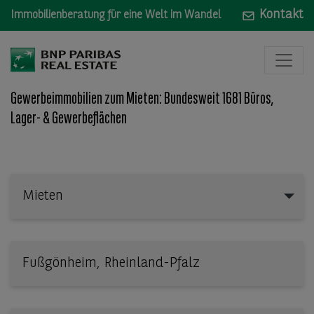
Kontakt
Immobilienberatung für eine Welt im Wandel
Gewerbeimmobilien zum Mieten: Bundesweit 1681 Büros,
Lager- & Gewerbeflächen
Mieten
Mieten
Wo: Bundesland, Stadt, Straße oder Objekt-ID