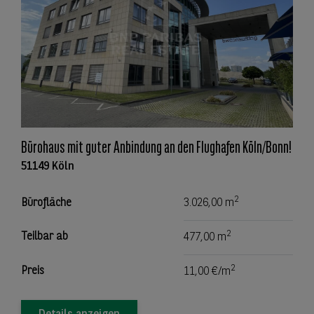
Bürohaus mit guter Anbindung an den Flughafen Köln/Bonn!
51149 Köln
2
Bürofläche
3.026,00 m
2
Teilbar ab
477,00 m
2
Preis
11,00 €/m