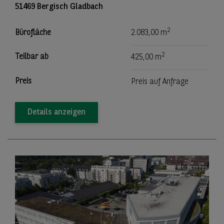
51469 Bergisch Gladbach
2
Bürofläche
2.083,00 m
2
Teilbar ab
425,00 m
Preis
Preis auf Anfrage
Details anzeigen