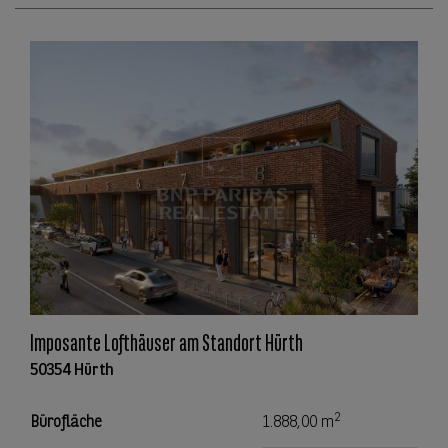
Imposante Lofthäuser am Standort Hürth
50354 Hürth
2
Bürofläche
1.888,00 m