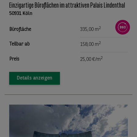
Einzigartige Büroflächen im attraktiven Palais Lindenthal
50931 Köln
2
Bürofläche
335,00 m
2
Teilbar ab
158,00 m
2
Preis
25,00 €/m
Details anzeigen