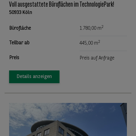
Voll ausgestattete Büroflächen im TechnologiePark!
50933 Köln
2
Bürofläche
1.780,00 m
2
Teilbar ab
445,00 m
Preis
Preis auf Anfrage
Details anzeigen