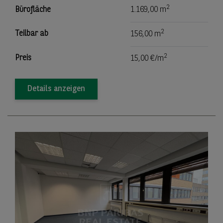
2
Bürofläche
1.169,00 m
2
Teilbar ab
156,00 m
2
Preis
15,00 €/m
Details anzeigen