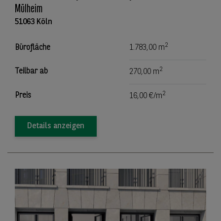
Mülheim
51063 Köln
2
Bürofläche
1.783,00 m
2
Teilbar ab
270,00 m
2
Preis
16,00 €/m
Details anzeigen