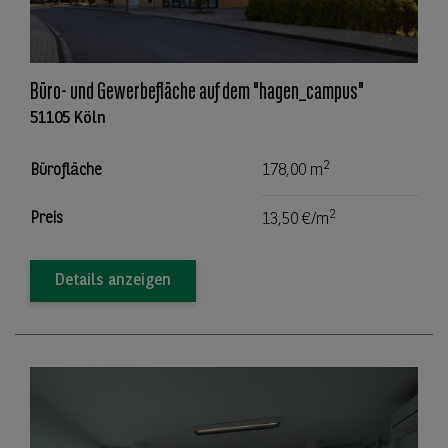
Büro- und Gewerbefläche auf dem "hagen_campus"
51105 Köln
2
Bürofläche
178,00 m
2
Preis
13,50 €/m
Details anzeigen