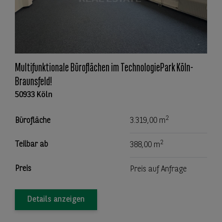
Multifunktionale Büroflächen im TechnologiePark Köln-
Braunsfeld!
50933 Köln
2
Bürofläche
3.319,00 m
2
Teilbar ab
388,00 m
Preis
Preis auf Anfrage
Details anzeigen