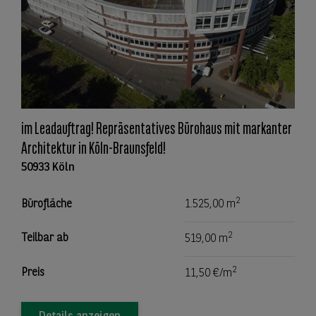
im Leadauftrag! Repräsentatives Bürohaus mit markanter
Architektur in Köln-Braunsfeld!
50933 Köln
2
Bürofläche
1.525,00 m
2
Teilbar ab
519,00 m
2
Preis
11,50 €/m