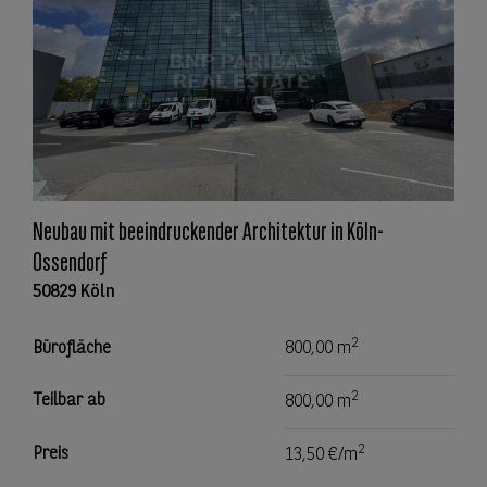
Neubau mit beeindruckender Architektur in Köln-
Ossendorf
50829 Köln
2
Bürofläche
800,00 m
2
Teilbar ab
800,00 m
2
Preis
13,50 €/m