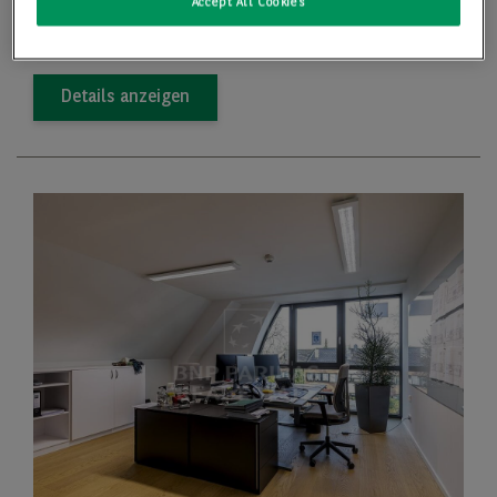
Accept All Cookies
2
Preis
15,00 €/m
Details anzeigen