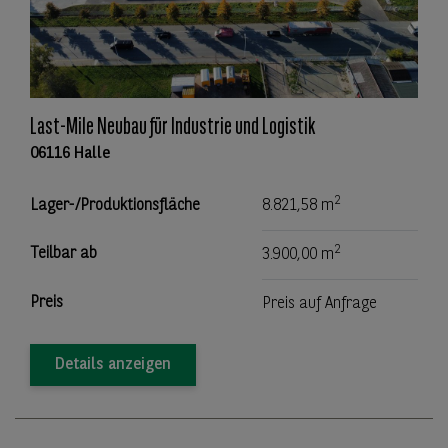
Last-Mile Neubau für Industrie und Logistik
06116 Halle
2
Lager-/Produktionsfläche
8.821,58 m
2
Teilbar ab
3.900,00 m
Preis
Preis auf Anfrage
Details anzeigen