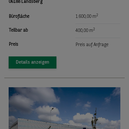
06188 Landsberg
2
Bürofläche
1.600,00 m
2
Teilbar ab
400,00 m
Preis
Preis auf Anfrage
Details anzeigen