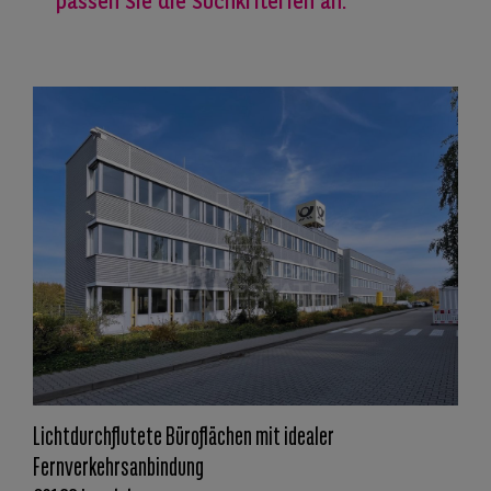
passen Sie die Suchkriterien an.
Lichtdurchflutete Büroflächen mit idealer
Fernverkehrsanbindung