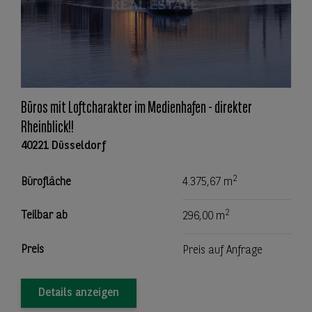
Büros mit Loftcharakter im Medienhafen - direkter
Rheinblick!!
40221 Düsseldorf
2
Bürofläche
4.375,67 m
2
Teilbar ab
296,00 m
Preis
Preis auf Anfrage
Details anzeigen