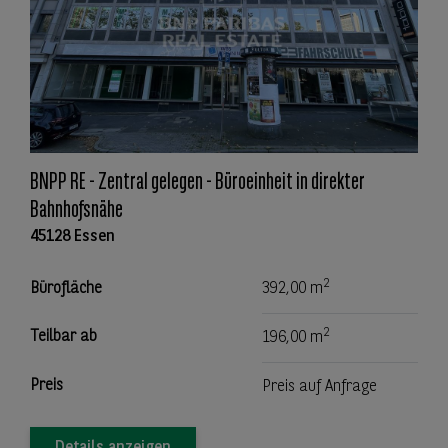
BNPP RE - Zentral gelegen - Büroeinheit in direkter
Bahnhofsnähe
45128 Essen
2
Bürofläche
392,00 m
2
Teilbar ab
196,00 m
Preis
Preis auf Anfrage