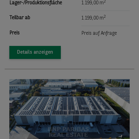
2
Lager-/Produktionsfläche
1.199,00 m
2
Teilbar ab
1.199,00 m
Preis
Preis auf Anfrage
Details anzeigen