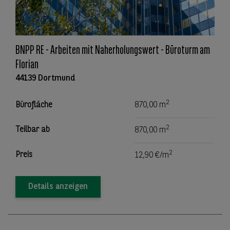
BNPP RE - Arbeiten mit Naherholungswert - Büroturm am
Florian
44139 Dortmund
2
Bürofläche
870,00 m
2
Teilbar ab
870,00 m
2
Preis
12,90 €/m
Details anzeigen