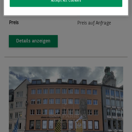
Accept All Cookies
2
Lager-/Produktionsfläche
22.028,00 m
Preis
Preis auf Anfrage
Details anzeigen