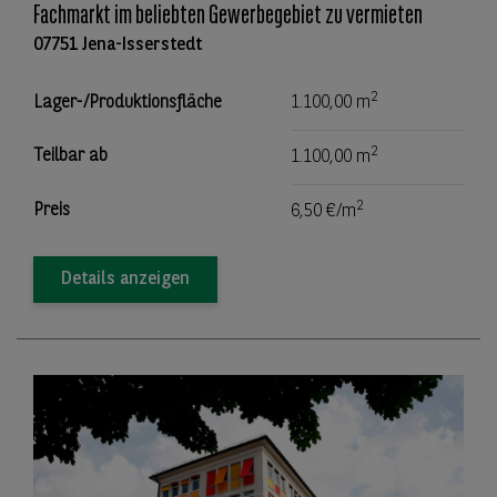
Fachmarkt im beliebten Gewerbegebiet zu vermieten
07751 Jena-Isserstedt
2
Lager-/Produktionsfläche
1.100,00 m
2
Teilbar ab
1.100,00 m
2
Preis
6,50 €/m
Details anzeigen