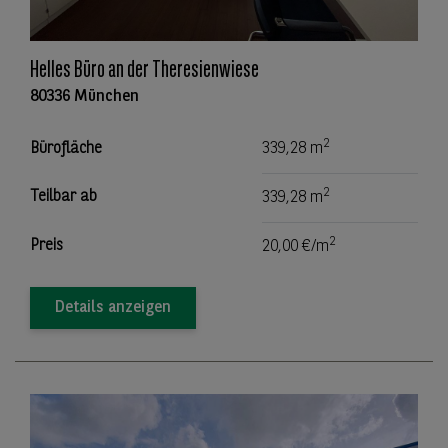
Helles Büro an der Theresienwiese
80336 München
2
Bürofläche
339,28 m
2
Teilbar ab
339,28 m
2
Preis
20,00 €/m
Details anzeigen