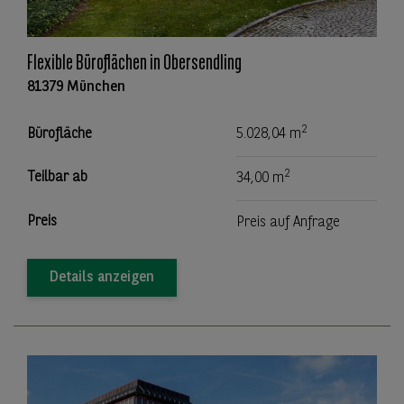
Flexible Büroflächen in Obersendling
81379 München
2
Bürofläche
5.028,04 m
2
Teilbar ab
34,00 m
Preis
Preis auf Anfrage
Details anzeigen