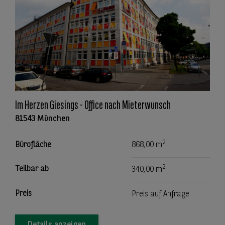
Im Herzen Giesings - Office nach Mieterwunsch
81543 München
2
Bürofläche
868,00 m
2
Teilbar ab
340,00 m
Preis
Preis auf Anfrage