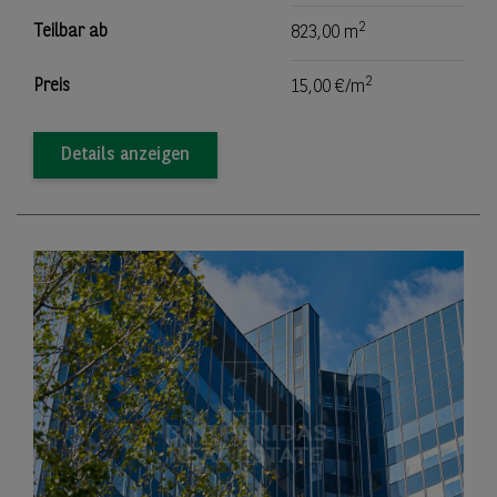
2
Teilbar ab
823,00 m
2
Preis
15,00 €/m
Details anzeigen