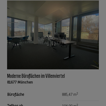
Moderne Büroflächen im Villenviertel
81677 München
2
Bürofläche
885,47 m
2