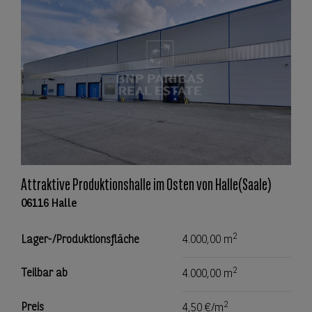
Attraktive Produktionshalle im Osten von Halle(Saale)
06116 Halle
2
Lager-/Produktionsfläche
4.000,00 m
2
Teilbar ab
4.000,00 m
2
Preis
4,50 €/m