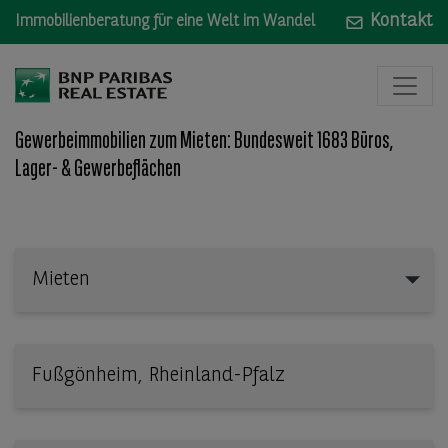
Kontakt
Immobilienberatung für eine Welt im Wandel
Gewerbeimmobilien zum Mieten: Bundesweit 1683 Büros,
Lager- & Gewerbeflächen
Mieten
Mieten
Wo: Bundesland, Stadt, Straße oder Objekt-ID