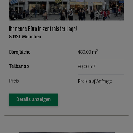
Ihr neues Büro in zentralster Lage!
80331 München
2
Bürofläche
480,00 m
2
Teilbar ab
80,00 m
Preis
Preis auf Anfrage
Details anzeigen