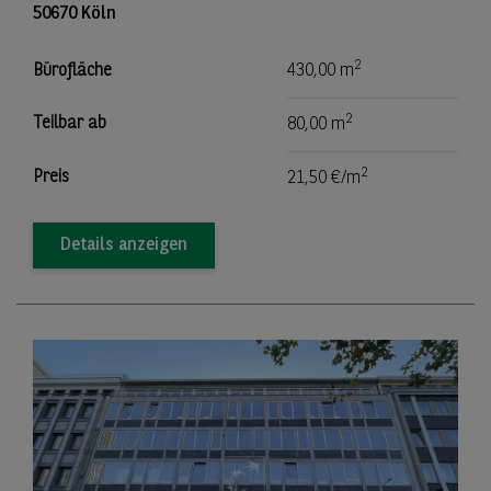
50670 Köln
2
Bürofläche
430,00 m
2
Teilbar ab
80,00 m
2
Preis
21,50 €/m
Details anzeigen