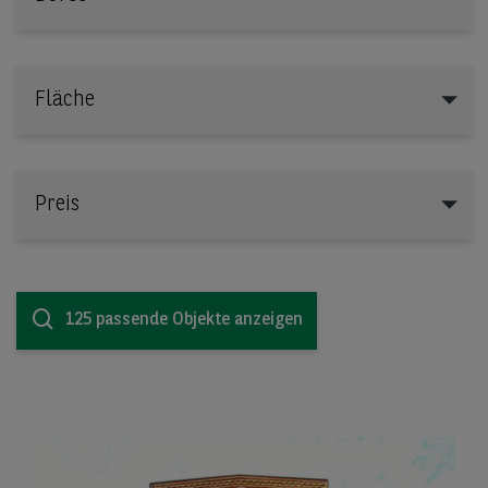
Fläche
Preis
125 passende Objekte anzeigen