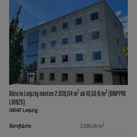
2
2
Büro in Leipzig mieten 2.939,04 m
ab 10,50 €/m
(BNPPRE
L10825)
04347 Leipzig
2
Bürofläche
2.939,04 m