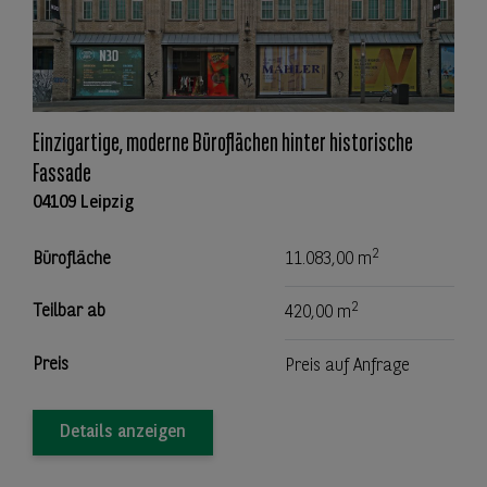
Einzigartige, moderne Büroflächen hinter historische
Fassade
04109 Leipzig
2
Bürofläche
11.083,00 m
2
Teilbar ab
420,00 m
Preis
Preis auf Anfrage
Details anzeigen