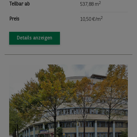
2
Teilbar ab
537,88 m
2
Preis
10,50 €/m
Details anzeigen