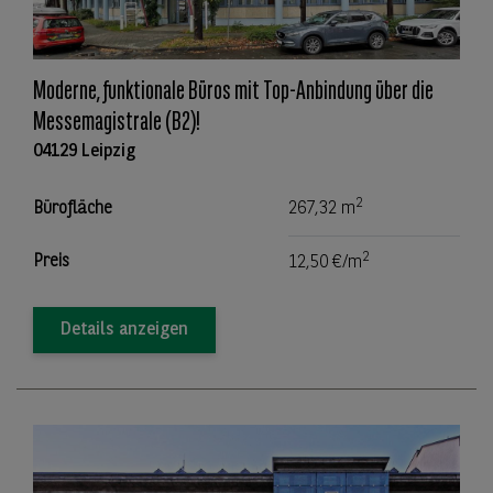
Moderne, funktionale Büros mit Top-Anbindung über die
Messemagistrale (B2)!
04129 Leipzig
2
Bürofläche
267,32 m
2
Preis
12,50 €/m
Details anzeigen