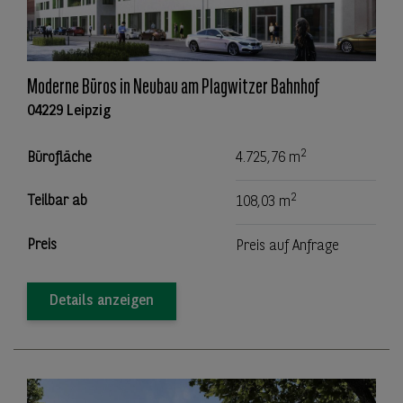
Moderne Büros in Neubau am Plagwitzer Bahnhof
04229 Leipzig
2
Bürofläche
4.725,76 m
2
Teilbar ab
108,03 m
Preis
Preis auf Anfrage
Details anzeigen