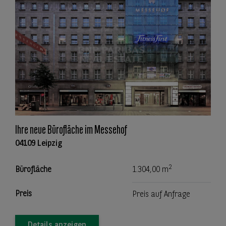
Ihre neue Bürofläche im Messehof
04109 Leipzig
2
Bürofläche
1.304,00 m
Preis
Preis auf Anfrage
Details anzeigen