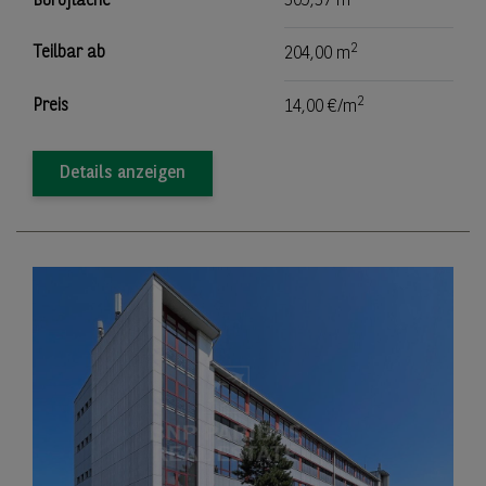
Bürofläche
509,57 m
2
Teilbar ab
204,00 m
2
Preis
14,00 €/m
Details anzeigen