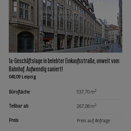
1a-Geschäftslage in belebter Einkaufsstraße, unweit vom
Bahnhof. Aufwendig saniert!
04109 Leipzig
2
Bürofläche
537,70 m
2
Teilbar ab
267,08 m
Preis
Preis auf Anfrage