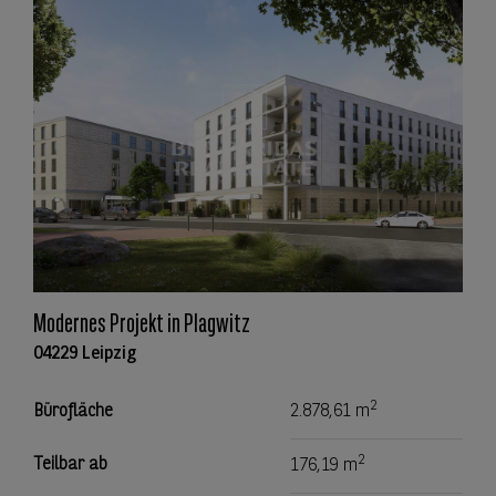
Modernes Projekt in Plagwitz
04229 Leipzig
2
Bürofläche
2.878,61 m
2
Teilbar ab
176,19 m