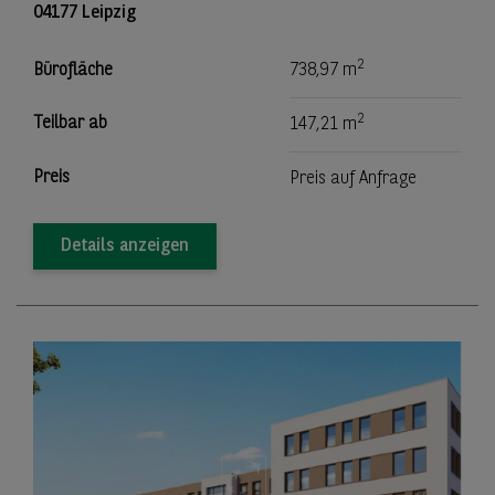
04177 Leipzig
2
Bürofläche
738,97 m
2
Teilbar ab
147,21 m
Preis
Preis auf Anfrage
Details anzeigen