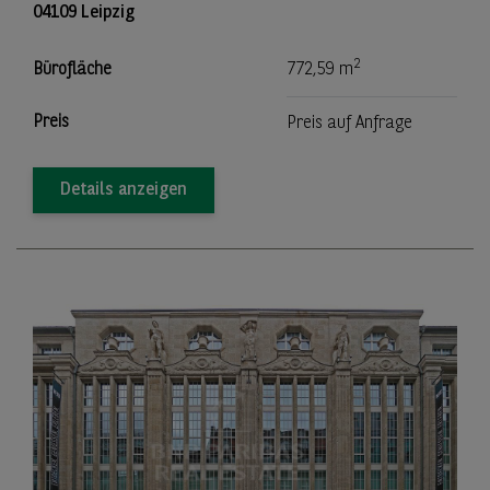
04109 Leipzig
2
Bürofläche
772,59 m
Preis
Preis auf Anfrage
Details anzeigen