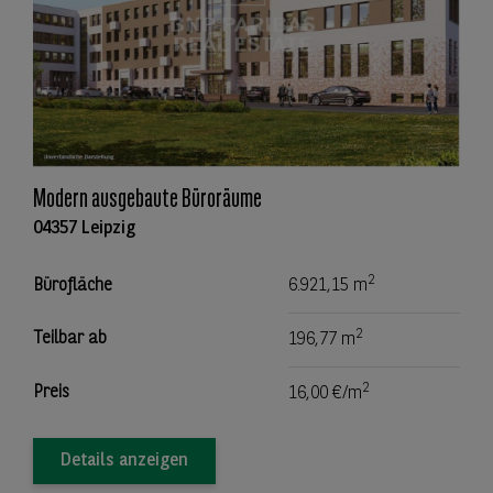
Modern ausgebaute Büroräume
04357 Leipzig
2
Bürofläche
6.921,15 m
2
Teilbar ab
196,77 m
2
Preis
16,00 €/m
Details anzeigen