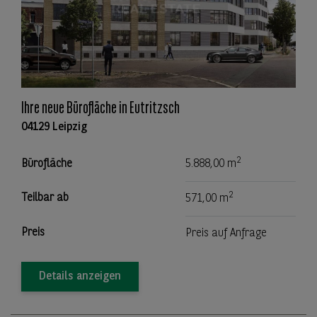
Ihre neue Bürofläche in Eutritzsch
04129 Leipzig
2
Bürofläche
5.888,00 m
2
Teilbar ab
571,00 m
Preis
Preis auf Anfrage
Details anzeigen