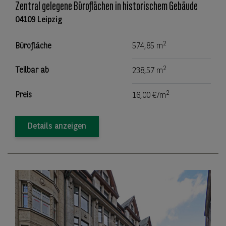
Zentral gelegene Büroflächen in historischem Gebäude
04109 Leipzig
2
Bürofläche
574,85 m
2
Teilbar ab
238,57 m
2
Preis
16,00 €/m
Details anzeigen