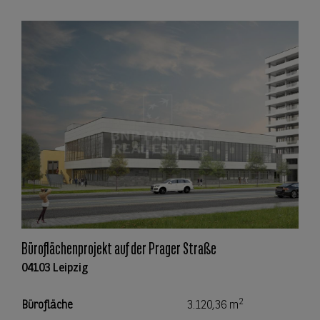
Büroflächenprojekt auf der Prager Straße
04103 Leipzig
2
Bürofläche
3.120,36 m