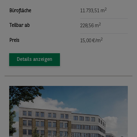
2
Bürofläche
11.733,51 m
2
Teilbar ab
228,56 m
2
Preis
15,00 €/m
Details anzeigen