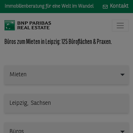
Kontakt
Immobilienberatung für eine Welt im Wandel
Büros zum Mieten in Leipzig: 125 Büroflächen & Praxen.
Mieten
Mieten
Wo: Bundesland, Stadt, Straße oder Objekt-ID
Büros
Büros