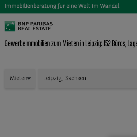
Immobilienberatung für eine Welt im Wandel
Gewerbeimmobilien zum Mieten in Leipzig: 152 Büros, Lag
Wo: Bundesland, Stadt, Straße oder Objekt-ID
Mieten
Mieten