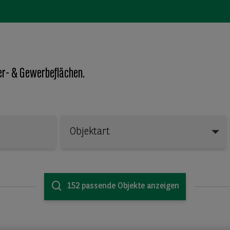
er- & Gewerbeflächen.
Objektart
Objektart
152 passende Objekte anzeigen