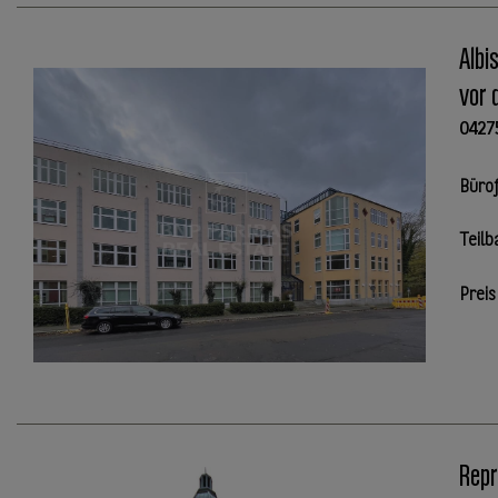
Albi
vor 
0427
Büro
Teilb
Preis
Repr