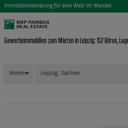
Immobilienberatung für eine Welt im Wandel
Gewerbeimmobilien zum Mieten in Leipzig: 152 Büros, Lag
Wo: Bundesland, Stadt, Straße oder Objekt-ID
Mieten
Mieten