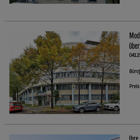
Mode
über
0412
Büro
Preis
Ihre