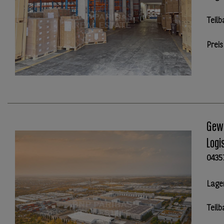
Teilb
Preis
Gewe
Logi
0435
Lage
Teilb