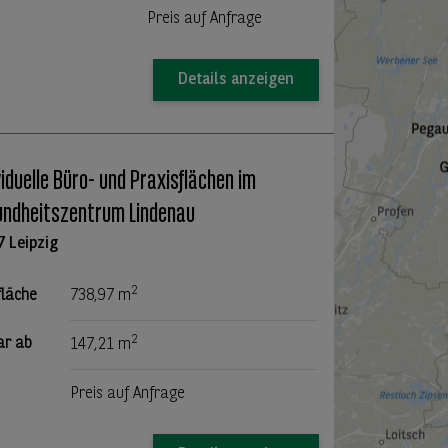
Preis auf Anfrage
Details anzeigen
viduelle Büro- und Praxisflächen im
ndheitszentrum Lindenau
7 Leipzig
2
fläche
738,97 m
2
ar ab
147,21 m
Preis auf Anfrage