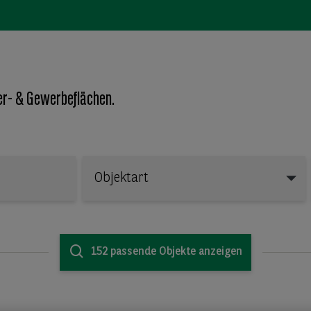
er- & Gewerbeflächen.
Objektart
Objektart
152 passende Objekte anzeigen