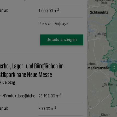
2
ar ab
1.000,00 m
Preis auf Anfrage
Details anzeigen
rbe-, Lager- und Büroflächen im
stikpark nahe Neue Messe
7 Leipzig
2
r-/Produktionsfläche
23.191,00 m
2
ar ab
500,00 m