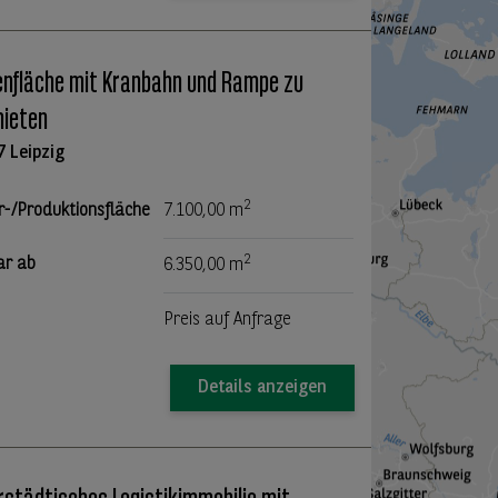
enfläche mit Kranbahn und Rampe zu
ieten
7 Leipzig
2
r-/Produktionsfläche
7.100,00 m
2
ar ab
6.350,00 m
Preis auf Anfrage
Details anzeigen