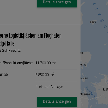
Details anzeigen
rne Logistikflächen am Flughafen
zig/Halle
5 Schkeuditz
2
r-/Produktionsfläche
11.700,00 m
2
ar ab
5.850,00 m
Preis auf Anfrage
Details anzeigen