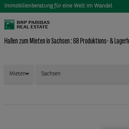
Immobilienberatung für eine Welt im Wandel
Hallen zum Mieten in Sachsen : 68 Produktions- & Lagerh
Wo: Bundesland, Stadt, Straße oder Objekt-ID
Mieten
Mieten