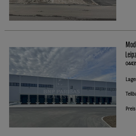
Mode
Leip
0443
Lage
Teilb
Preis