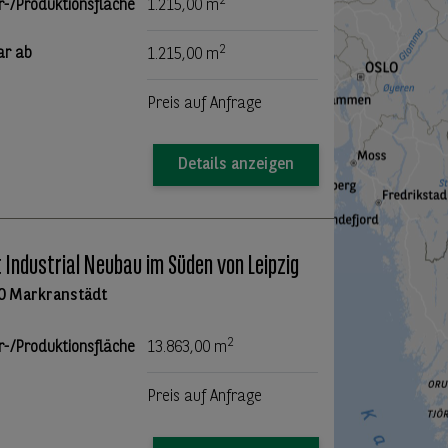
2
r-/Produktionsfläche
1.215,00 m
2
ar ab
1.215,00 m
Preis auf Anfrage
Details anzeigen
t Industrial Neubau im Süden von Leipzig
0 Markranstädt
2
r-/Produktionsfläche
13.863,00 m
Preis auf Anfrage