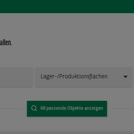
allen.
Lager-/Produktionsflächen
Lager-/Produktionsflächen
68 passende Objekte anzeigen