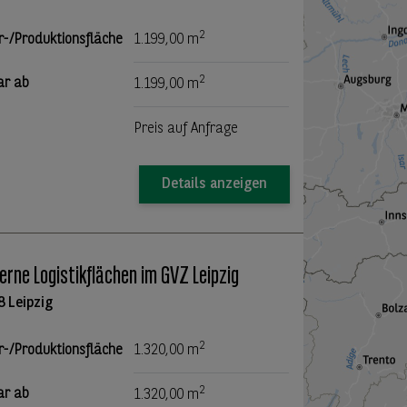
2
r-/Produktionsfläche
1.199,00 m
2
ar ab
1.199,00 m
Preis auf Anfrage
Details anzeigen
rne Logistikflächen im GVZ Leipzig
8 Leipzig
2
r-/Produktionsfläche
1.320,00 m
2
ar ab
1.320,00 m