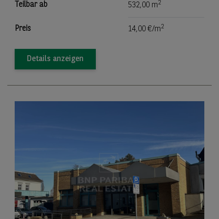
2
Teilbar ab
532,00 m
2
Preis
14,00 €/m
Details anzeigen