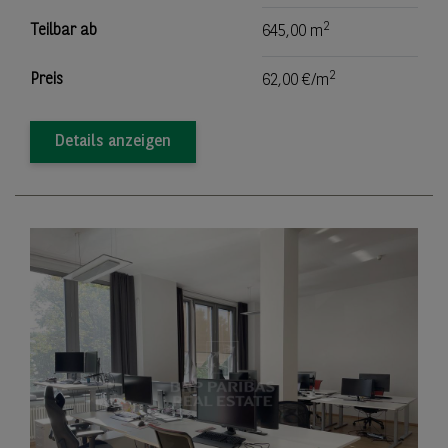
2
Teilbar ab
645,00 m
2
Preis
62,00 €/m
Details anzeigen