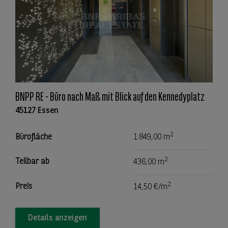
BNPP RE - Büro nach Maß mit Blick auf den Kennedyplatz
45127 Essen
2
Bürofläche
1.849,00 m
2
Teilbar ab
436,00 m
2
Preis
14,50 €/m
Details anzeigen