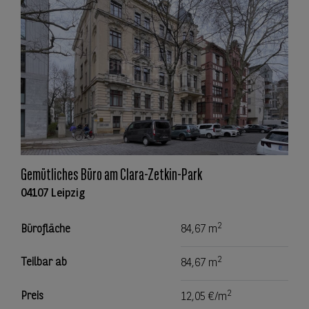
Gemütliches Büro am Clara-Zetkin-Park
04107 Leipzig
2
Bürofläche
84,67 m
2
Teilbar ab
84,67 m
2
Preis
12,05 €/m