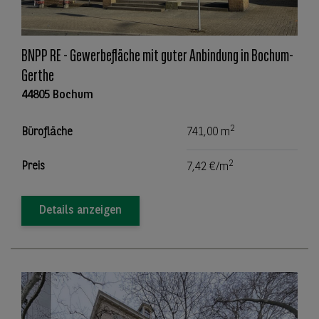
BNPP RE - Gewerbefläche mit guter Anbindung in Bochum-
Gerthe
44805 Bochum
2
Bürofläche
741,00 m
2
Preis
7,42 €/m
Details anzeigen