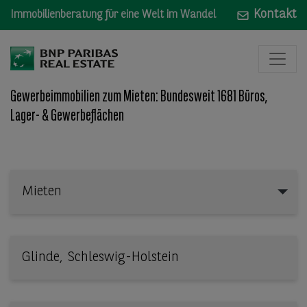
Kontakt
Immobilienberatung für eine Welt im Wandel
Gewerbeimmobilien zum Mieten: Bundesweit 1681 Büros,
Lager- & Gewerbeflächen
Mieten
Mieten
Wo: Bundesland, Stadt, Straße oder Objekt-ID