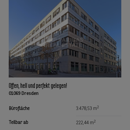
Offen, hell und perfekt gelegen!
01069 Dresden
2
Bürofläche
3.478,53 m
2
Teilbar ab
222,44 m