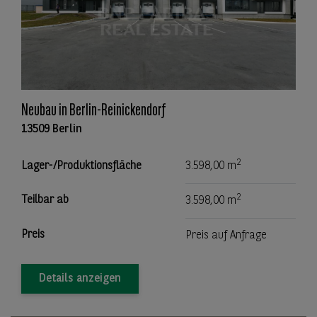
Neubau in Berlin-Reinickendorf
13509 Berlin
2
Lager-/Produktionsfläche
3.598,00 m
2
Teilbar ab
3.598,00 m
Preis
Preis auf Anfrage
Details anzeigen