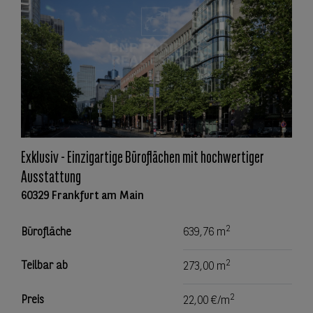
Exklusiv - Einzigartige Büroflächen mit hochwertiger
Ausstattung
60329 Frankfurt am Main
2
Bürofläche
639,76 m
2
Teilbar ab
273,00 m
2
Preis
22,00 €/m