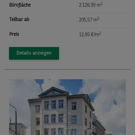
2
Bürofläche
2.126,39 m
2
Teilbar ab
205,57 m
2
Preis
12,95 €/m
Details anzeigen