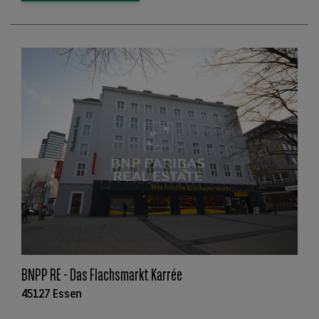
BNPP RE - Das Flachsmarkt Karrée
45127 Essen