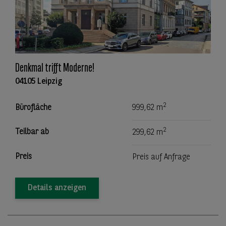
Denkmal trifft Moderne!
04105 Leipzig
2
Bürofläche
999,62 m
2
Teilbar ab
299,62 m
Preis
Preis auf Anfrage
Details anzeigen