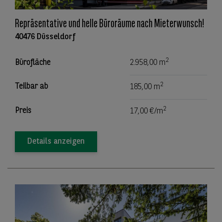
Repräsentative und helle Büroräume nach Mieterwunsch!
40476 Düsseldorf
2
Bürofläche
2.958,00 m
2
Teilbar ab
185,00 m
2
Preis
17,00 €/m
Details anzeigen