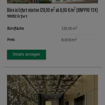
2
2
Büro in Erfurt mieten 129,00 m
ab 8,00 €/m
(BNPPRE Y24)
99092 Erfurt
2
Bürofläche
129,00 m
2
Preis
8,00 €/m
Details anzeigen