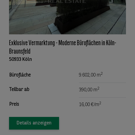
Exklusive Vermarktung - Moderne Büroflächen in Köln-
Braunsfeld
50933 Köln
2
Bürofläche
9.602,00 m
2
Teilbar ab
390,00 m
2
Preis
16,00 €/m
Details anzeigen