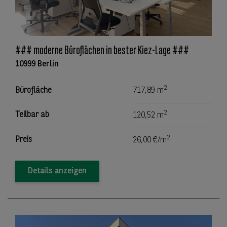
### moderne Büroflächen in bester Kiez-Lage ###
10999 Berlin
2
Bürofläche
717,89 m
2
Teilbar ab
120,52 m
2
Preis
26,00 €/m
Details anzeigen