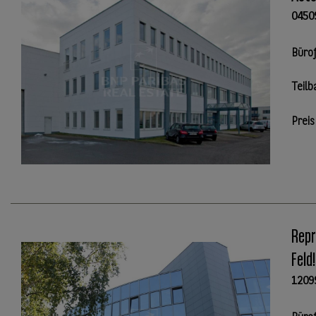
0450
Büro
Teilb
Preis
Repr
Feld
1209