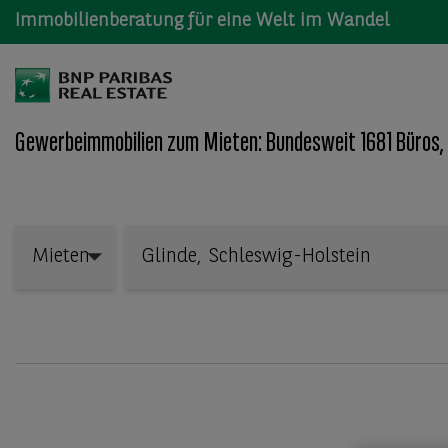
Immobilienberatung für eine Welt im Wandel
Gewerbeimmobilien zum Mieten: Bundesweit 1681 Büros,
Wo: Bundesland, Stadt, Straße oder Objekt-ID
Mieten
Mieten