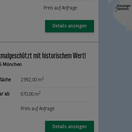
Preis auf Anfrage
Details anzeigen
malgeschützt mit historischem Wert!
5 München
2
fläche
2.992,00 m
2
ar ab
970,00 m
Preis auf Anfrage
Details anzeigen