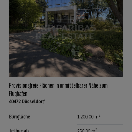
Provisionsfreie Flächen in unmittelbarer Nähe zum
Flughafen!
40472 Düsseldorf
2
Bürofläche
1.200,00 m
2
Teilbar ab
250,00 m