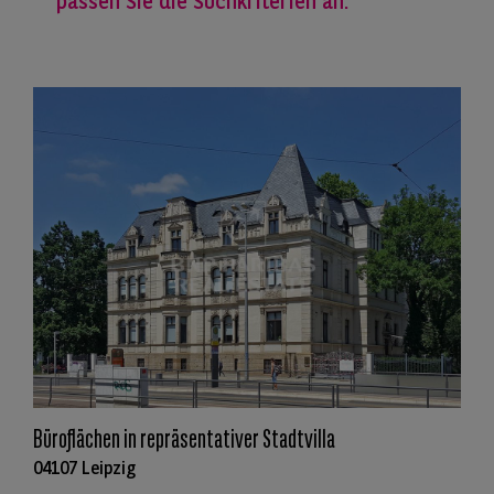
passen Sie die Suchkriterien an.
Büroflächen in repräsentativer Stadtvilla
04107 Leipzig