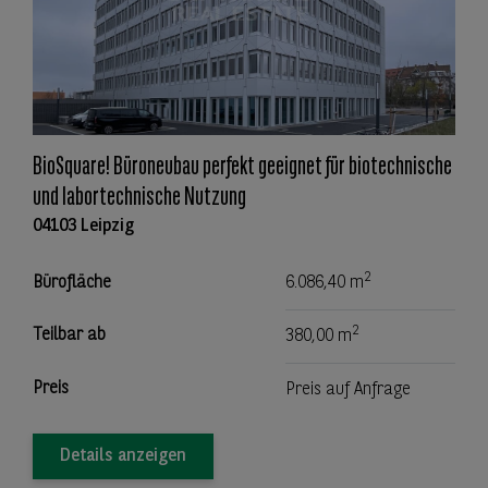
BioSquare! Büroneubau perfekt geeignet für biotechnische
und labortechnische Nutzung
04103 Leipzig
2
Bürofläche
6.086,40 m
2
Teilbar ab
380,00 m
Preis
Preis auf Anfrage
Details anzeigen