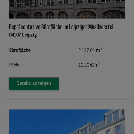
Repräsentative Bürofläche im Leipziger Musikviertel
04107 Leipzig
2
Bürofläche
2.127,01 m
2
Preis
10,50 €/m
Details anzeigen