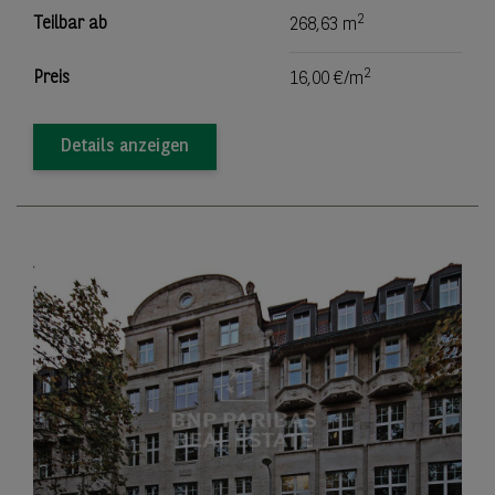
2
Teilbar ab
268,63 m
2
Preis
16,00 €/m
Details anzeigen