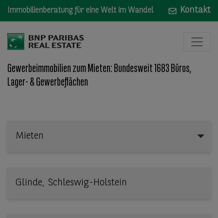
Kontakt
Immobilienberatung für eine Welt im Wandel
Gewerbeimmobilien zum Mieten: Bundesweit 1683 Büros,
Lager- & Gewerbeflächen
Mieten
Mieten
Wo: Bundesland, Stadt, Straße oder Objekt-ID