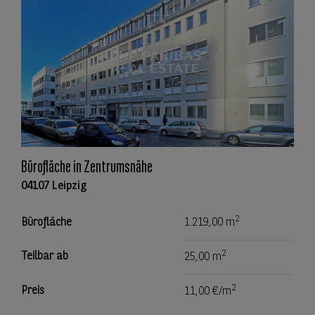
Bürofläche in Zentrumsnähe
04107 Leipzig
2
Bürofläche
1.219,00 m
2
Teilbar ab
25,00 m
2
Preis
11,00 €/m