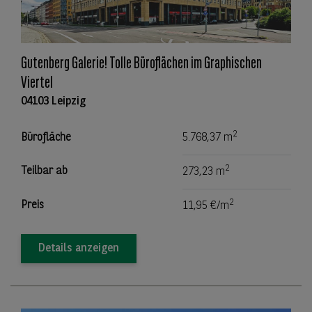
Gutenberg Galerie! Tolle Büroflächen im Graphischen
Viertel
04103 Leipzig
2
Bürofläche
5.768,37 m
2
Teilbar ab
273,23 m
2
Preis
11,95 €/m
Details anzeigen