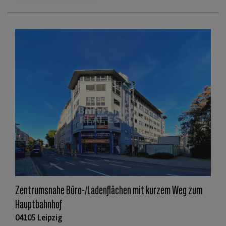
Zentrumsnahe Büro-/Ladenflächen mit kurzem Weg zum
Hauptbahnhof
04105 Leipzig