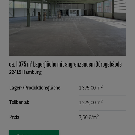
ca. 1.375 m² Lagerfläche mit angrenzendem Bürogebäude
22419 Hamburg
2
Lager-/Produktionsfläche
1.375,00 m
2
Teilbar ab
1.375,00 m
2
Preis
7,50 €/m