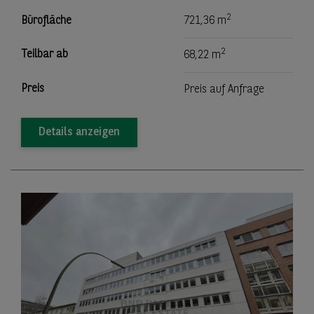
2
Bürofläche
721,36 m
2
Teilbar ab
68,22 m
Preis
Preis auf Anfrage
Details anzeigen