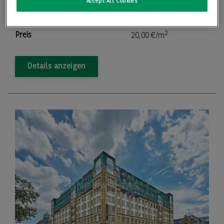
Accept All Cookies
2
Teilbar ab
149,84 m
2
Preis
20,00 €/m
Details anzeigen