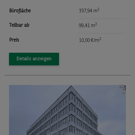
2
Bürofläche
337,94 m
2
Teilbar ab
99,41 m
2
Preis
10,00 €/m
Details anzeigen