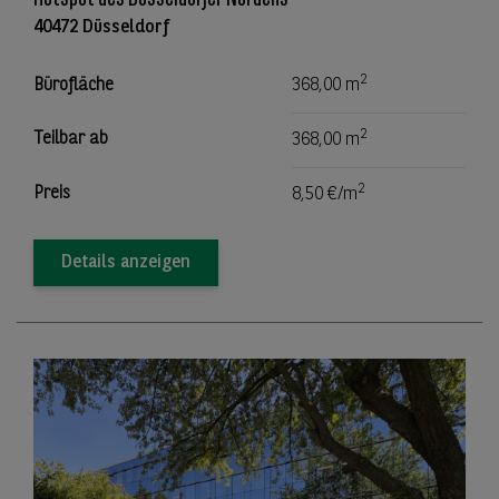
40472 Düsseldorf
2
Bürofläche
368,00 m
2
Teilbar ab
368,00 m
2
Preis
8,50 €/m
Details anzeigen