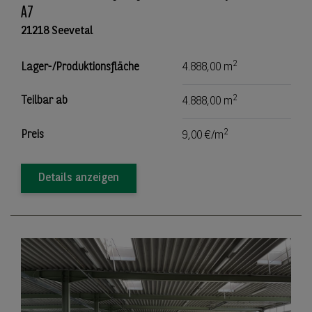
A7
21218 Seevetal
2
Lager-/Produktionsfläche
4.888,00 m
2
Teilbar ab
4.888,00 m
2
Preis
9,00 €/m
Details anzeigen