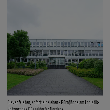
Clever Mieten, sofort einziehen - Bürofläche am Logistik-
Hotspot des Düsseldorfer Nordens