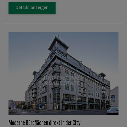
Details anzeigen
Moderne Büroflächen direkt in der City