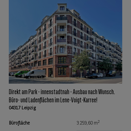
Direkt am Park - innenstadtnah - Ausbau nach Wunsch.
Büro- und Ladenflächen im Lene-Voigt-Karree!
04317 Leipzig
2
Bürofläche
3.259,60 m