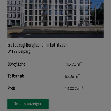
Erstbezug! Büroflächen in Eutritzsch
04129 Leipzig
2
Bürofläche
465,71 m
2
Teilbar ab
65,38 m
2
Preis
13,00 €/m
Details anzeigen