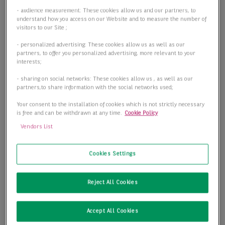
- audience measurement: These cookies allow us and our partners, to
understand how you access on our Website and to measure the number of
visitors to our Site ;
- personalized advertising: These cookies allow us as well as our
partners, to offer you personalized advertising, more relevant to your
interests;
- sharing on social networks: These cookies allow us , as well as our
partners,to share information with the social networks used;
Your consent to the installation of cookies which is not strictly necessary
is free and can be withdrawn at any time.
Cookie Policy
Vendors List
Cookies Settings
Reject All Cookies
Accept All Cookies