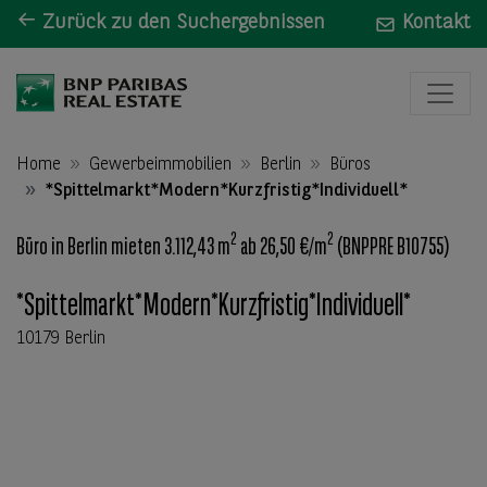
Zurück zu den Suchergebnissen
Kontakt
Home
Gewerbeimmobilien
Berlin
Büros
*Spittelmarkt*Modern*Kurzfristig*Individuell*
2
2
Büro in Berlin mieten 3.112,43 m
ab 26,50 €/m
(BNPPRE B10755)
*Spittelmarkt*Modern*Kurzfristig*Individuell*
10179 Berlin