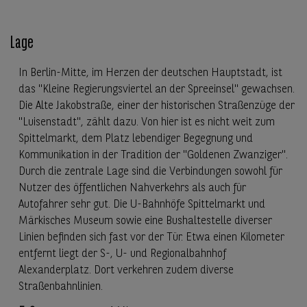
Lage
In Berlin-Mitte, im Herzen der deutschen Hauptstadt, ist
das "Kleine Regierungsviertel an der Spreeinsel" gewachsen.
Die Alte Jakobstraße, einer der historischen Straßenzüge der
"Luisenstadt", zählt dazu. Von hier ist es nicht weit zum
Spittelmarkt, dem Platz lebendiger Begegnung und
Kommunikation in der Tradition der "Goldenen Zwanziger".
Durch die zentrale Lage sind die Verbindungen sowohl für
Nutzer des öffentlichen Nahverkehrs als auch für
Autofahrer sehr gut. Die U-Bahnhöfe Spittelmarkt und
Märkisches Museum sowie eine Bushaltestelle diverser
Linien befinden sich fast vor der Tür. Etwa einen Kilometer
entfernt liegt der S-, U- und Regionalbahnhof
Alexanderplatz. Dort verkehren zudem diverse
Straßenbahnlinien.