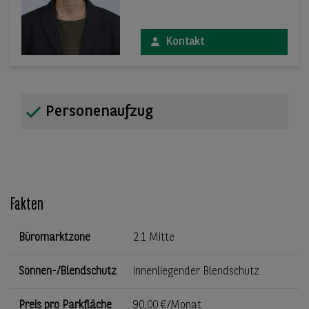
Kontakt
Personenaufzug
Fakten
Büromarktzone
2.1 Mitte
Sonnen-/Blendschutz
innenliegender Blendschutz
Preis pro Parkfläche
90,00 €/Monat