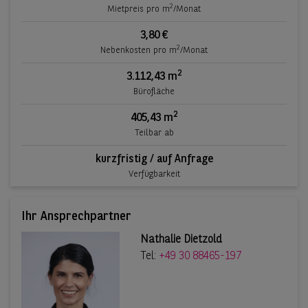
2
Mietpreis pro m
/Monat
3,80 €
2
Nebenkosten pro m
/Monat
2
3.112,43 m
Bürofläche
2
405,43 m
Teilbar ab
kurzfristig / auf Anfrage
Verfügbarkeit
Ihr Ansprechpartner
Nathalie Dietzold
Tel:
+49 30 88465-197